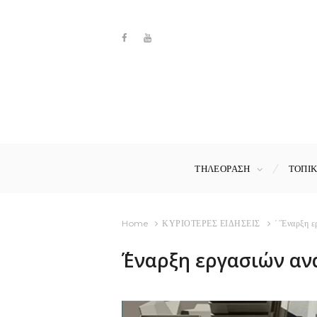
ΤΗΛΕΟΡΑΣΗ
ΤΟΠΙ
Home
ΚΥΡΙΟΤΕΡΕΣ ΕΙΔΗΣΕΙΣ
΄΄Έναρξη ε
΄΄Έναρξη εργασιών αν