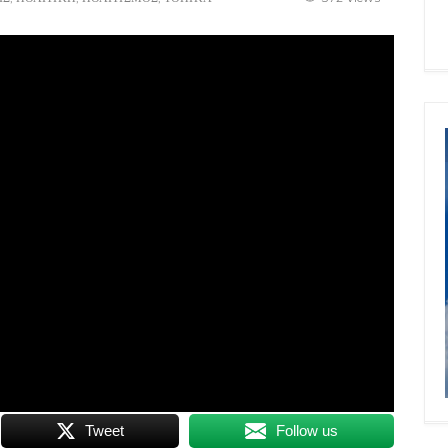
Tweet
Follow us