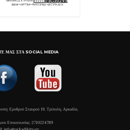
ΤΕ ΜΑΣ ΣΤΑ SOCIAL MEDIA
υνση: Ερυθρού Σταυρού 19, Τρίπολη, Αρκαδία,
ωνο Επικοινωνίας: 2710224789
l: info@arkadikitv.gr