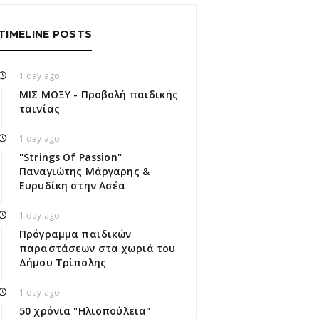
TIMELINE POSTS
1 day ago
ΜΙΣ ΜΟΞΥ - Προβολή παιδικής
ταινίας
1 day ago
"Strings Of Passion"
Παναγιώτης Μάργαρης &
Ευρυδίκη στην Ασέα
1 day ago
Πρόγραμμα παιδικών
παραστάσεων στα χωριά του
Δήμου Τρίπολης
1 day ago
50 χρόνια "Ηλιοπούλεια"