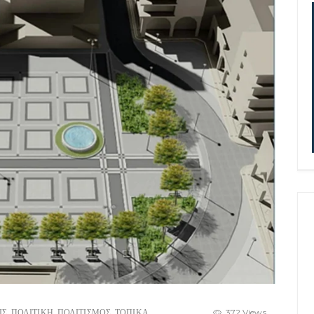
ΙΣ
,
ΠΟΛΙΤΙΚΗ
,
ΠΟΛΙΤΙΣΜΟΣ
,
ΤΟΠΙΚΑ
372 Views