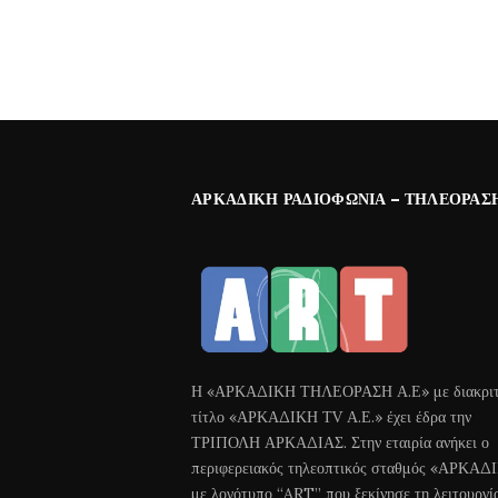
ΑΡΚΑΔΙΚΉ ΡΑΔΙΟΦΩΝΊΑ – ΤΗΛΕΌΡΑΣ
Η «ΑΡΚΑΔΙΚΗ ΤΗΛΕΟΡΑΣΗ Α.Ε» με διακριτ
τίτλο «ΑΡΚΑΔΙΚΗ ΤV Α.Ε.» έχει έδρα την
ΤΡΙΠΟΛΗ ΑΡΚΑΔΙΑΣ. Στην εταιρία ανήκει ο
περιφερειακός τηλεοπτικός σταθμός «ΑΡΚΑΔ
με λογότυπο “ART” που ξεκίνησε τη λειτουργί