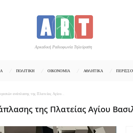
Αρκαδική Ραδιοφωνία Τηλεόραση
ΚΑ
ΠΟΛΙΤΙΚΗ
ΟΙΚΟΝΟΜΙΑ
ΑΘΛΗΤΙΚΑ
ΠΕΡΙΣΣΟ
ργασιών ανάπλασης της Πλατείας Αγίου...
άπλασης της Πλατείας Αγίου Βασιλ