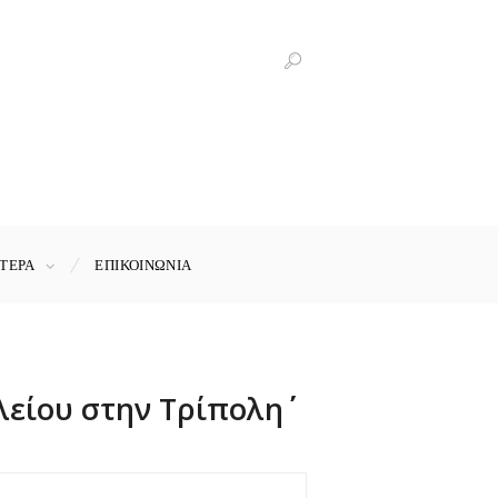
ΤΕΡΑ
ΕΠΙΚΟΙΝΩΝΊΑ
είου στην Τρίπολη΄΄