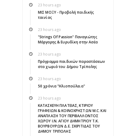
23 hours ago
ΜΙΣ ΜΟΞΥ - Προβολή παιδικής
ταινίας
23 hours ago
"Strings Of Passion" Παναγιώτης
Μάργαρης & Ευρυδίκη στην Ασέα
23 hours ago
Πρόγραμμα παιδικών παραστάσεων
στα χωριά του Δήμου Τρίπολης
23 hours ago
50 χρόνια "Ηλιοπούλεια"
23 hours ago
ΚΑΤΑΣΚΕΥΗ ΠΛΑΤΕΙΑΣ, ΚΤΙΡΙΟΥ
ΓΡΑΦΕΙΩΝ & ΚΟΙΝΟΧΡΗΣΤΩΝ W.C. ΚΑΙ
ΑΝΑΠΛΑΣΗ ΤΟΥ ΠΕΡΙΒΑΛΛΟΝΤΟΣ
ΧΩΡΟΥ Ι.Ν. ΑΓΙΟΥ ΔΗΜΗΤΡΙΟΥ Τ.Κ.
ΒΟΥΡΒΟΥΡΩΝ Δ.Ε. ΣΚΙΡΙΤΙΔΑΣ ΤΟΥ
ΔΗΜΟΥ ΤΡΙΠΟΛΗΣ