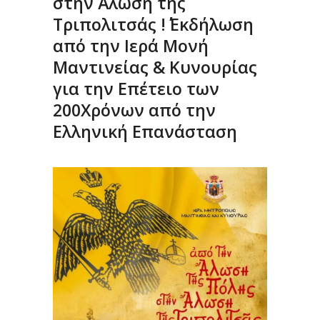
στην Άλωση της
Τριπολιτσάς !΄΄ Εκδήλωση
από την Ιερά Μονή
Μαντινείας & Κυνουρίας
για την Επέτειο των
200Χρόνων από την
Ελληνική Επανάσταση