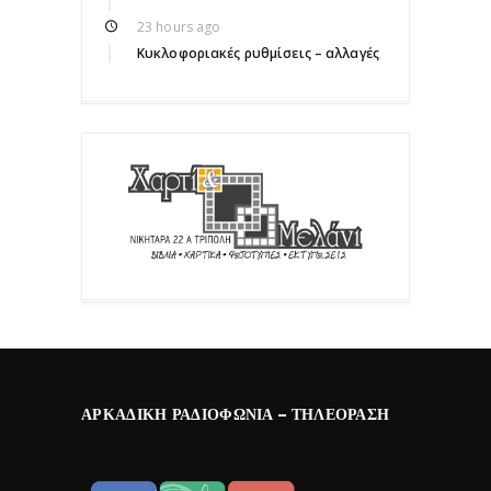
23 hours ago
Κυκλοφοριακές ρυθμίσεις – αλλαγές
ΑΡΚΑΔΙΚΉ ΡΑΔΙΟΦΩΝΊΑ – ΤΗΛΕΌΡΑΣΗ