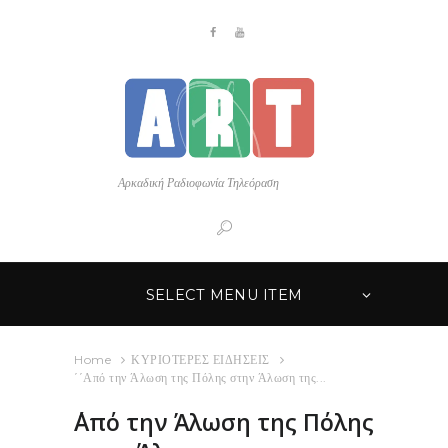
Αρκαδική Ραδιοφωνία Τηλεόραση
SELECT MENU ITEM
Home
ΚΥΡΙΟΤΕΡΕΣ ΕΙΔΗΣΕΙΣ
΄΄Από την Άλωση της Πόλης στην Άλωση της...
΄΄Από την Άλωση της Πόλης