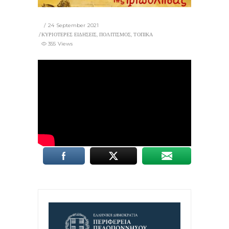
24 September 2021
ΚΥΡΙΟΤΕΡΕΣ ΕΙΔΗΣΕΙΣ
,
ΠΟΛΙΤΙΣΜΟΣ
,
ΤΟΠΙΚΑ
355 Views