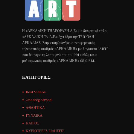
Η «ΑΡΚΑΔΙΚΗ ΤΗΛΕΟΡΑΣΗ Α.Ε» με διακριτικό τίτλο
«ΑΡΚΑΔΙΚΗ ΤV Α.Ε.» έχει έδρα την ΤΡΙΠΟΛΗ
ΑΡΚΑΔΙΑΣ. Στην εταιρία ανήκει ο περιφερειακός
τηλεοπτικός σταθμός «ΑΡΚΑΔΙΚΗ» με λογότυπο “ART”
που ξεκίνησε τη λειτουργία του το 1991 καθώς και ο
ραδιοφωνικός σταθμός «ΑΡΚΑΔΙΚΗ» 95,9 FM.
ΚΑΤΗΓΟΡΊΕΣ
Best Videos
Uncategorized
ΑΘΛΗΤΙΚΑ
ΓΥΝΑΙΚΑ
ΚΑΙΡΟΣ
ΚΥΡΙΟΤΕΡΕΣ ΕΙΔΗΣΕΙΣ