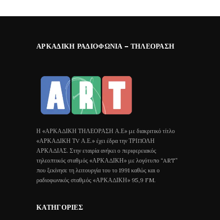
ΑΡΚΑΔΙΚΉ ΡΑΔΙΟΦΩΝΊΑ – ΤΗΛΕΌΡΑΣΗ
Η «ΑΡΚΑΔΙΚΗ ΤΗΛΕΟΡΑΣΗ Α.Ε» με διακριτικό τίτλο
«ΑΡΚΑΔΙΚΗ ΤV Α.Ε.» έχει έδρα την ΤΡΙΠΟΛΗ
ΑΡΚΑΔΙΑΣ. Στην εταιρία ανήκει ο περιφερειακός
τηλεοπτικός σταθμός «ΑΡΚΑΔΙΚΗ» με λογότυπο “ART”
που ξεκίνησε τη λειτουργία του το 1991 καθώς και ο
ραδιοφωνικός σταθμός «ΑΡΚΑΔΙΚΗ» 95,9 FM.
ΚΑΤΗΓΟΡΊΕΣ