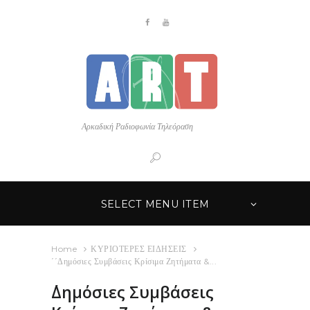
Αρκαδική Ραδιοφωνία Τηλεόραση
SELECT MENU ITEM
Home
ΚΥΡΙΟΤΕΡΕΣ ΕΙΔΗΣΕΙΣ
΄΄Δημόσιες Συμβάσεις Κρίσιμα Ζητήματα &...
΄΄Δημόσιες Συμβάσεις