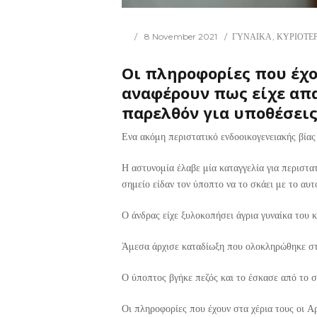
8 November 2021
ΓΥΝΑΙΚΑ
,
ΚΥΡΙΟΤΕΡ
Οι πληροφορίες που έχου
αναφέρουν πως είχε απα
παρελθόν για υποθέσει
Ενα ακόμη περιστατικό ενδοοικογενειακής βία
Η αστυνομία έλαβε μία καταγγελία για περιστα
σημείο είδαν τον ύποπτο να το σκάει με το α
Ο άνδρας είχε ξυλοκοπήσει άγρια γυναίκα του κ
Άμεσα άρχισε καταδίωξη που ολοκληρώθηκε στ
Ο ύποπτος βγήκε πεζός και το έσκασε από το σ
Οι πληροφορίες που έχουν στα χέρια τους οι Α