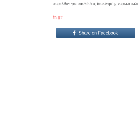
παρελθόν για υποθέσεις διακίνησης ναρκωτικών
in.gr
Share on Facebook