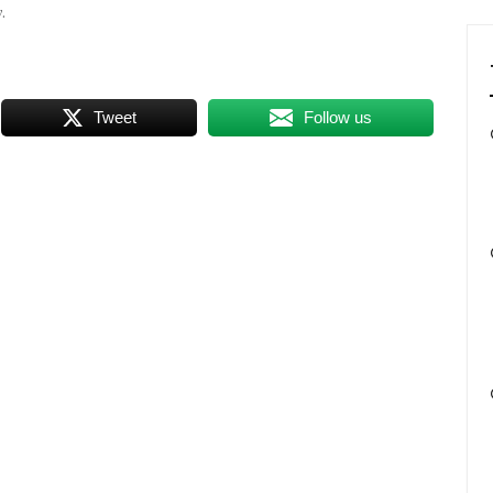
.
Tweet
Follow us