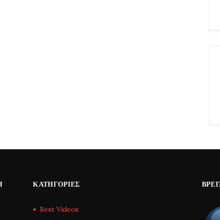
Η
ΚΑΤΗΓΟΡΊΕΣ
ΒΡΕΊ
Best Videos