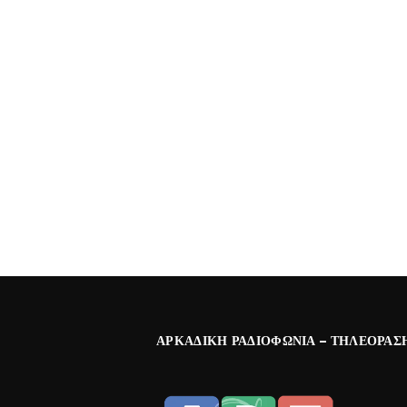
ΑΡΚΑΔΙΚΉ ΡΑΔΙΟΦΩΝΊΑ – ΤΗΛΕΌΡΑΣ