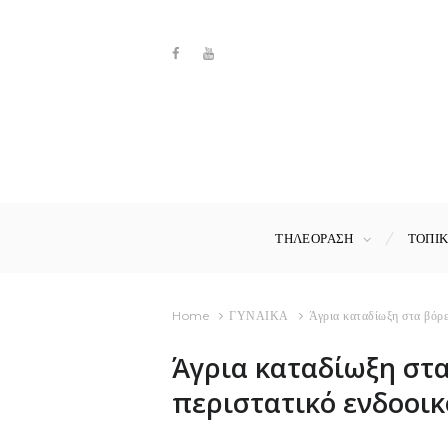
ΤΗΛΕΟΡΑΣΗ
ΤΟΠΙ
Home
ΓΥΝΑΙΚΑ
Άγρια καταδίωξη στα βόρε
Άγρια καταδίωξη στα
περιστατικό ενδοοικ