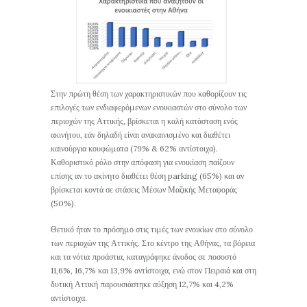
Στην πρώτη θέση των χαρακτηριστικών που καθορίζουν τις
επιλογές των ενδιαφερόμενων ενοικιαστών στο σύνολο των
περιοχών της Αττικής, βρίσκεται η καλή κατάσταση ενός
ακινήτου, εάν δηλαδή είναι ανακαινισμένο και διαθέτει
καινούργια κουφώματα (79% & 62% αντίστοιχα).
Καθοριστικό ρόλο στην απόφαση για ενοικίαση παίζουν
επίσης αν το ακίνητο διαθέτει θέση parking (65%) και αν
βρίσκεται κοντά σε στάσεις Μέσων Μαζικής Μεταφοράς
(50%).
Θετικό ήταν το πρόσημο στις τιμές των ενοικίων στο σύνολο
των περιοχών της Αττικής. Στο κέντρο της Αθήνας, τα βόρεια
και τα νότια προάστια, καταγράφηκε άνοδος σε ποσοστό
11,6%, 16,7% και 13,9% αντίστοιχα, ενώ στον Πειραιά και στη
δυτική Αττική παρουσιάστηκε αύξηση 12,7% και 4,2%
αντίστοιχα.