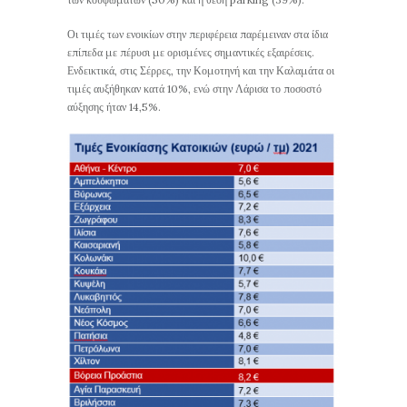
Οι τιμές των ενοικίων στην περιφέρεια παρέμειναν στα ίδια
επίπεδα με πέρυσι με ορισμένες σημαντικές εξαιρέσεις.
Ενδεικτικά, στις Σέρρες, την Κομοτηνή και την Καλαμάτα οι
τιμές αυξήθηκαν κατά 10%, ενώ στην Λάρισα το ποσοστό
αύξησης ήταν 14,5%.