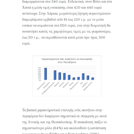
διαμορφώνεται στα 340 ευρώ. Ενδεικτικά, στον Βόλο και στα
Χανιά η μέση τιμή ενοικίασης είναι 420 και 440 ευρώ
αντίστοιχα. Στην Λάρισα, μεγαλύτερη ζήτηση συγκεντρώνουν
διαμερίσματα εμβαδού από 81 έως 120 τ.μ. με το μέσο
ενοίκιο να κυμαίνεται στα 550 ευρώ, ενώ στην Κομοτηνή θα
συναντήσει κανείς τις χαμηλότερες τιμές με τις γκαρσονιέρες
έως 50 τ.μ., να εκμισθώνονται κατά μέσο όρο προς 300
ευρώ.
Τα βασικά χαρακτηριστικά επιλογής ενός ακινήτου στην
περιφέρεια δεν διαφέρουν σημαντικά σε σύγκριση με αυτά
της Αττικής και της Θεσσαλονίκης. Η ανακαίνιση παίζει το
σημαντικότερο ρόλο (64%) και ακολουθούν η κατάσταση
των κουφωμάτων (50%) και η θέση parking (39%).