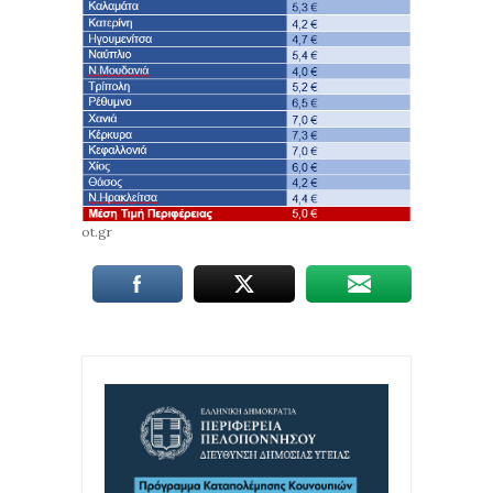
ot.gr