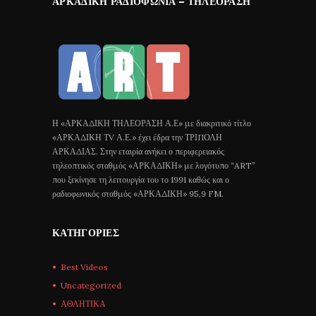
ΑΡΚΑΔΙΚΉ ΡΑΔΙΟΦΩΝΊΑ – ΤΗΛΕΌΡΑΣΗ
Η «ΑΡΚΑΔΙΚΗ ΤΗΛΕΟΡΑΣΗ Α.Ε» με διακριτικό τίτλο
«ΑΡΚΑΔΙΚΗ ΤV Α.Ε.» έχει έδρα την ΤΡΙΠΟΛΗ
ΑΡΚΑΔΙΑΣ. Στην εταιρία ανήκει ο περιφερειακός
τηλεοπτικός σταθμός «ΑΡΚΑΔΙΚΗ» με λογότυπο “ART”
που ξεκίνησε τη λειτουργία του το 1991 καθώς και ο
ραδιοφωνικός σταθμός «ΑΡΚΑΔΙΚΗ» 95,9 FM.
ΚΑΤΗΓΟΡΊΕΣ
Best Videos
Uncategorized
ΑΘΛΗΤΙΚΑ