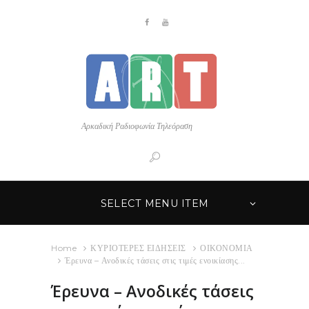
Αρκαδική Ραδιοφωνία Τηλεόραση
SELECT MENU ITEM
Home
ΚΥΡΙΟΤΕΡΕΣ ΕΙΔΗΣΕΙΣ
ΟΙΚΟΝΟΜΙΑ
Έρευνα – Ανοδικές τάσεις στις τιμές ενοικίασης...
Έρευνα – Ανοδικές τάσεις