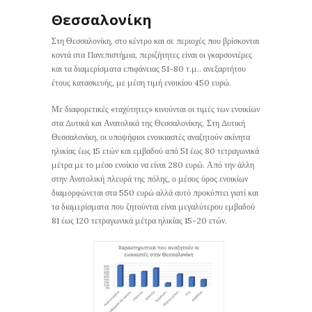
Θεσσαλονίκη
Στη Θεσσαλονίκη, στο κέντρο και σε περιοχές που βρίσκονται
κοντά στα Πανεπιστήμια, περιζήτητες είναι οι γκαρσονιέρες
και τα διαμερίσματα επιφάνειας 51-80 τ.μ.. ανεξαρτήτου
έτους κατασκευής, με μέση τιμή ενοικίου 450 ευρώ.
Με διαφορετικές «ταχύτητες» κινούνται οι τιμές των ενοικίων
στα Δυτικά και Ανατολικά της Θεσσαλονίκης. Στη Δυτική
Θεσσαλονίκη, οι υποψήφιοι ενοικιαστές αναζητούν ακίνητα
ηλικίας έως 15 ετών και εμβαδού από 51 έως 80 τετραγωνικά
μέτρα με το μέσο ενοίκιο να είναι 280 ευρώ. Από την άλλη
στην Ανατολική πλευρά της πόλης, ο μέσος όρος ενοικίων
διαμορφώνεται στα 550 ευρώ αλλά αυτό προκύπτει γιατί και
τα διαμερίσματα που ζητούνται είναι μεγαλύτερου εμβαδού
81 έως 120 τετραγωνικά μέτρα ηλικίας 15-20 ετών.