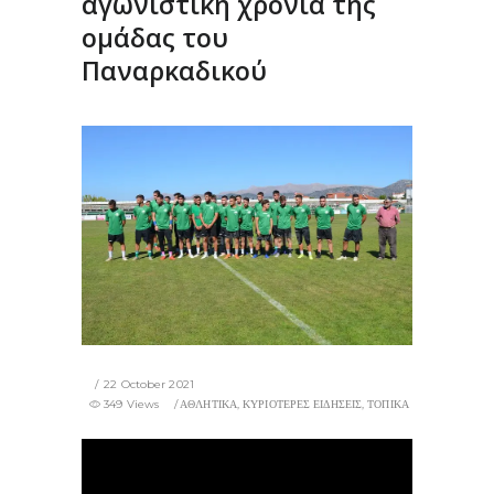
αγωνιστική χρονιά της
ομάδας του
Παναρκαδικού
22 October 2021
349 Views
ΑΘΛΗΤΙΚΑ
,
ΚΥΡΙΟΤΕΡΕΣ ΕΙΔΗΣΕΙΣ
,
ΤΟΠΙΚΑ