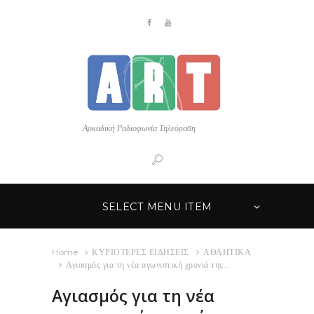
Αρκαδική Ραδιοφωνία Τηλεόραση
SELECT MENU ITEM
Home
ΚΥΡΙΟΤΕΡΕΣ ΕΙΔΗΣΕΙΣ
ΑΘΛΗΤΙΚΑ
Αγιασμός για τη νέα αγωνιστική χρονιά της...
Αγιασμός για τη νέα