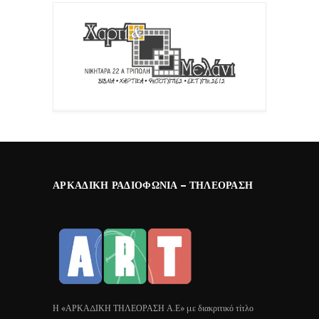
ΑΡΚΑΔΙΚΉ ΡΑΔΙΟΦΩΝΊΑ – ΤΗΛΕΌΡΑΣΗ
Η «ΑΡΚΑΔΙΚΗ ΤΗΛΕΟΡΑΣΗ Α.Ε» με διακριτικό τίτλο