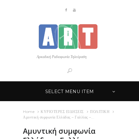
Αρκαδική Ραδιοφωνία Τηλεόραση
SELECT MENU ITEM
Home
ΚΥΡΙΟΤΕΡΕΣ ΕΙΔΗΣΕΙΣ
ΠΟΛΙΤΙΚΗ
Αμυντική συμφωνία Ελλάδας – Γαλλίας –...
Αμυντική συμφωνία