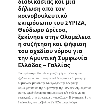
διαδικασίας και μια
δήλωση από τον
κοινοβουλευτικό
εκπρόσωπο του ΣΥΡΙΖΑ,
Θεόδωρο Δρίτσα,
ξεκίνησε στην Ολομέλεια
η συζήτηση και ψήφιση
του σχεδίου νόμου για
την Αμυντική Συμφωνία
Ελλάδας – Γαλλίας
Ξεκίνησε στην Ολομέλεια η συζήτηση και ψήφιση του
σχεδίου νόμου του υπουργείου Εξωτερικών «Κύρωση της
Συμφωνίας μεταξύ της Κυβέρνησης της Ελληνικής
Δημοκρατίας και της Κυβέρνησης της Γαλλικής Δημοκρατίας
για την εγκαθίδρυση στρατηγικής εταιρικής σχέσης για τη
συνεργασία στην άμυνα και την ασφάλεια». Η ένσταση επί της
διαδικασίας που υπέβαλε ο ΣΥΡΙΖΑ απορρίφθηκε.