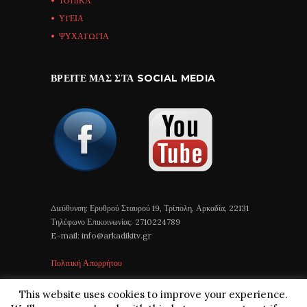
ΤΟΠΙΚΑ
ΥΓΕΙΑ
ΨΥΧΑΓΩΓΙΑ
ΒΡΕΊΤΕ ΜΑΣ ΣΤΑ SOCIAL MEDIA
Διεύθυνση: Ερυθρού Σταυρού 19, Τρίπολη, Αρκαδία, 22131
Τηλέφωνο Επικοινωνίας: 2710224789
E-mail: info@arkadikitv.gr
Πολιτική Απορρήτου
This website uses cookies to improve your experience.