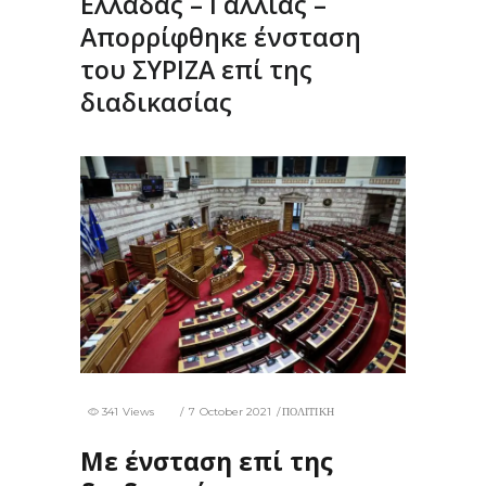
Ελλάδας – Γαλλίας –
Απορρίφθηκε ένσταση
του ΣΥΡΙΖΑ επί της
διαδικασίας
341 Views
7 October 2021
ΠΟΛΙΤΙΚΗ
Με ένσταση επί της