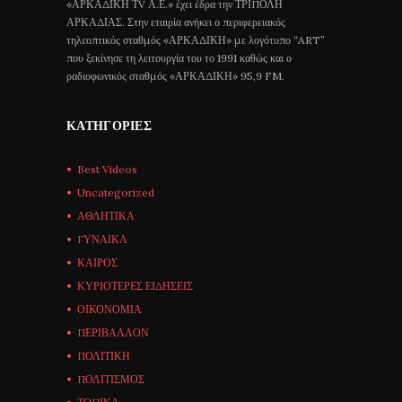
«ΑΡΚΑΔΙΚΗ ΤV Α.Ε.» έχει έδρα την ΤΡΙΠΟΛΗ
ΑΡΚΑΔΙΑΣ. Στην εταιρία ανήκει ο περιφερειακός
τηλεοπτικός σταθμός «ΑΡΚΑΔΙΚΗ» με λογότυπο “ART”
που ξεκίνησε τη λειτουργία του το 1991 καθώς και ο
ραδιοφωνικός σταθμός «ΑΡΚΑΔΙΚΗ» 95,9 FM.
ΚΑΤΗΓΟΡΊΕΣ
Best Videos
Uncategorized
ΑΘΛΗΤΙΚΑ
ΓΥΝΑΙΚΑ
ΚΑΙΡΟΣ
ΚΥΡΙΟΤΕΡΕΣ ΕΙΔΗΣΕΙΣ
ΟΙΚΟΝΟΜΙΑ
ΠΕΡΙΒΑΛΛΟΝ
ΠΟΛΙΤΙΚΗ
ΠΟΛΙΤΙΣΜΟΣ