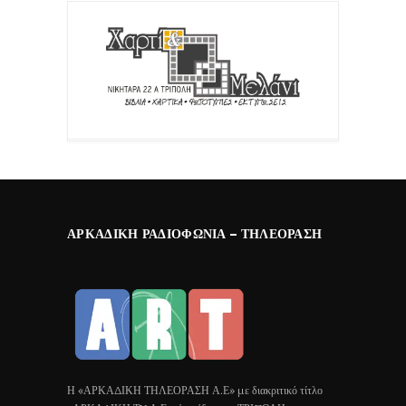
ΑΡΚΑΔΙΚΉ ΡΑΔΙΟΦΩΝΊΑ – ΤΗΛΕΌΡΑΣΗ
Η «ΑΡΚΑΔΙΚΗ ΤΗΛΕΟΡΑΣΗ Α.Ε» με διακριτικό τίτλο