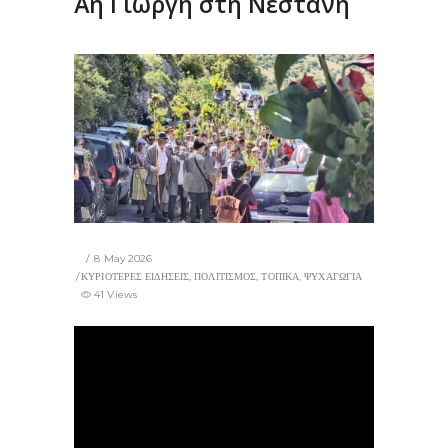
Άη Γιώργη στη Νεστάνη
8 May 2026
ΚΥΡΙΟΤΕΡΕΣ ΕΙΔΗΣΕΙΣ
,
ΠΟΛΙΤΙΣΜΟΣ
,
ΤΟΠΙΚΑ
,
ΨΥΧΑΓΩΓΙΑ
41 Views