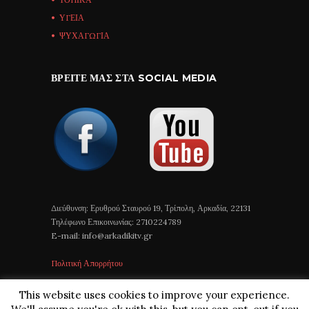
ΥΓΕΙΑ
ΨΥΧΑΓΩΓΙΑ
ΒΡΕΊΤΕ ΜΑΣ ΣΤΑ SOCIAL MEDIA
Διεύθυνση: Ερυθρού Σταυρού 19, Τρίπολη, Αρκαδία, 22131
Τηλέφωνο Επικοινωνίας: 2710224789
E-mail: info@arkadikitv.gr
Πολιτική Απορρήτου
This website uses cookies to improve your experience.