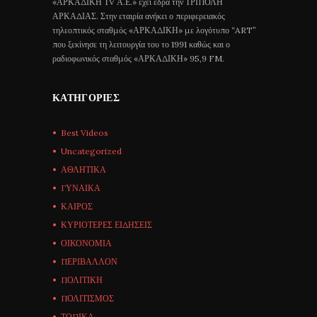
«ΑΡΚΑΔΙΚΗ ΤV Α.Ε.» έχει έδρα την ΤΡΙΠΟΛΗ
ΑΡΚΑΔΙΑΣ. Στην εταιρία ανήκει ο περιφερειακός
τηλεοπτικός σταθμός «ΑΡΚΑΔΙΚΗ» με λογότυπο “ART”
που ξεκίνησε τη λειτουργία του το 1991 καθώς και ο
ραδιοφωνικός σταθμός «ΑΡΚΑΔΙΚΗ» 95,9 FM.
ΚΑΤΗΓΟΡΊΕΣ
Best Videos
Uncategorized
ΑΘΛΗΤΙΚΑ
ΓΥΝΑΙΚΑ
ΚΑΙΡΟΣ
ΚΥΡΙΟΤΕΡΕΣ ΕΙΔΗΣΕΙΣ
ΟΙΚΟΝΟΜΙΑ
ΠΕΡΙΒΑΛΛΟΝ
ΠΟΛΙΤΙΚΗ
ΠΟΛΙΤΙΣΜΟΣ
ΤΟΠΙΚΑ