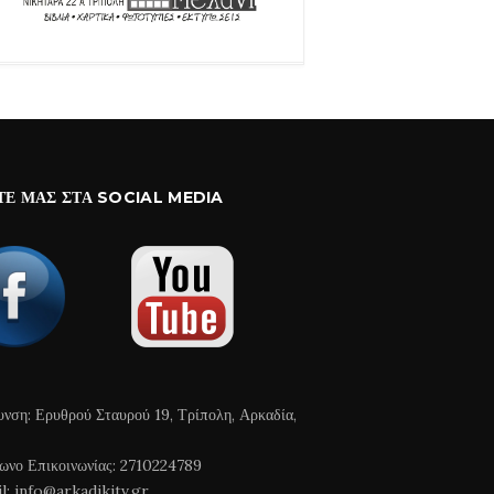
ΤΕ ΜΑΣ ΣΤΑ SOCIAL MEDIA
υνση: Ερυθρού Σταυρού 19, Τρίπολη, Αρκαδία,
ωνο Επικοινωνίας: 2710224789
l: info@arkadikitv.gr