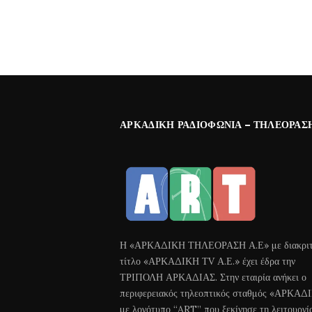
ΑΡΚΑΔΙΚΉ ΡΑΔΙΟΦΩΝΊΑ – ΤΗΛΕΌΡΑΣ
Η «ΑΡΚΑΔΙΚΗ ΤΗΛΕΟΡΑΣΗ Α.Ε» με διακριτ
τίτλο «ΑΡΚΑΔΙΚΗ ΤV Α.Ε.» έχει έδρα την
ΤΡΙΠΟΛΗ ΑΡΚΑΔΙΑΣ. Στην εταιρία ανήκει ο
περιφερειακός τηλεοπτικός σταθμός «ΑΡΚΑΔ
με λογότυπο “ART” που ξεκίνησε τη λειτουργί