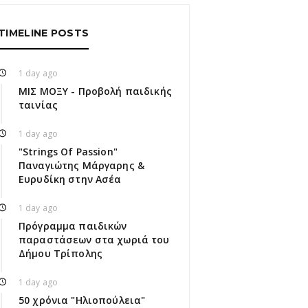
TIMELINE POSTS
1 day ago
ΜΙΣ ΜΟΞΥ - Προβολή παιδικής
ταινίας
1 day ago
"Strings Of Passion"
Παναγιώτης Μάργαρης &
Ευρυδίκη στην Ασέα
1 day ago
Πρόγραμμα παιδικών
παραστάσεων στα χωριά του
Δήμου Τρίπολης
1 day ago
50 χρόνια "Ηλιοπούλεια"