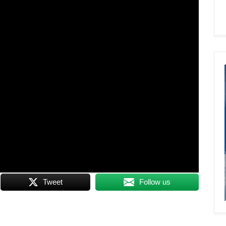
Tweet
Follow us