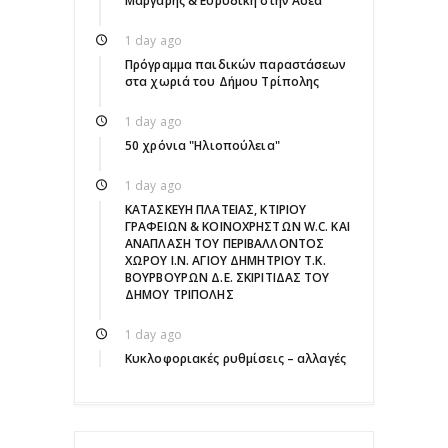
Μάργαρης & Ευρυδίκη στην Ασέα
1 day ago
Πρόγραμμα παιδικών παραστάσεων
στα χωριά του Δήμου Τρίπολης
1 day ago
50 χρόνια "Ηλιοπούλεια"
1 day ago
ΚΑΤΑΣΚΕΥΗ ΠΛΑΤΕΙΑΣ, ΚΤΙΡΙΟΥ
ΓΡΑΦΕΙΩΝ & ΚΟΙΝΟΧΡΗΣΤΩΝ W.C. ΚΑΙ
ΑΝΑΠΛΑΣΗ ΤΟΥ ΠΕΡΙΒΑΛΛΟΝΤΟΣ
ΧΩΡΟΥ Ι.Ν. ΑΓΙΟΥ ΔΗΜΗΤΡΙΟΥ Τ.Κ.
ΒΟΥΡΒΟΥΡΩΝ Δ.Ε. ΣΚΙΡΙΤΙΔΑΣ ΤΟΥ
ΔΗΜΟΥ ΤΡΙΠΟΛΗΣ
1 day ago
Κυκλοφοριακές ρυθμίσεις – αλλαγές