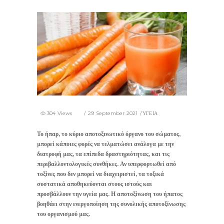
304 Views
29 September 2021
ΥΓΕΙΑ
Το ήπαρ, το κύριο αποτοξινωτικό όργανο του σώματος,
μπορεί κάποιες φορές να τελματώσει ανάλογα με την
διατροφή μας, τα επίπεδα δραστηριότητας, και τις
περιβαλλοντολογικές συνθήκες. Αν υπερφορτωθεί από
τοξίνες που δεν μπορεί να διαχειριστεί, τα τοξικά
συστατικά αποθηκεύονται στους ιστούς και
προσβάλλουν την υγεία μας. Η αποτοξίνωση του ήπατος
βοηθάει
στην ενεργοποίηση της συνολικής αποτοξίνωσης
του οργανισμού μας.