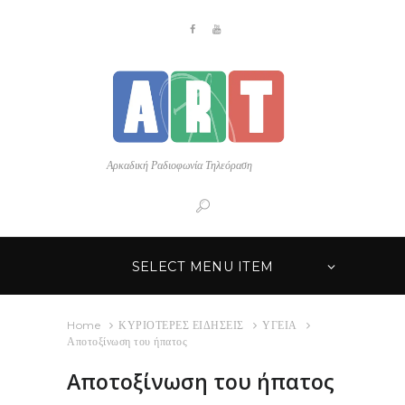
Αρκαδική Ραδιοφωνία Τηλεόραση
SELECT MENU ITEM
Home
ΚΥΡΙΟΤΕΡΕΣ ΕΙΔΗΣΕΙΣ
ΥΓΕΙΑ
Αποτοξίνωση του ήπατος
Αποτοξίνωση του ήπατος