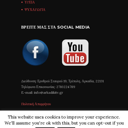
ΥΓΕΙΑ
ΨΥΧΑΓΩΓΙΑ
ΒΡΕΊΤΕ ΜΑΣ ΣΤΑ SOCIAL MEDIA
Διεύθυνση: Ερυθρού Σταυρού 19, Τρίπολη, Αρκαδία, 22131
Τηλέφωνο Επικοινωνίας: 2710224789
E-mail: info@arkadikitv.gr
Πολιτική Απορρήτου
This website uses cookies to improve your experience.
We'll assume you're ok with this, but you can opt-out if you