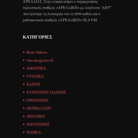
ΑΡΚΑΔΙΑΣ. Στην εταιρία ανήκει ο περιφερειακός
τηλεοπτικός σταθμός «ΑΡΚΑΔΙΚΗ» με λογότυπο “ART”
που ξεκίνησε τη λειτουργία του το 1991 καθώς και ο
ραδιοφωνικός σταθμός «ΑΡΚΑΔΙΚΗ» 95,9 FM.
ΚΑΤΗΓΟΡΊΕΣ
Best Videos
Uncategorized
ΑΘΛΗΤΙΚΑ
ΓΥΝΑΙΚΑ
ΚΑΙΡΟΣ
ΚΥΡΙΟΤΕΡΕΣ ΕΙΔΗΣΕΙΣ
ΟΙΚΟΝΟΜΙΑ
ΠΕΡΙΒΑΛΛΟΝ
ΠΟΛΙΤΙΚΗ
ΠΟΛΙΤΙΣΜΟΣ
ΤΟΠΙΚΑ