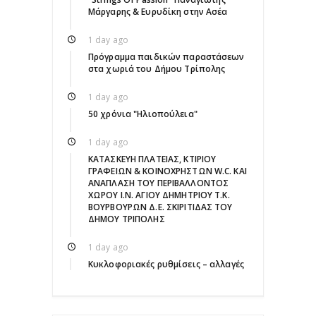
Μάργαρης & Ευρυδίκη στην Ασέα
1 day ago
Πρόγραμμα παιδικών παραστάσεων
στα χωριά του Δήμου Τρίπολης
1 day ago
50 χρόνια "Ηλιοπούλεια"
1 day ago
ΚΑΤΑΣΚΕΥΗ ΠΛΑΤΕΙΑΣ, ΚΤΙΡΙΟΥ
ΓΡΑΦΕΙΩΝ & ΚΟΙΝΟΧΡΗΣΤΩΝ W.C. ΚΑΙ
ΑΝΑΠΛΑΣΗ ΤΟΥ ΠΕΡΙΒΑΛΛΟΝΤΟΣ
ΧΩΡΟΥ Ι.Ν. ΑΓΙΟΥ ΔΗΜΗΤΡΙΟΥ Τ.Κ.
ΒΟΥΡΒΟΥΡΩΝ Δ.Ε. ΣΚΙΡΙΤΙΔΑΣ ΤΟΥ
ΔΗΜΟΥ ΤΡΙΠΟΛΗΣ
1 day ago
Κυκλοφοριακές ρυθμίσεις – αλλαγές