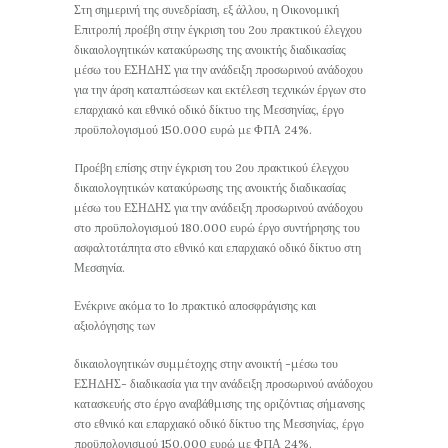
Στη σημερινή της συνεδρίαση, εξ άλλου, η Οικονομική
Επιτροπή προέβη στην έγκριση του 2ου πρακτικού έλεγχου
δικαιολογητικών κατακύρωσης της ανοικτής διαδικασίας
μέσω του ΕΣΗΔΗΣ για την ανάδειξη προσωρινού ανάδοχου
για την άρση καταπτώσεων και εκτέλεση τεχνικών έργων στο
επαρχιακό και εθνικό οδικό δίκτυο της Μεσσηνίας, έργο
προϋπολογισμού 150.000 ευρώ με ΦΠΑ 24%.
Προέβη επίσης στην έγκριση του 2ου πρακτικού έλεγχου
δικαιολογητικών κατακύρωσης της ανοικτής διαδικασίας
μέσω του ΕΣΗΔΗΣ για την ανάδειξη προσωρινού ανάδοχου
στο προϋπολογισμού 180.000 ευρώ έργο συντήρησης του
ασφαλτοτάπητα στο εθνικό και επαρχιακό οδικό δίκτυο στη
Μεσσηνία.
Ενέκρινε ακόμα το 1ο πρακτικό αποσφράγισης και
αξιολόγησης των
δικαιολογητικών συμμέτοχης στην ανοικτή -μέσω του
ΕΣΗΔΗΣ- διαδικασία για την ανάδειξη προσωρινού ανάδοχου
κατασκευής στο έργο αναβάθμισης της οριζόντιας σήμανσης
στο εθνικό και επαρχιακό οδικό δίκτυο της Μεσσηνίας, έργο
προϋπολογισμού 150.000 ευρώ με ΦΠΑ 24%.