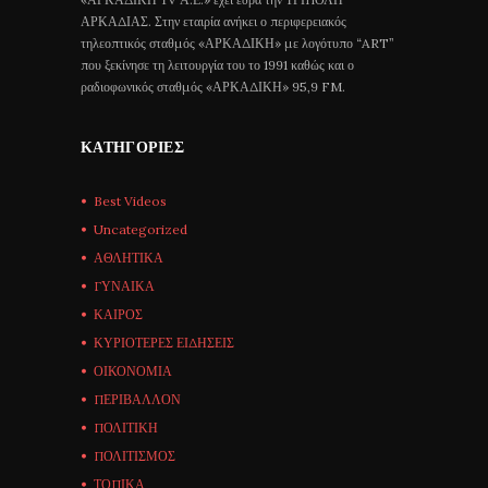
ΑΡΚΑΔΙΑΣ. Στην εταιρία ανήκει ο περιφερειακός
τηλεοπτικός σταθμός «ΑΡΚΑΔΙΚΗ» με λογότυπο “ART”
που ξεκίνησε τη λειτουργία του το 1991 καθώς και ο
ραδιοφωνικός σταθμός «ΑΡΚΑΔΙΚΗ» 95,9 FM.
ΚΑΤΗΓΟΡΊΕΣ
Best Videos
Uncategorized
ΑΘΛΗΤΙΚΑ
ΓΥΝΑΙΚΑ
ΚΑΙΡΟΣ
ΚΥΡΙΟΤΕΡΕΣ ΕΙΔΗΣΕΙΣ
ΟΙΚΟΝΟΜΙΑ
ΠΕΡΙΒΑΛΛΟΝ
ΠΟΛΙΤΙΚΗ
ΠΟΛΙΤΙΣΜΟΣ
ΤΟΠΙΚΑ