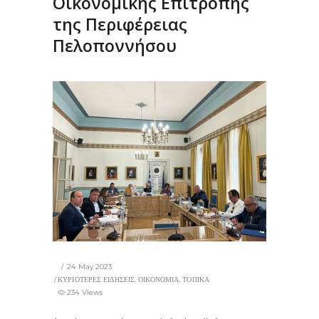
Οικονομικής Επιτροπής
της Περιφέρειας
Πελοποννήσου
24 May 2023
ΚΥΡΙΟΤΕΡΕΣ ΕΙΔΗΣΕΙΣ
,
ΟΙΚΟΝΟΜΙΑ
,
ΤΟΠΙΚΑ
234 Views