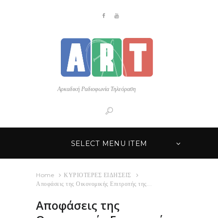
Αρκαδική Ραδιοφωνία Τηλεόραση
SELECT MENU ITEM
Home
ΚΥΡΙΟΤΕΡΕΣ ΕΙΔΗΣΕΙΣ
Αποφάσεις της Οικονομικής Επιτροπής της...
Αποφάσεις της