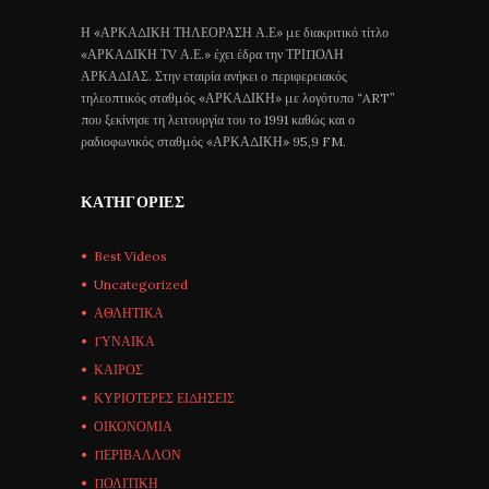
Η «ΑΡΚΑΔΙΚΗ ΤΗΛΕΟΡΑΣΗ Α.Ε» με διακριτικό τίτλο
«ΑΡΚΑΔΙΚΗ ΤV Α.Ε.» έχει έδρα την ΤΡΙΠΟΛΗ
ΑΡΚΑΔΙΑΣ. Στην εταιρία ανήκει ο περιφερειακός
τηλεοπτικός σταθμός «ΑΡΚΑΔΙΚΗ» με λογότυπο “ART”
που ξεκίνησε τη λειτουργία του το 1991 καθώς και ο
ραδιοφωνικός σταθμός «ΑΡΚΑΔΙΚΗ» 95,9 FM.
ΚΑΤΗΓΟΡΊΕΣ
Best Videos
Uncategorized
ΑΘΛΗΤΙΚΑ
ΓΥΝΑΙΚΑ
ΚΑΙΡΟΣ
ΚΥΡΙΟΤΕΡΕΣ ΕΙΔΗΣΕΙΣ
ΟΙΚΟΝΟΜΙΑ
ΠΕΡΙΒΑΛΛΟΝ
ΠΟΛΙΤΙΚΗ