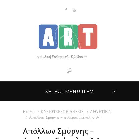
Αρκαδική Ραδιοφωνία Τηλεόραση
SELECT MENU ITEM
Home
ΚΥΡΙΟΤΕΡΕΣ ΕΙΔΗΣΕΙΣ
ΑΘΛΗΤΙΚΑ
Απόλλων Σμύρνης – Αστέρας Τρίπολης 0-1
Απόλλων Σμύρνης –