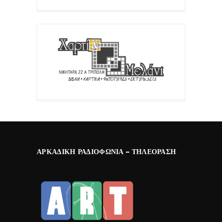
ΑΡΚΑΔΙΚΉ ΡΑΔΙΟΦΩΝΊΑ – ΤΗΛΕΌΡΑΣΗ