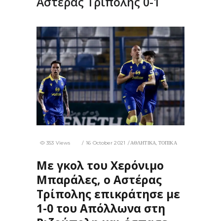
Αστέρας Τρίπολης 0-1
353 Views
16 October 2021
ΑΘΛΗΤΙΚΑ
,
ΤΟΠΙΚΑ
Με γκολ του Χερόνιμο
Μπαράλες, ο Αστέρας
Τρίπολης επικράτησε με
1-0 του Απόλλωνα στη