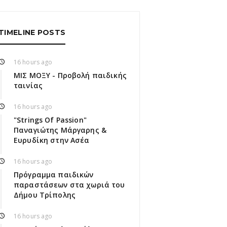
TIMELINE POSTS
16 hours ago
ΜΙΣ ΜΟΞΥ - Προβολή παιδικής
ταινίας
16 hours ago
"Strings Of Passion"
Παναγιώτης Μάργαρης &
Ευρυδίκη στην Ασέα
16 hours ago
Πρόγραμμα παιδικών
παραστάσεων στα χωριά του
Δήμου Τρίπολης
16 hours ago