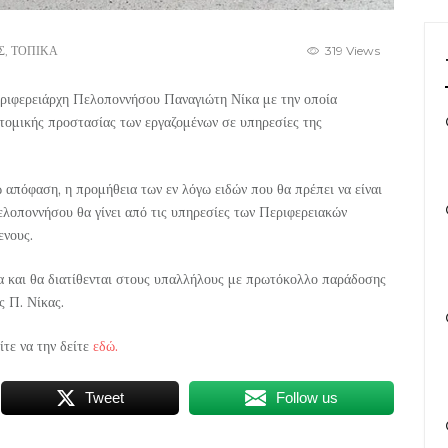
Σ
,
ΤΟΠΙΚΑ
319 Views
εριφερειάρχη Πελοποννήσου Παναγιώτη Νίκα με την οποία
ατομικής προστασίας των εργαζομένων σε υπηρεσίες της
 απόφαση, η προμήθεια των εν λόγω ειδών που θα πρέπει να είναι
λοποννήσου θα γίνει από τις υπηρεσίες των Περιφερειακών
ενους.
ια και θα διατίθενται στους υπαλλήλους με πρωτόκολλο παράδοσης
ς Π. Νίκας.
τε να την δείτε
εδώ.
Tweet
Follow us