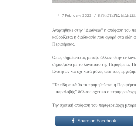
7 February 2022
ΚΥΡΙΟΤΕΡΕΣ ΕΙΔΗΣΕΙ
Αναρτήθηκε στην “Διαύγεια” η απόφαση του π
καθορίζεται η διαδικασία που αφορά στα είδη 
Περιφέρειας.
Οπως σημείωνεται, μεταξύ άλλων, στην εν λόγω
σημασμένα με το λογότυπο της Περιφέρειας Πε
Ενοτήτων και όχι κατά μόνας από τους εργαζόμ
“Τα είδη αυτά θα τα προμηθεύεται η Περιφέρε
– παραλαβής” δήλωσε σχετικά ο περιφερειάρχη
Την σχετική απόφαση του περιφερειάρχη μπορεί
Share on Facebook