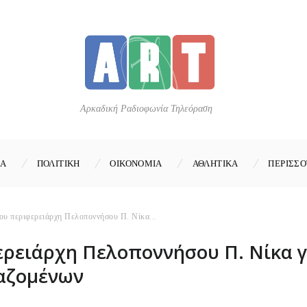
Αρκαδική Ραδιοφωνία Τηλεόραση
ΚΑ
ΠΟΛΙΤΙΚΗ
ΟΙΚΟΝΟΜΙΑ
ΑΘΛΗΤΙΚΑ
ΠΕΡΙΣΣΟ
υ περιφερειάρχη Πελοποννήσου Π. Νίκα...
ρειάρχη Πελοποννήσου Π. Νίκα γι
αζομένων