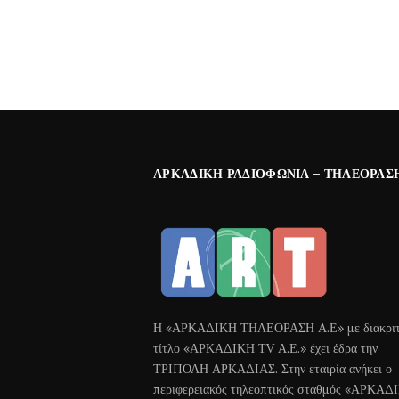
ΑΡΚΑΔΙΚΉ ΡΑΔΙΟΦΩΝΊΑ – ΤΗΛΕΌΡΑΣ
Η «ΑΡΚΑΔΙΚΗ ΤΗΛΕΟΡΑΣΗ Α.Ε» με διακριτ
τίτλο «ΑΡΚΑΔΙΚΗ ΤV Α.Ε.» έχει έδρα την
ΤΡΙΠΟΛΗ ΑΡΚΑΔΙΑΣ. Στην εταιρία ανήκει ο
περιφερειακός τηλεοπτικός σταθμός «ΑΡΚΑΔ