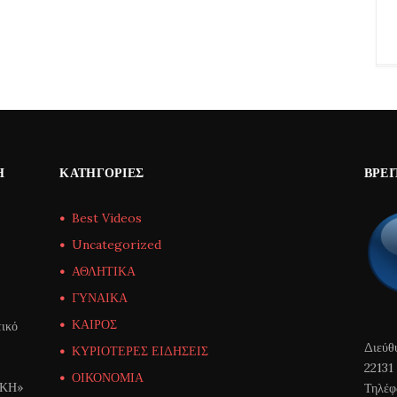
Η
ΚΑΤΗΓΟΡΊΕΣ
ΒΡΕΊ
Best Videos
Uncategorized
ΑΘΛΗΤΙΚΑ
ΓΥΝΑΙΚΑ
ΚΑΙΡΟΣ
ικό
Διεύθ
ΚΥΡΙΟΤΕΡΕΣ ΕΙΔΗΣΕΙΣ
22131
ΟΙΚΟΝΟΜΙΑ
ΙΚΗ»
Τηλέφ