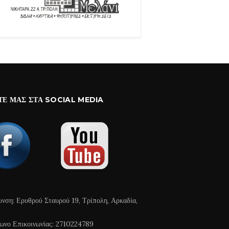
ΤΕ ΜΑΣ ΣΤΑ SOCIAL MEDIA
υνση: Ερυθρού Σταυρού 19, Τρίπολη, Αρκαδία,
ωνο Επικοινωνίας: 2710224789