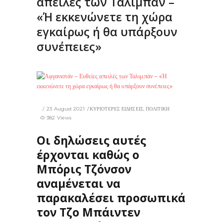
απειλές των Ταλιμπάν –
«Ή εκκενώνετε τη χώρα
εγκαίρως ή θα υπάρξουν
συνέπειες»
23 August 2021
ΚΥΡΙΟΤΕΡΕΣ ΕΙΔΗΣΕΙΣ
,
ΠΟΛΙΤΙΚΗ
382 Views
Οι δηλώσεις αυτές
έρχονται καθώς ο
Μπόρις Τζόνσον
αναμένεται να
παρακαλέσει προσωπικά
τον Τζο Μπάιντεν