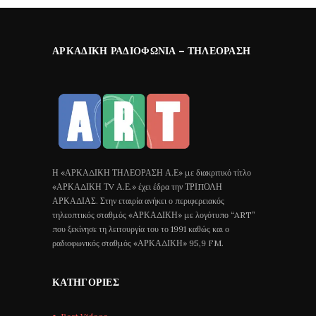
ΑΡΚΑΔΙΚΉ ΡΑΔΙΟΦΩΝΊΑ – ΤΗΛΕΌΡΑΣΗ
Η «ΑΡΚΑΔΙΚΗ ΤΗΛΕΟΡΑΣΗ Α.Ε» με διακριτικό τίτλο
«ΑΡΚΑΔΙΚΗ ΤV Α.Ε.» έχει έδρα την ΤΡΙΠΟΛΗ
ΑΡΚΑΔΙΑΣ. Στην εταιρία ανήκει ο περιφερειακός
τηλεοπτικός σταθμός «ΑΡΚΑΔΙΚΗ» με λογότυπο “ART”
που ξεκίνησε τη λειτουργία του το 1991 καθώς και ο
ραδιοφωνικός σταθμός «ΑΡΚΑΔΙΚΗ» 95,9 FM.
ΚΑΤΗΓΟΡΊΕΣ