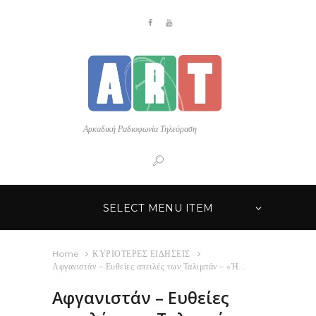
Αρκαδική Ραδιοφωνία Τηλεόραση
SELECT MENU ITEM
Home
ΚΥΡΙΟΤΕΡΕΣ ΕΙΔΗΣΕΙΣ
Αφγανιστάν – Ευθείες απειλές των Ταλιμπάν – «Ή...
Αφγανιστάν – Ευθείες