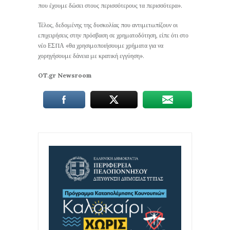
που έχουμε δώσει στους περισσότερους τα περισσότερα».
Τέλος, δεδομένης της δυσκολίας που αντιμετωπίζουν οι
επιχειρήσεις στην πρόσβαση σε χρηματοδότηση, είπε ότι στο
νέο ΕΣΠΑ «θα χρησιμοποιήσουμε χρήματα για να
χορηγήσουμε δάνεια με κρατική εγγύηση».
OT.gr Newsroom