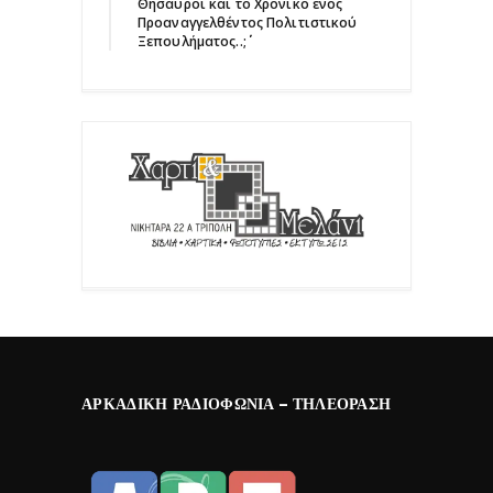
Θησαυροί και το Χρονικό ενός
Προαναγγελθέντος Πολιτιστικού
Ξεπουλήματος..;΄΄
ΑΡΚΑΔΙΚΉ ΡΑΔΙΟΦΩΝΊΑ – ΤΗΛΕΌΡΑΣΗ