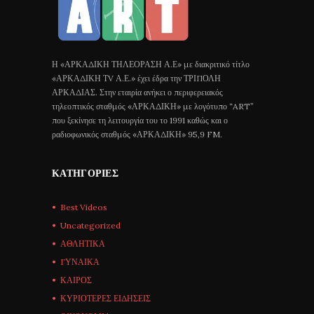
Η «ΑΡΚΑΔΙΚΗ ΤΗΛΕΟΡΑΣΗ Α.Ε» με διακριτικό τίτλο
«ΑΡΚΑΔΙΚΗ ΤV Α.Ε.» έχει έδρα την ΤΡΙΠΟΛΗ
ΑΡΚΑΔΙΑΣ. Στην εταιρία ανήκει ο περιφερειακός
τηλεοπτικός σταθμός «ΑΡΚΑΔΙΚΗ» με λογότυπο “ART”
που ξεκίνησε τη λειτουργία του το 1991 καθώς και ο
ραδιοφωνικός σταθμός «ΑΡΚΑΔΙΚΗ» 95,9 FM.
ΚΑΤΗΓΟΡΊΕΣ
Best Videos
Uncategorized
ΑΘΛΗΤΙΚΑ
ΓΥΝΑΙΚΑ
ΚΑΙΡΟΣ
ΚΥΡΙΟΤΕΡΕΣ ΕΙΔΗΣΕΙΣ