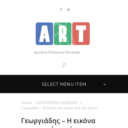
Αρκαδική Ραδιοφωνία Τηλεόραση
SELECT MENU ITEM
Home
ΚΥΡΙΟΤΕΡΕΣ ΕΙΔΗΣΕΙΣ
Γεωργιάδης – Η εικόνα της αγοράς από την πρώτη...
Γεωργιάδης – Η εικόνα