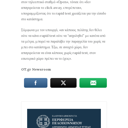
στον τηλεοπτικό σταθμό «Οpen», τόνισε ότι «δεν
απαγορεύεται το click away, επιτρέπεται»,
υπογραμμίζοντας ότι το rapid test χρειάζεται για την είσοδο
στο κατάστημα.
Σύμφωνα με τον υπουργό, «αν κάποιος πελάτης δεν θέλει
ούτε να κάνει rapid test ούτε να “ασχοληθεί” με κανένα από
τα μέτρα, μπορεί να παραλάβει την παραγγελία του χωρίς να
μπει στο κατάστημα. Έξω, σε ανοιχτό χώρο, δεν
απαγορεύεται να είναι κάποιος χωρίς rapid test, στον
εσωτερικό χώρο πρέπει να το έχεις».
OT.gr Newsroom