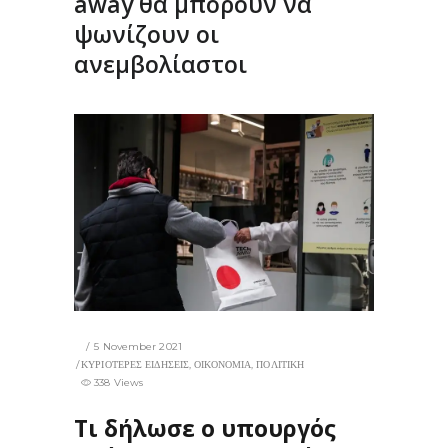
away θα μπορούν να
ψωνίζουν οι
ανεμβολίαστοι
5 November 2021
ΚΥΡΙΟΤΕΡΕΣ ΕΙΔΗΣΕΙΣ
,
ΟΙΚΟΝΟΜΙΑ
,
ΠΟΛΙΤΙΚΗ
338 Views
Τι δήλωσε ο υπουργός