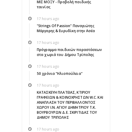
ΜΙΣ ΜΟΞΥ - Προβολή παιδικής
ταινίας
17 hours ago
"Strings Of Passion" Παναγιώτης
Μάργαρης & Ευρυδίκη στην Ασέα
17 hours ago
Πρόγραμμα παιδικών παραστάσεων
στα χωριά του Δήμου Τρίπολης
17 hours ago
50 χρόνια "Ηλιοπούλεια"
17 hours ago
ΚΑΤΑΣΚΕΥΗ ΠΛΑΤΕΙΑΣ, ΚΤΙΡΙΟΥ
ΓΡΑΦΕΙΩΝ & ΚΟΙΝΟΧΡΗΣΤΩΝ W.C. ΚΑΙ
ΑΝΑΠΛΑΣΗ ΤΟΥ ΠΕΡΙΒΑΛΛΟΝΤΟΣ
ΧΩΡΟΥ Ι.Ν. ΑΓΙΟΥ ΔΗΜΗΤΡΙΟΥ Τ.Κ.
ΒΟΥΡΒΟΥΡΩΝ Δ.Ε. ΣΚΙΡΙΤΙΔΑΣ ΤΟΥ
ΔΗΜΟΥ ΤΡΙΠΟΛΗΣ
17 hours ago