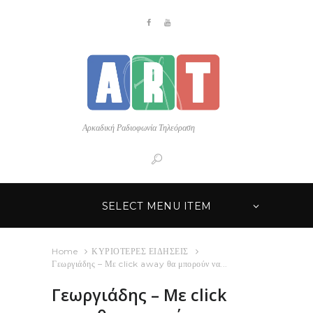
Αρκαδική Ραδιοφωνία Τηλεόραση
SELECT MENU ITEM
Home
ΚΥΡΙΟΤΕΡΕΣ ΕΙΔΗΣΕΙΣ
Γεωργιάδης – Με click away θα μπορούν να...
Γεωργιάδης – Με click