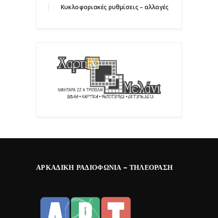
Κυκλοφοριακές ρυθμίσεις – αλλαγές
ΑΡΚΑΔΙΚΉ ΡΑΔΙΟΦΩΝΊΑ – ΤΗΛΕΌΡΑΣΗ