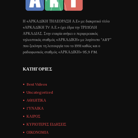
Η «ΑΡΚΑΔΙΚΗ ΤΗΛΕΟΡΑΣΗ Α.Ε» με διακριτικό τίτλο
«ΑΡΚΑΔΙΚΗ ΤV Α.Ε.» έχει έδρα την ΤΡΙΠΟΛΗ
ΑΡΚΑΔΙΑΣ. Στην εταιρία ανήκει ο περιφερειακός
τηλεοπτικός σταθμός «ΑΡΚΑΔΙΚΗ» με λογότυπο “ART”
που ξεκίνησε τη λειτουργία του το 1991 καθώς και ο
ραδιοφωνικός σταθμός «ΑΡΚΑΔΙΚΗ» 95,9 FM.
ΚΑΤΗΓΟΡΊΕΣ
Best Videos
Uncategorized
ΑΘΛΗΤΙΚΑ
ΓΥΝΑΙΚΑ
ΚΑΙΡΟΣ
ΚΥΡΙΟΤΕΡΕΣ ΕΙΔΗΣΕΙΣ
ΟΙΚΟΝΟΜΙΑ