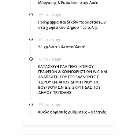
Μάργαρης & Ευρυδίκη στην Ασέα
15 hours ago
Πρόγραμμα παιδικών παραστάσεων
στα χωριά του Δήμου Τρίπολης
15 hours ago
50 χρόνια "Ηλιοπούλεια"
15 hours ago
ΚΑΤΑΣΚΕΥΗ ΠΛΑΤΕΙΑΣ, ΚΤΙΡΙΟΥ
ΓΡΑΦΕΙΩΝ & ΚΟΙΝΟΧΡΗΣΤΩΝ W.C. ΚΑΙ
ΑΝΑΠΛΑΣΗ ΤΟΥ ΠΕΡΙΒΑΛΛΟΝΤΟΣ
ΧΩΡΟΥ Ι.Ν. ΑΓΙΟΥ ΔΗΜΗΤΡΙΟΥ Τ.Κ.
ΒΟΥΡΒΟΥΡΩΝ Δ.Ε. ΣΚΙΡΙΤΙΔΑΣ ΤΟΥ
ΔΗΜΟΥ ΤΡΙΠΟΛΗΣ
16 hours ago
Κυκλοφοριακές ρυθμίσεις – αλλαγές