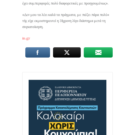
έχει συμπεριφορές πολύ διαφορετικές με προηγουμένως».
«Δεν μου τα λέει καλά τα πράγματα, με πιέζει πάρα πολύ»
τής είχε εκμυστηρευτεί η 31χρονη λίγο διάστημα μετά τη
συγκατοίκηση.
in.gr