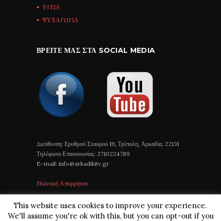
ΥΓΕΙΑ
ΨΥΧΑΓΩΓΙΑ
ΒΡΕΊΤΕ ΜΑΣ ΣΤΑ SOCIAL MEDIA
Διεύθυνση: Ερυθρού Σταυρού 19, Τρίπολη, Αρκαδία, 22131
Τηλέφωνο Επικοινωνίας: 2710224789
E-mail: info@arkadikitv.gr
Πολιτική Απορρήτου
This website uses cookies to improve your experience.
We'll assume you're ok with this, but you can opt-out if you