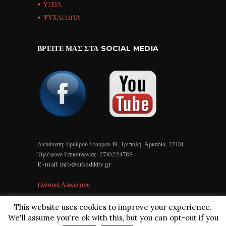
ΥΓΕΙΑ
ΨΥΧΑΓΩΓΙΑ
ΒΡΕΊΤΕ ΜΑΣ ΣΤΑ SOCIAL MEDIA
Διεύθυνση: Ερυθρού Σταυρού 19, Τρίπολη, Αρκαδία, 22131
Τηλέφωνο Επικοινωνίας: 2710224789
E-mail: info@arkadikitv.gr
Πολιτική Απορρήτου
This website uses cookies to improve your experience.
We'll assume you're ok with this, but you can opt-out if you