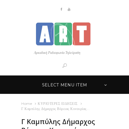
Αρκαδική Ραδιοφωνία Τηλεόραση
SELECT MENU ITEM
Home
ΚΥΡΙΟΤΕΡΕΣ ΕΙΔΗΣΕΙΣ
Γ Καμπύλης Δήμαρχος Βόρειας Κυνουρίας...
Γ Καμπύλης Δήμαρχος