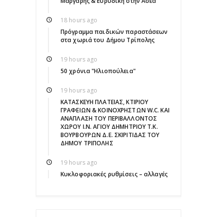
Μάργαρης & Ευρυδίκη στην Ασέα
18 hours ago
Πρόγραμμα παιδικών παραστάσεων
στα χωριά του Δήμου Τρίπολης
19 hours ago
50 χρόνια "Ηλιοπούλεια"
19 hours ago
ΚΑΤΑΣΚΕΥΗ ΠΛΑΤΕΙΑΣ, ΚΤΙΡΙΟΥ
ΓΡΑΦΕΙΩΝ & ΚΟΙΝΟΧΡΗΣΤΩΝ W.C. ΚΑΙ
ΑΝΑΠΛΑΣΗ ΤΟΥ ΠΕΡΙΒΑΛΛΟΝΤΟΣ
ΧΩΡΟΥ Ι.Ν. ΑΓΙΟΥ ΔΗΜΗΤΡΙΟΥ Τ.Κ.
ΒΟΥΡΒΟΥΡΩΝ Δ.Ε. ΣΚΙΡΙΤΙΔΑΣ ΤΟΥ
ΔΗΜΟΥ ΤΡΙΠΟΛΗΣ
19 hours ago
Κυκλοφοριακές ρυθμίσεις – αλλαγές