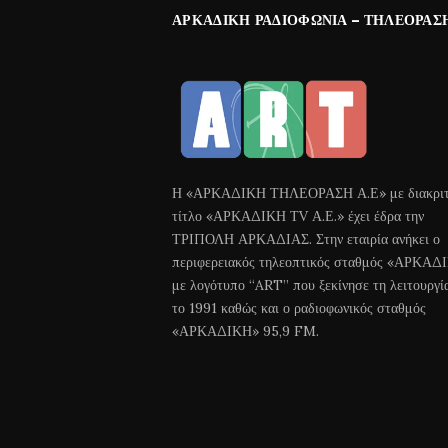
ΑΡΚΑΔΙΚΉ ΡΑΔΙΟΦΩΝΊΑ – ΤΗΛΕΌΡΑΣ
Η «ΑΡΚΑΔΙΚΗ ΤΗΛΕΟΡΑΣΗ Α.Ε» με διακριτ
τίτλο «ΑΡΚΑΔΙΚΗ ΤV Α.Ε.» έχει έδρα την
ΤΡΙΠΟΛΗ ΑΡΚΑΔΙΑΣ. Στην εταιρία ανήκει ο
περιφερειακός τηλεοπτικός σταθμός «ΑΡΚΑΔ
με λογότυπο “ART” που ξεκίνησε τη λειτουργί
το 1991 καθώς και ο ραδιοφωνικός σταθμός
«ΑΡΚΑΔΙΚΗ» 95,9 FM.