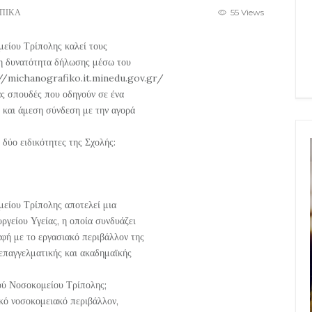
ΠΙΚΑ
55 Views
είου Τρίπολης καλεί τους
τη δυνατότητα δήλωσης μέσω του
://michanografiko.it.minedu.gov.gr/
ας σπουδές που οδηγούν σε ένα
 και άμεση σύνδεση με την αγορά
 δύο ειδικότητες της Σχολής:
μείου Τρίπολης αποτελεί μια
ργείου Υγείας, η οποία συνδυάζει
φή με το εργασιακό περιβάλλον της
 επαγγελματικής και ακαδημαϊκής
κού Νοσοκομείου Τρίπολης;
κό νοσοκομειακό περιβάλλον,