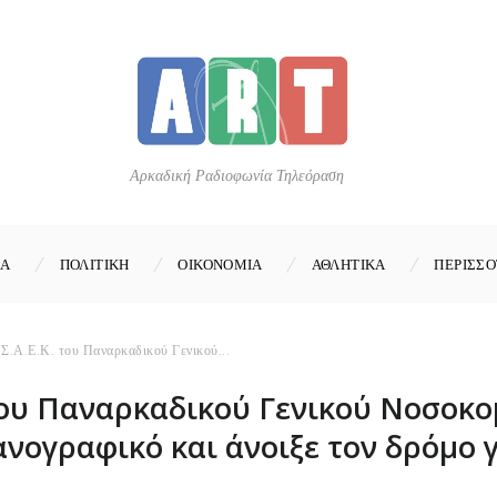
Αρκαδική Ραδιοφωνία Τηλεόραση
ΚΑ
ΠΟΛΙΤΙΚΗ
ΟΙΚΟΝΟΜΙΑ
ΑΘΛΗΤΙΚΑ
ΠΕΡΙΣΣΟ
Σ.Α.Ε.Κ. του Παναρκαδικού Γενικού...
του Παναρκαδικού Γενικού Νοσοκο
ογραφικό και άνοιξε τον δρόμο γ