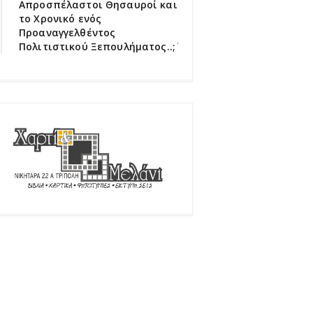
Απροσπέλαστοι Θησαυροί και
το Χρονικό ενός
Προαναγγελθέντος
Πολιτιστικού Ξεπουλήματος..;΄΄