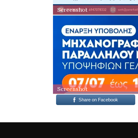
Screenshot
Screenshot
Share on Facebook