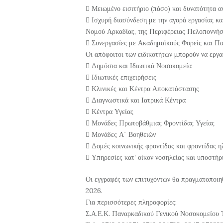
 Μειωμένο εισιτήριο (πάσο) και δυνατότητα α
 Ισχυρή διασύνδεση με την αγορά εργασίας και
Νομού Αρκαδίας, της Περιφέρειας Πελοποννήσ
 Συνεργασίες με Ακαδημαϊκούς Φορείς και Πα
Οι απόφοιτοι των ειδικοτήτων μπορούν να εργα
 Δημόσια και Ιδιωτικά Νοσοκομεία
 Ιδιωτικές επιχειρήσεις
 Κλινικές και Κέντρα Αποκατάστασης
 Διαγνωστικά και Ιατρικά Κέντρα
 Κέντρα Υγείας
 Μονάδες Πρωτοβάθμιας Φροντίδας Υγείας
 Μονάδες Α΄ Βοηθειών
 Δομές κοινωνικής φροντίδας και φροντίδας 
 Υπηρεσίες κατ’ οίκον νοσηλείας και υποστήρ
Οι εγγραφές των επιτυχόντων θα πραγματοποιη
2026.
Για περισσότερες πληροφορίες:
Σ.Α.Ε.Κ. Παναρκαδικού Γενικού Νοσοκομείου 