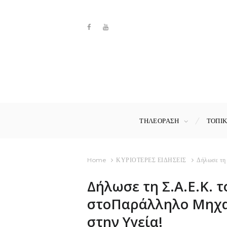
ΤΗΛΕΟΡΑΣΗ
ΤΟΠΙ
Home
ΚΥΡΙΟΤΕΡΕΣ ΕΙΔΗΣΕΙΣ
Δήλωσε τη 
Δήλωσε τη Σ.Α.Ε.Κ. 
στοΠαράλληλο Μηχαν
στην Υγεία!