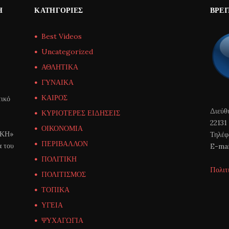
Η
ΚΑΤΗΓΟΡΊΕΣ
ΒΡΕΊ
Best Videos
Uncategorized
ΑΘΛΗΤΙΚΑ
ΓΥΝΑΙΚΑ
ΚΑΙΡΟΣ
ικό
Διεύθ
ΚΥΡΙΟΤΕΡΕΣ ΕΙΔΗΣΕΙΣ
22131
ΟΙΚΟΝΟΜΙΑ
ΙΚΗ»
Τηλέφ
ΠΕΡΙΒΑΛΛΟΝ
α του
E-mai
ΠΟΛΙΤΙΚΗ
Πολιτ
ΠΟΛΙΤΙΣΜΟΣ
ΤΟΠΙΚΑ
ΥΓΕΙΑ
ΨΥΧΑΓΩΓΙΑ