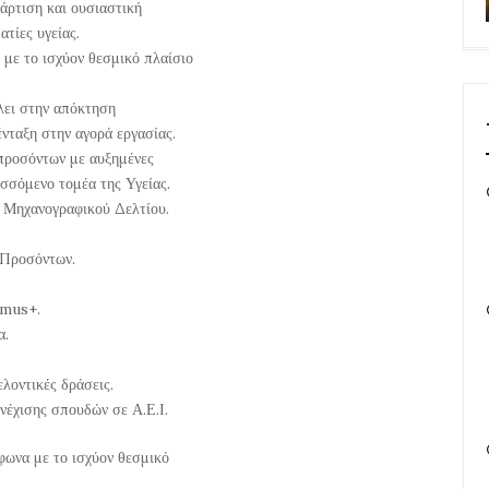
άρτιση και ουσιαστική
τίες υγείας.
με το ισχύον θεσμικό πλαίσιο
λει στην απόκτηση
ένταξη στην αγορά εργασίας.
προσόντων με αυξημένες
σσόμενο τομέα της Υγείας.
 Μηχανογραφικού Δελτίου.
 Προσόντων.
smus+.
α.
ελοντικές δράσεις.
νέχισης σπουδών σε Α.Ε.Ι.
φωνα με το ισχύον θεσμικό