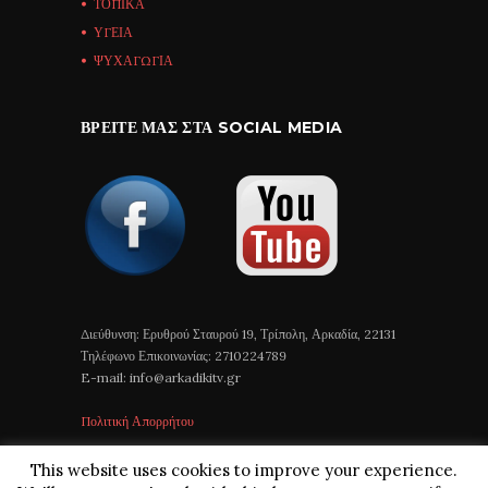
ΤΟΠΙΚΑ
ΥΓΕΙΑ
ΨΥΧΑΓΩΓΙΑ
ΒΡΕΊΤΕ ΜΑΣ ΣΤΑ SOCIAL MEDIA
Διεύθυνση: Ερυθρού Σταυρού 19, Τρίπολη, Αρκαδία, 22131
Τηλέφωνο Επικοινωνίας: 2710224789
E-mail: info@arkadikitv.gr
Πολιτική Απορρήτου
This website uses cookies to improve your experience.