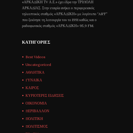
«ΑΡΚΑΔΙΚΗ ΤV Α.Ε.» έχει έδρα την ΤΡΙΠΟΛΗ
ΑΡΚΑΔΙΑΣ. Στην εταιρία ανήκει ο περιφερειακός
τηλεοπτικός σταθμός «ΑΡΚΑΔΙΚΗ» με λογότυπο “ART”
που ξεκίνησε τη λειτουργία του το 1991 καθώς και ο
ραδιοφωνικός σταθμός «ΑΡΚΑΔΙΚΗ» 95,9 FM.
ΚΑΤΗΓΟΡΊΕΣ
Best Videos
Uncategorized
ΑΘΛΗΤΙΚΑ
ΓΥΝΑΙΚΑ
ΚΑΙΡΟΣ
ΚΥΡΙΟΤΕΡΕΣ ΕΙΔΗΣΕΙΣ
ΟΙΚΟΝΟΜΙΑ
ΠΕΡΙΒΑΛΛΟΝ
ΠΟΛΙΤΙΚΗ
ΠΟΛΙΤΙΣΜΟΣ