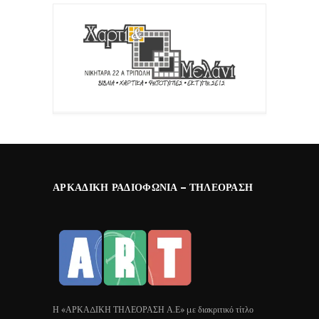
ΑΡΚΑΔΙΚΉ ΡΑΔΙΟΦΩΝΊΑ – ΤΗΛΕΌΡΑΣΗ
Η «ΑΡΚΑΔΙΚΗ ΤΗΛΕΟΡΑΣΗ Α.Ε» με διακριτικό τίτλο