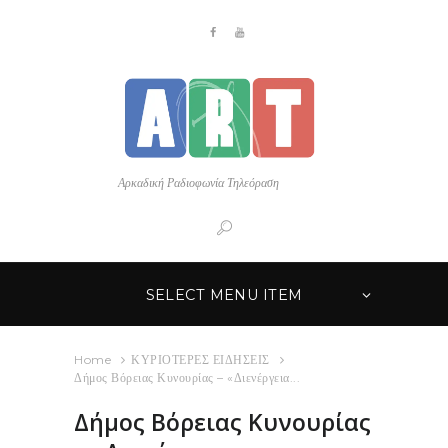
Αρκαδική Ραδιοφωνία Τηλεόραση
SELECT MENU ITEM
Home
ΚΥΡΙΟΤΕΡΕΣ ΕΙΔΗΣΕΙΣ
Δήμος Βόρειας Κυνουρίας – «Διενέργεια...
Δήμος Βόρειας Κυνουρίας