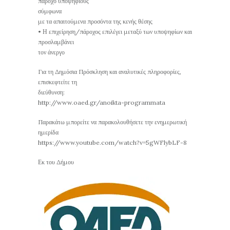
πάροχο υποψηφίους
σύμφωνα
με τα απαιτούμενα προσόντα της κενής θέσης
• Η επιχείρηση/πάροχος επιλέγει μεταξύ των υποψηφίων και
προσλαμβάνει
τον άνεργο
Για τη Δημόσια Πρόσκληση και αναλυτικές πληροφορίες,
επισκεφτείτε τη
διεύθυνση:
http://www.oaed.gr/anoikta-programmata
Παρακάτω μπορείτε να παρακολουθήσετε την ενημερωτική
ημερίδα
https://www.youtube.com/watch?v=5gWFlybLF-8
Εκ του Δήμου