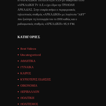
Η «ΑΡΚΑΔΙΚΗ ΤΗΛΕΟΡΑΣΗ Α.Ε» με διακριτικό τίτλο
«ΑΡΚΑΔΙΚΗ ΤV Α.Ε.» έχει έδρα την ΤΡΙΠΟΛΗ
ΑΡΚΑΔΙΑΣ. Στην εταιρία ανήκει ο περιφερειακός
τηλεοπτικός σταθμός «ΑΡΚΑΔΙΚΗ» με λογότυπο “ART”
που ξεκίνησε τη λειτουργία του το 1991 καθώς και ο
ραδιοφωνικός σταθμός «ΑΡΚΑΔΙΚΗ» 95,9 FM.
ΚΑΤΗΓΟΡΊΕΣ
Best Videos
Uncategorized
ΑΘΛΗΤΙΚΑ
ΓΥΝΑΙΚΑ
ΚΑΙΡΟΣ
ΚΥΡΙΟΤΕΡΕΣ ΕΙΔΗΣΕΙΣ
ΟΙΚΟΝΟΜΙΑ
ΠΕΡΙΒΑΛΛΟΝ
ΠΟΛΙΤΙΚΗ
ΠΟΛΙΤΙΣΜΟΣ