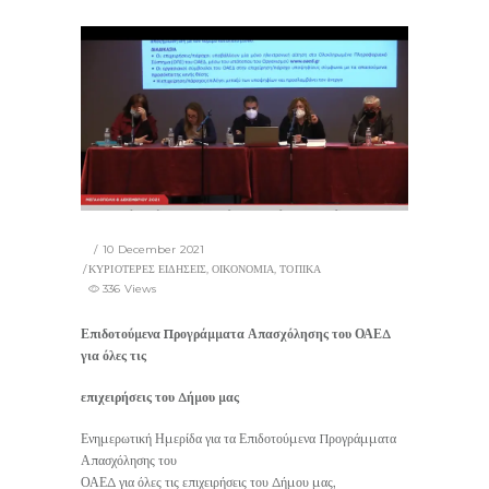
10 December 2021
ΚΥΡΙΟΤΕΡΕΣ ΕΙΔΗΣΕΙΣ
,
ΟΙΚΟΝΟΜΙΑ
,
ΤΟΠΙΚΑ
336 Views
Επιδοτούμενα Προγράμματα Απασχόλησης του ΟΑΕΔ
για όλες τις
επιχειρήσεις του Δήμου μας
Ενημερωτική Ημερίδα για τα Επιδοτούμενα Προγράμματα
Απασχόλησης του
ΟΑΕΔ για όλες τις επιχειρήσεις του Δήμου μας,