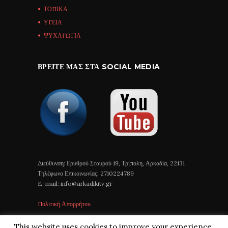
ΤΟΠΙΚΑ
ΥΓΕΙΑ
ΨΥΧΑΓΩΓΙΑ
ΒΡΕΊΤΕ ΜΑΣ ΣΤΑ SOCIAL MEDIA
Διεύθυνση: Ερυθρού Σταυρού 19, Τρίπολη, Αρκαδία, 22131
Τηλέφωνο Επικοινωνίας: 2710224789
E-mail: info@arkadikitv.gr
Πολιτική Απορρήτου
This website uses cookies to improve your experience.