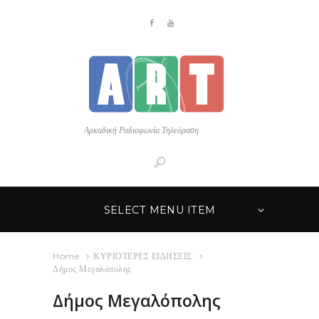
Αρκαδική Ραδιοφωνία Τηλεόραση
SELECT MENU ITEM
Home
ΚΥΡΙΟΤΕΡΕΣ ΕΙΔΗΣΕΙΣ
Δήμος Μεγαλόπολης
Δήμος Μεγαλόπολης