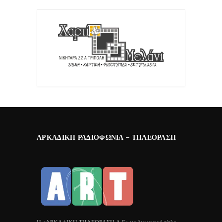
ΑΡΚΑΔΙΚΉ ΡΑΔΙΟΦΩΝΊΑ – ΤΗΛΕΌΡΑΣΗ