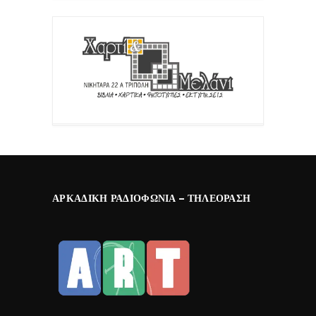
ΑΡΚΑΔΙΚΉ ΡΑΔΙΟΦΩΝΊΑ – ΤΗΛΕΌΡΑΣΗ