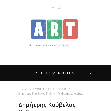
Αρκαδική Ραδιοφωνία Τηλεόραση
SELECT MENU ITEM
Home
ΚΥΡΙΟΤΕΡΕΣ ΕΙΔΗΣΕΙΣ
Δημήτρης Κούβελας Καθηγητής Φαρμακολογίας...
Δημήτρης Κούβελας