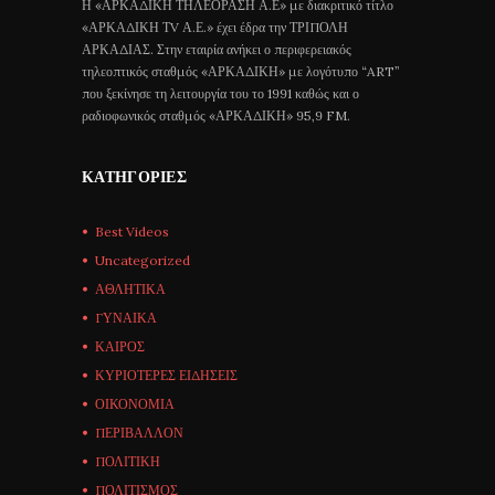
Η «ΑΡΚΑΔΙΚΗ ΤΗΛΕΟΡΑΣΗ Α.Ε» με διακριτικό τίτλο
«ΑΡΚΑΔΙΚΗ ΤV Α.Ε.» έχει έδρα την ΤΡΙΠΟΛΗ
ΑΡΚΑΔΙΑΣ. Στην εταιρία ανήκει ο περιφερειακός
τηλεοπτικός σταθμός «ΑΡΚΑΔΙΚΗ» με λογότυπο “ART”
που ξεκίνησε τη λειτουργία του το 1991 καθώς και ο
ραδιοφωνικός σταθμός «ΑΡΚΑΔΙΚΗ» 95,9 FM.
ΚΑΤΗΓΟΡΊΕΣ
Best Videos
Uncategorized
ΑΘΛΗΤΙΚΑ
ΓΥΝΑΙΚΑ
ΚΑΙΡΟΣ
ΚΥΡΙΟΤΕΡΕΣ ΕΙΔΗΣΕΙΣ
ΟΙΚΟΝΟΜΙΑ
ΠΕΡΙΒΑΛΛΟΝ
ΠΟΛΙΤΙΚΗ
ΠΟΛΙΤΙΣΜΟΣ