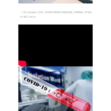
25 October 2021
ΚΥΡΙΟΤΕΡΕΣ ΕΙΔΗΣΕΙΣ
,
ΤΟΠΙΚΑ
,
ΥΓΕΙΑ
350 Views