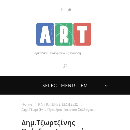
Αρκαδική Ραδιοφωνία Τηλεόραση
SELECT MENU ITEM
Home
ΚΥΡΙΟΤΕΡΕΣ ΕΙΔΗΣΕΙΣ
Δημ.Τζωρτζίνης Πρόεδρος Ιατρικού Συλλόγου...
Δημ.Τζωρτζίνης