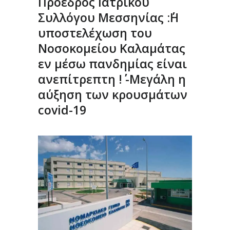
Πρόεδρος Ιατρικού
Συλλόγου Μεσσηνίας :΄΄Η
υποστελέχωση του
Νοσοκομείου Καλαμάτας
εν μέσω πανδημίας είναι
ανεπίτρεπτη !΄΄ -Μεγάλη η
αύξηση των κρουσμάτων
covid-19