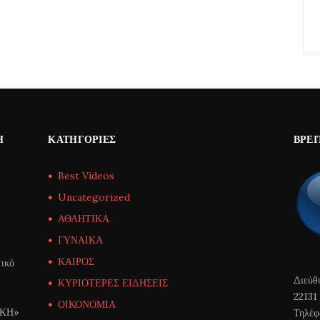
Η
ΚΑΤΗΓΟΡΊΕΣ
ΒΡΕΊ
Best Videos
Uncategorized
ΑΘΛΗΤΙΚΑ
ΓΥΝΑΙΚΑ
ΚΑΙΡΟΣ
ικό
Διεύθ
ΚΥΡΙΟΤΕΡΕΣ ΕΙΔΗΣΕΙΣ
22131
ΟΙΚΟΝΟΜΙΑ
ΙΚΗ»
Τηλέφ