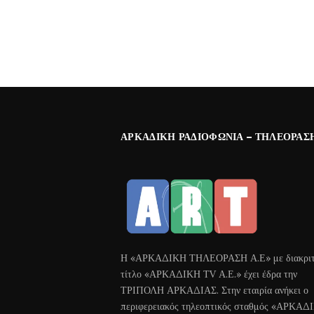
ΑΡΚΑΔΙΚΉ ΡΑΔΙΟΦΩΝΊΑ – ΤΗΛΕΌΡΑΣ
Η «ΑΡΚΑΔΙΚΗ ΤΗΛΕΟΡΑΣΗ Α.Ε» με διακριτ
τίτλο «ΑΡΚΑΔΙΚΗ ΤV Α.Ε.» έχει έδρα την
ΤΡΙΠΟΛΗ ΑΡΚΑΔΙΑΣ. Στην εταιρία ανήκει ο
περιφερειακός τηλεοπτικός σταθμός «ΑΡΚΑΔ