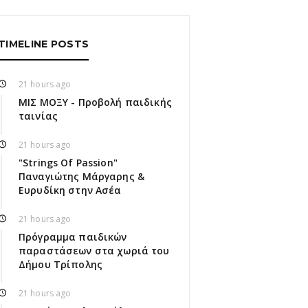
TIMELINE POSTS
21 hours ago
ΜΙΣ ΜΟΞΥ - Προβολή παιδικής
ταινίας
21 hours ago
"Strings Of Passion"
Παναγιώτης Μάργαρης &
Ευρυδίκη στην Ασέα
21 hours ago
Πρόγραμμα παιδικών
παραστάσεων στα χωριά του
Δήμου Τρίπολης
21 hours ago