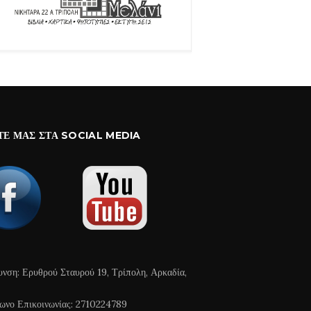
ΤΕ ΜΑΣ ΣΤΑ SOCIAL MEDIA
υνση: Ερυθρού Σταυρού 19, Τρίπολη, Αρκαδία,
ωνο Επικοινωνίας: 2710224789