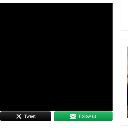
Tweet
Follow us