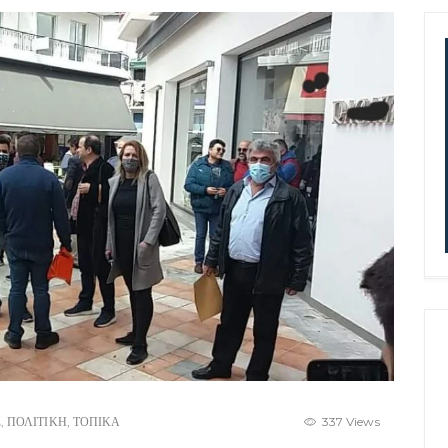
Σ
,
ΠΟΛΙΤΙΚΗ
,
ΤΟΠΙΚΑ
337 Views