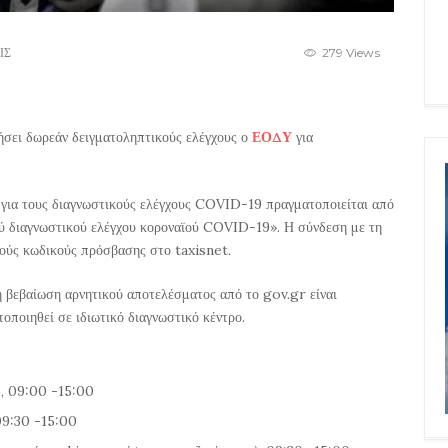
ΙΣ
279 Views
ήσει δωρεάν δειγματοληπτικούς ελέγχους ο
ΕΟΔΥ
για
για τους διαγνωστικούς ελέγχους COVID-19 πραγματοποιείται από
ού διαγνωστικού ελέγχου κοροναϊού COVID-19». Η σύνδεση με τη
ούς κωδικούς πρόσβασης στο taxisnet.
ή βεβαίωση αρνητικού αποτελέσματος από το gov.gr είναι
οποιηθεί σε ιδιωτικό διαγνωστικό κέντρο.
), 09:00 -15:00
 09:30 -15:00