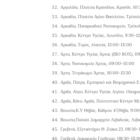
Αργολίδα, Πλατεία Κρανιδίου, Κρανίδι, 10:
Αρκαδία, Πλατεία Αγίου Βασιλείου, Τρίπο
Αρκαδία, Παναρκαδικό Νοσοκομείο, Τρίπο
Αρκαδία, Κέντρο Υγείας, Λεωνίδιο, 9:30-1
Αρκαδία, Τυρός, πλατεία, 13:00-15:00
Άρτα, Κέντρο Υγείας Άρτας (ISO BOX), 0
Άρτα, Νοσοκομείο Άρτας, 09:00-15:00
Άρτα, Τετράκωμο Άρτας, 10:00-13:30
Αχαΐα, Πάτρα, Εμπορικό και Βιομηχανικό 
Αχαΐα, Αίγιο, Κέντρο Υγείας Αιγίου, Οίκη
Αχαΐα, Κάτω Αχαΐα, Πολιτιστικό Κέντρο Μ
Βοιωτία,Κ.Υ Θήβας, Κάδμου 47,Θήβα, 9:0
Βοιωτία,Παλαιό Δημαρχείο Λιβαδειάς, Λιβ
Γρεβενά, Εξεταστήριο Θ .Ζιάκα 23, 08:30-
Γρεβενά, Δημαρχείο Γρεβενών, 08:30-15: