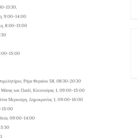
30-13:30,
λη, 9:00-14:00
λη, 8:00-13:00
2:30
9:00-15:00
Επιμελητήριο, Ρήγα Φεραίου 58, 08:30-20:30
μα Μάνας και Παιδί, Κλεισούρας 1, 09:00-15:00
ελίνα Μερκούρη, Δημοκρατίας 1, 09:00-16:00
0-15:00
αδεια, 09:00-14:00
15:30
00