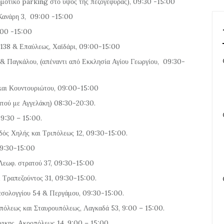
ημοτικό parking στο ύψος της πεζογέφυρας), 09:30 -15:00
 Κανάρη 3, 09:00 -15:00
9:00 -15:00
η 138 & Επαύλεως, Χαϊδάρι, 09:00-15:00
 & Παγκάλου, (απέναντι από Εκκλησία Αγίου Γεωργίου, 09:30-
 και Κουντουριώτου, 09:00-15:00
ατού με Αγγελάκη) 08:30-20:30.
09:30 – 15:00.
οδός Χηλής και Τριπόλεως 12, 09:30-15:00.
09:30-15:00
Λεωφ. στρατού 37, 09:30-15:00
Τραπεζούντος 31, 09:30-15:00.
σολογγίου 54 & Περγάμου, 09:30-15:00.
πόλεως και Σταυρουπόλεως, Λαγκαδά 53, 9:00 – 15:00.
κης, Ακροπόλεως 14, 9:00 – 15:00.