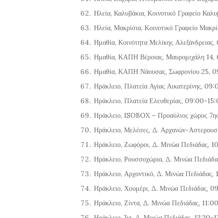
Ηλεία, Καλυβάκια, Κοινοτικό Γραφείο Καλ
Ηλεία, Μακρίσια, Κοινοτικό Γραφείο Μακρί
Ημαθία, Κοινότητα Μελίκης Αλεξάνδρειας
Ημαθία, ΚΑΠΗ Βέροιας, Μαυρομιχάλη 14,
Ημαθία, ΚΑΠΗ Νάουσας, Σωφρονίου 25, 
Ηράκλειο, Πλατεία Αγίας Αικατερίνης, 09
Ηράκλειο, Πλατεία Ελευθερίας, 09:00-15
Ηράκλειο, ISOBOX – Προαύλιος χώρος 7
Ηράκλειο, Μελέσες, Δ. Αρχανών-Αστερουσ
Ηράκλειο, Ζωφόροι, Δ. Μινώα Πεδιάδας, 1
Ηράκλειο, Ρουσσοχώρια, Δ. Μινώα Πεδιάδα
Ηράκλειο, Αρχοντικό, Δ. Μινώα Πεδιάδας,
Ηράκλειο, Χουμέρι, Δ. Μινώα Πεδιάδας, 
Ηράκλειο, Ζίντα, Δ. Μινώα Πεδιάδας, 11:0
Ηράκλειο, Ίνι, Δ. Μινώα Πεδιάδας, 12:30-1