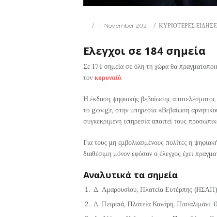
11 November 2021
ΚΥΡΙΟΤΕΡΕΣ ΕΙΔΗΣΕ
Ελεγχοι σε 184 σημεία
Σε 174 σημεία σε όλη τη χώρα θα πραγματοποι
τον
κοροναϊό
.
Η έκδοση ψηφιακής βεβαίωσης αποτελέσματος 
το gov.gr, στην υπηρεσία «Βεβαίωση αρνητικ
συγκεκριμένη υπηρεσία απαιτεί τους προσωπικ
Για τους μη εμβολιασμένους πολίτες η ψηφιακ
διαθέσιμη μόνον εφόσον ο έλεγχος έχει πραγματ
Αναλυτικά τα σημεία
Δ. Αμαρουσίου, Πλατεία Ευτέρπης (ΗΣΑΠ
Δ. Πειραιά, Πλατεία Κανάρη, Πασαλιμάνι,