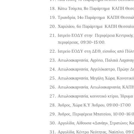
Κάτω Τούμπα, 8ο Παράρτημα ΚΑΠΗ Θεσσαλ
Τριανδρία, 14ο Παράρτημα ΚΑΠΗ Θεσσαλο
Χαριλάου, 6ο Παράρτημα ΚΑΠΗ Θεσσαλονί
Ιατρείο ΕΟΔΥ στην Περιφέρεια Κεντρικής 
περιφέρειας, 09:30-15:00.
Ιατρείο ΕΟΔΥ στη ΔΕΘ, είσοδος από Πύλη
Αιτωλοακαρνανία, Αγρίνιο, Παλαιά Λαχαναγ
Αιτωλοακαρνανία, Αγγελόκαστρο, Πρώην Δ
Αιτωλοακαρνανία, Μεγάλη Χώρα, Κοινοτικό
Αιτωλοακαρνανία, Αιτωλοακαρνανία, ΚΑΠ
Αιτωλοακαρνανία, κοινοτικό κτίριο, Ίδρυ
Άνδρος, Χώρα Κ.Υ Άνδρου, 09:00-17:00
Άνδρος, Περιφέρεια Μπατσίου, 10:00-16:
Αργολίδα, Αίθουσα «Δανάη», Στρατώνες Κ
Αργολίδα, Κέντρο Νεότητας, Ναύπλιο, 09