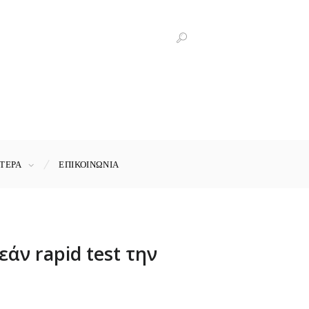
ΤΕΡΑ
ΕΠΙΚΟΙΝΩΝΊΑ
άν rapid test την