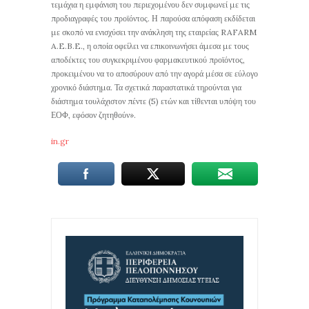
τεμάχια η εμφάνιση του περιεχομένου δεν συμφωνεί με τις
προδιαγραφές του προϊόντος. Η παρούσα απόφαση εκδίδεται
με σκοπό να ενισχύσει την ανάκληση της εταιρείας RAFARM
A.E.B.E., η οποία οφείλει να επικοινωνήσει άμεσα με τους
αποδέκτες του συγκεκριμένου φαρμακευτικού προϊόντος,
προκειμένου να το αποσύρουν από την αγορά μέσα σε εύλογο
χρονικό διάστημα. Τα σχετικά παραστατικά τηρούνται για
διάστημα τουλάχιστον πέντε (5) ετών και τίθενται υπόψη του
ΕΟΦ, εφόσον ζητηθούν».
in.gr