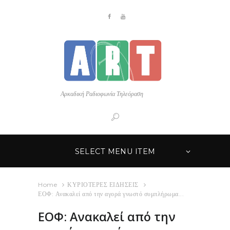
Αρκαδική Ραδιοφωνία Τηλεόραση
SELECT MENU ITEM
Home
ΚΥΡΙΟΤΕΡΕΣ ΕΙΔΗΣΕΙΣ
ΕΟΦ: Ανακαλεί από την αγορά γνωστό συμπλήρωμα...
ΕΟΦ: Ανακαλεί από την