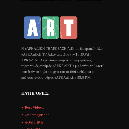
Η «ΑΡΚΑΔΙΚΗ ΤΗΛΕΟΡΑΣΗ Α.Ε» με διακριτικό τίτλο
«ΑΡΚΑΔΙΚΗ ΤV Α.Ε.» έχει έδρα την ΤΡΙΠΟΛΗ
ΑΡΚΑΔΙΑΣ. Στην εταιρία ανήκει ο περιφερειακός
τηλεοπτικός σταθμός «ΑΡΚΑΔΙΚΗ» με λογότυπο “ART”
που ξεκίνησε τη λειτουργία του το 1991 καθώς και ο
ραδιοφωνικός σταθμός «ΑΡΚΑΔΙΚΗ» 95,9 FM.
ΚΑΤΗΓΟΡΊΕΣ
Best Videos
Uncategorized
ΑΘΛΗΤΙΚΑ