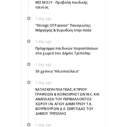
ΜΙΣ ΜΟΞΥ - Προβολή παιδικής
ταινίας
1 day ago
"Strings Of Passion" Παναγιώτης
Μάργαρης & Ευρυδίκη στην Ασέα
1 day ago
Πρόγραμμα παιδικών παραστάσεων
στα χωριά του Δήμου Τρίπολης
1 day ago
50 χρόνια "Ηλιοπούλεια"
1 day ago
ΚΑΤΑΣΚΕΥΗ ΠΛΑΤΕΙΑΣ, ΚΤΙΡΙΟΥ
ΓΡΑΦΕΙΩΝ & ΚΟΙΝΟΧΡΗΣΤΩΝ W.C. ΚΑΙ
ΑΝΑΠΛΑΣΗ ΤΟΥ ΠΕΡΙΒΑΛΛΟΝΤΟΣ
ΧΩΡΟΥ Ι.Ν. ΑΓΙΟΥ ΔΗΜΗΤΡΙΟΥ Τ.Κ.
ΒΟΥΡΒΟΥΡΩΝ Δ.Ε. ΣΚΙΡΙΤΙΔΑΣ ΤΟΥ
ΔΗΜΟΥ ΤΡΙΠΟΛΗΣ
1 day ago