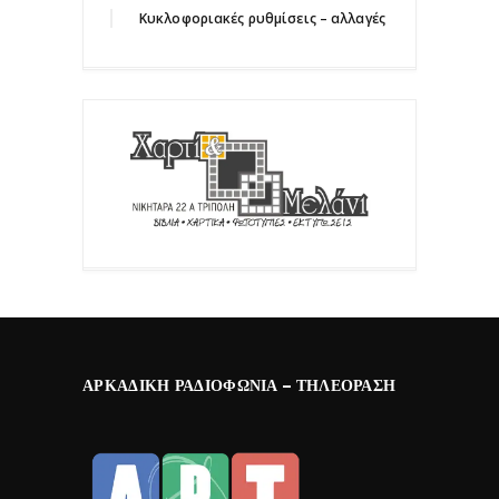
Κυκλοφοριακές ρυθμίσεις – αλλαγές
ΑΡΚΑΔΙΚΉ ΡΑΔΙΟΦΩΝΊΑ – ΤΗΛΕΌΡΑΣΗ