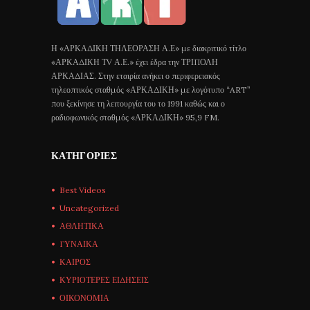
Η «ΑΡΚΑΔΙΚΗ ΤΗΛΕΟΡΑΣΗ Α.Ε» με διακριτικό τίτλο
«ΑΡΚΑΔΙΚΗ ΤV Α.Ε.» έχει έδρα την ΤΡΙΠΟΛΗ
ΑΡΚΑΔΙΑΣ. Στην εταιρία ανήκει ο περιφερειακός
τηλεοπτικός σταθμός «ΑΡΚΑΔΙΚΗ» με λογότυπο “ART”
που ξεκίνησε τη λειτουργία του το 1991 καθώς και ο
ραδιοφωνικός σταθμός «ΑΡΚΑΔΙΚΗ» 95,9 FM.
ΚΑΤΗΓΟΡΊΕΣ
Best Videos
Uncategorized
ΑΘΛΗΤΙΚΑ
ΓΥΝΑΙΚΑ
ΚΑΙΡΟΣ
ΚΥΡΙΟΤΕΡΕΣ ΕΙΔΗΣΕΙΣ
ΟΙΚΟΝΟΜΙΑ