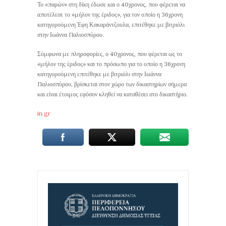
Το «παρών» στη δίκη έδωσε και ο 40χρονος, που φέρεται να
αποτέλεσε το «μήλον της έριδος», για τον οποίο η 36χρονη
κατηγορούμενη Έφη Κακαράντζουλα, επιτέθηκε με βιτριόλι
στην Ιωάννα Παλιοσπύρου.
Σύμφωνα με πληροφορίες, ο 40χρονος, που φέρεται ως το
«μήλον της έριδος» και το πρόσωπο για το οποίο η 36χρονη
κατηγορούμενη επιτέθηκε με βιτριόλι στην Ιωάννα
Παλιοσπύρου, βρίσκεται στον χώρο των δικαστηρίων σήμερα
και είναι έτοιμος εφόσον κληθεί να καταθέσει στο δικαστήριο.
in.gr