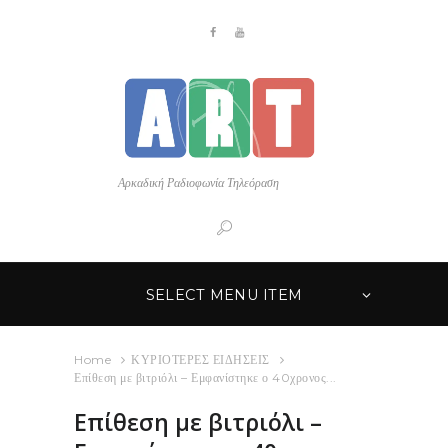
Αρκαδική Ραδιοφωνία Τηλεόραση
SELECT MENU ITEM
Home
ΚΥΡΙΟΤΕΡΕΣ ΕΙΔΗΣΕΙΣ
Επίθεση με βιτριόλι – Εμφανίστηκε ο 40χρονος...
Επίθεση με βιτριόλι –