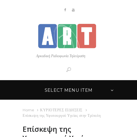
Αρκαδική Ραδιοφωνία Τηλεόραση
SELECT MENU ITEM
Home
ΚΥΡΙΟΤΕΡΕΣ ΕΙΔΗΣΕΙΣ
Επίσκεψη της Υφυπουργού Υγείας στην Τρίπολη
Επίσκεψη της