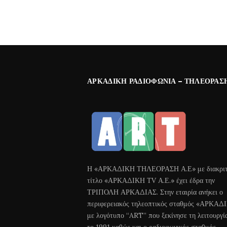
ΑΡΚΑΔΙΚΉ ΡΑΔΙΟΦΩΝΊΑ – ΤΗΛΕΌΡΑΣ
Η «ΑΡΚΑΔΙΚΗ ΤΗΛΕΟΡΑΣΗ Α.Ε» με διακριτ
τίτλο «ΑΡΚΑΔΙΚΗ ΤV Α.Ε.» έχει έδρα την
ΤΡΙΠΟΛΗ ΑΡΚΑΔΙΑΣ. Στην εταιρία ανήκει ο
περιφερειακός τηλεοπτικός σταθμός «ΑΡΚΑΔ
με λογότυπο “ART” που ξεκίνησε τη λειτουργί