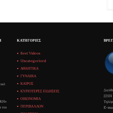
Η
ΚΑΤΗΓΟΡΊΕΣ
ΒΡΕΊ
Best Videos
Uncategorized
ΑΘΛΗΤΙΚΑ
ΓΥΝΑΙΚΑ
ΚΑΙΡΟΣ
ικό
Διεύθ
ΚΥΡΙΟΤΕΡΕΣ ΕΙΔΗΣΕΙΣ
22131
ΟΙΚΟΝΟΜΙΑ
ΙΚΗ»
Τηλέφ
ΠΕΡΙΒΑΛΛΟΝ
α του
E-mai