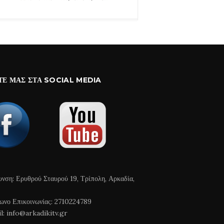
ΤΕ ΜΑΣ ΣΤΑ SOCIAL MEDIA
υνση: Ερυθρού Σταυρού 19, Τρίπολη, Αρκαδία,
ωνο Επικοινωνίας: 2710224789
l: info@arkadikitv.gr