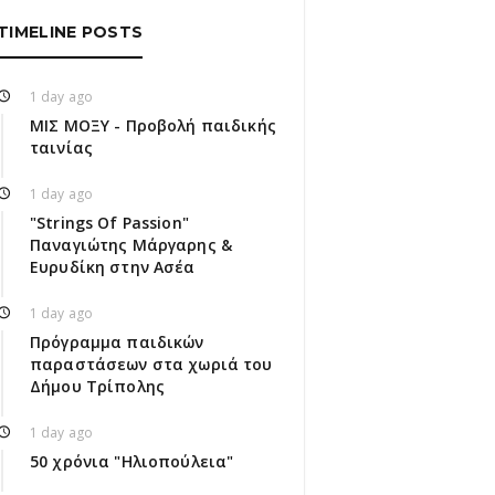
TIMELINE POSTS
1 day ago
ΜΙΣ ΜΟΞΥ - Προβολή παιδικής
ταινίας
1 day ago
"Strings Of Passion"
Παναγιώτης Μάργαρης &
Ευρυδίκη στην Ασέα
1 day ago
Πρόγραμμα παιδικών
παραστάσεων στα χωριά του
Δήμου Τρίπολης
1 day ago
50 χρόνια "Ηλιοπούλεια"