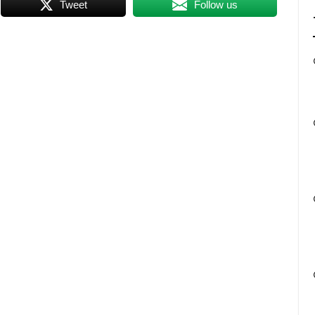
Tweet
Follow us