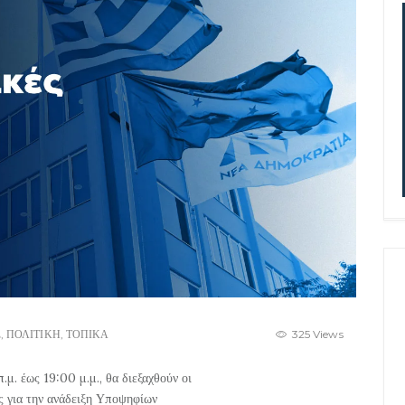
Σ
,
ΠΟΛΙΤΙΚΗ
,
ΤΟΠΙΚΑ
325 Views
μ. έως 19:00 μ.μ., θα διεξαχθούν οι
 για την ανάδειξη Υποψηφίων