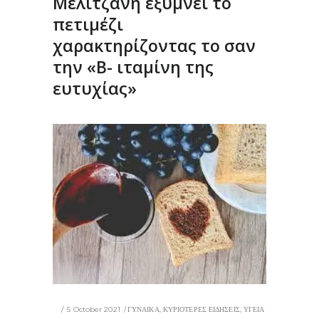
Μελιτζάνη εξυμνεί το
πετιμέζι
χαρακτηρίζοντας το σαν
την «Β- ιταμίνη της
ευτυχίας»
5 October 2021
ΓΥΝΑΙΚΑ
,
ΚΥΡΙΟΤΕΡΕΣ ΕΙΔΗΣΕΙΣ
,
ΥΓΕΙΑ