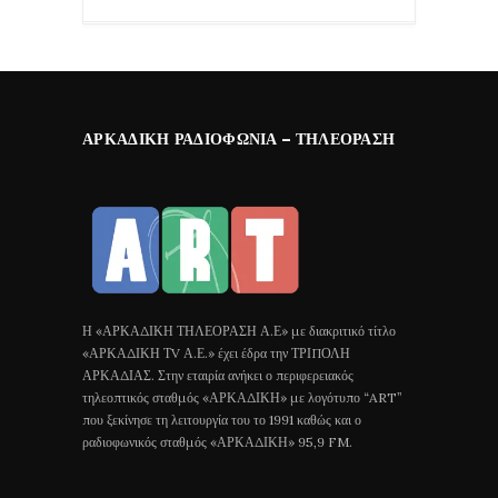
ΑΡΚΑΔΙΚΉ ΡΑΔΙΟΦΩΝΊΑ – ΤΗΛΕΌΡΑΣΗ
Η «ΑΡΚΑΔΙΚΗ ΤΗΛΕΟΡΑΣΗ Α.Ε» με διακριτικό τίτλο
«ΑΡΚΑΔΙΚΗ ΤV Α.Ε.» έχει έδρα την ΤΡΙΠΟΛΗ
ΑΡΚΑΔΙΑΣ. Στην εταιρία ανήκει ο περιφερειακός
τηλεοπτικός σταθμός «ΑΡΚΑΔΙΚΗ» με λογότυπο “ART”
που ξεκίνησε τη λειτουργία του το 1991 καθώς και ο
ραδιοφωνικός σταθμός «ΑΡΚΑΔΙΚΗ» 95,9 FM.