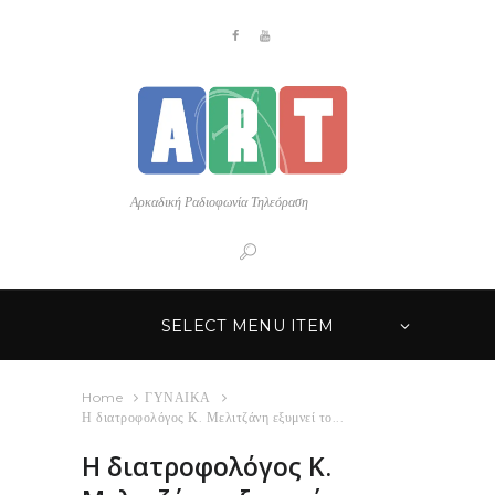
Αρκαδική Ραδιοφωνία Τηλεόραση
SELECT MENU ITEM
Home
ΓΥΝΑΙΚΑ
Η διατροφολόγος Κ. Μελιτζάνη εξυμνεί το...
Η διατροφολόγος Κ.