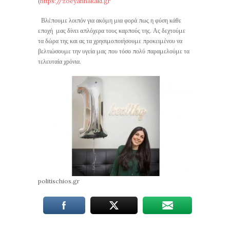
(
https://zoeyannakaki.gr
Βλέπουμε λοιπόν για ακόμη μια φορά πως η φύση κάθε
εποχή μας δίνει απλόχερα τους καρπούς της. Ας δεχτούμε
τα δώρα της και ας τα χρησιμοποιήσουμε προκειμένου να
βελτιώσουμε την υγεία μας που τόσο πολύ παραμελούμε τα
τελευταία χρόνια.
politischios.gr