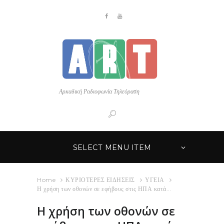
Αρκαδική Ραδιοφωνία Τηλεόραση
SELECT MENU ITEM
Home
ΚΥΡΙΟΤΕΡΕΣ ΕΙΔΗΣΕΙΣ
ΥΓΕΙΑ
Η χρήση των οθονών σε εφήβους στις ΗΠΑ κατά...
Η χρήση των οθονών σε