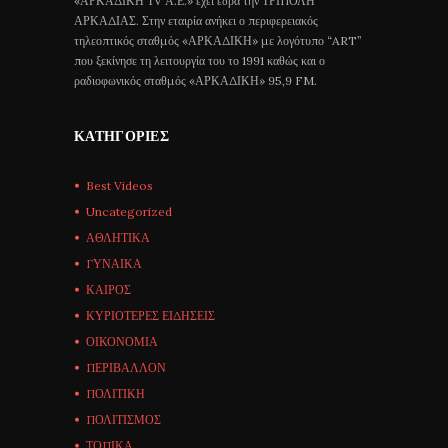
«ΑΡΚΑΔΙΚΗ ΤV Α.Ε.» έχει έδρα την ΤΡΙΠΟΛΗ
ΑΡΚΑΔΙΑΣ. Στην εταιρία ανήκει ο περιφερειακός
τηλεοπτικός σταθμός «ΑΡΚΑΔΙΚΗ» με λογότυπο “ART”
που ξεκίνησε τη λειτουργία του το 1991 καθώς και ο
ραδιοφωνικός σταθμός «ΑΡΚΑΔΙΚΗ» 95,9 FM.
ΚΑΤΗΓΟΡΊΕΣ
Best Videos
Uncategorized
ΑΘΛΗΤΙΚΑ
ΓΥΝΑΙΚΑ
ΚΑΙΡΟΣ
ΚΥΡΙΟΤΕΡΕΣ ΕΙΔΗΣΕΙΣ
ΟΙΚΟΝΟΜΙΑ
ΠΕΡΙΒΑΛΛΟΝ
ΠΟΛΙΤΙΚΗ
ΠΟΛΙΤΙΣΜΟΣ
ΤΟΠΙΚΑ