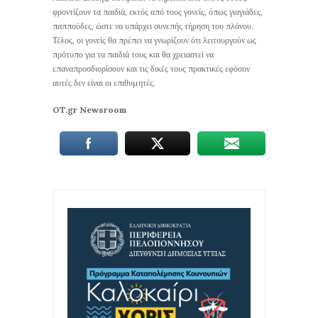
φροντίζουν τα παιδιά, εκτός από τους γονείς, όπως γιαγιάδες,
παππούδες, ώστε να υπάρχει συνεπής τήρηση του πλάνου.
Τέλος, οι γονείς θα πρέπει να γνωρίζουν ότι λειτουργούν ως
πρότυπο για τα παιδιά τους και θα χρειαστεί να
επαναπροσδιορίσουν και τις δικές τους πρακτικές εφόσον
αυτές δεν είναι οι επιθυμητές.
OT.gr Newsroom