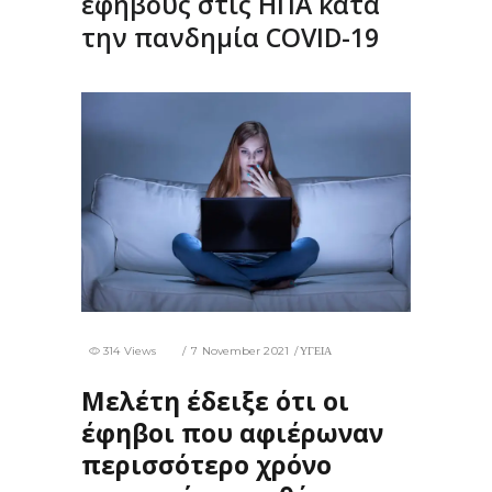
εφήβους στις ΗΠΑ κατά
την πανδημία COVID-19
314 Views
7 November 2021
ΥΓΕΙΑ
Μελέτη έδειξε ότι οι
έφηβοι που αφιέρωναν
περισσότερο χρόνο