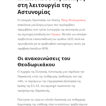
στη λειτουργία της
Αστυνομίας
Ο υπουργός Προστασίας του Πολίτη,
Τάκης Θεοδωρικάκος
,
ανακοίνωσε μία δέσμη μέτρων που περιλαμβάνει
παρεμβάσεις στον τρόπο λειτουργίας της αστυνομίας μετά
την αιματηρή καταδίωξη στο
Πέραμα
. Μεταξύ των αλλαγών
προβλέπεται επανεκπαίδευση των ομάδων ΔΙΑΣ αλλά και
πρωτοβουλία για να προβλεφθούν αυστηρότερες ποινές για
παράβαση διατάξεων ΚΟΚ.
Οι ανακοινώσεις του
Θεοδωρικάκου
Ο Αρχηγός της Ελληνικής Αστυνομίας μου παρέδωσε την
Παρασκευή, εντός της πενθήμερης προθεσμίας που είχε
τεθεί, το πόρισμα με την επιχειρησιακή αξιολόγηση της
δράσης της ΕΛ.ΑΣ. στο αιματηρό περιστατικό της
προηγούμενης Παρασκευής.
Όσα έγιναν ως τώρα σε επίπεδο δικαστικής και πειθαρχικής
διερεύνησης της υπόθεσης είναι τα απολύτως προβλεπόμενα