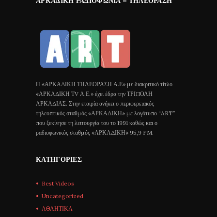
ΑΡΚΑΔΙΚΉ ΡΑΔΙΟΦΩΝΊΑ – ΤΗΛΕΌΡΑΣΗ
Η «ΑΡΚΑΔΙΚΗ ΤΗΛΕΟΡΑΣΗ Α.Ε» με διακριτικό τίτλο
«ΑΡΚΑΔΙΚΗ ΤV Α.Ε.» έχει έδρα την ΤΡΙΠΟΛΗ
ΑΡΚΑΔΙΑΣ. Στην εταιρία ανήκει ο περιφερειακός
τηλεοπτικός σταθμός «ΑΡΚΑΔΙΚΗ» με λογότυπο “ART”
που ξεκίνησε τη λειτουργία του το 1991 καθώς και ο
ραδιοφωνικός σταθμός «ΑΡΚΑΔΙΚΗ» 95,9 FM.
ΚΑΤΗΓΟΡΊΕΣ
Best Videos
Uncategorized
ΑΘΛΗΤΙΚΑ