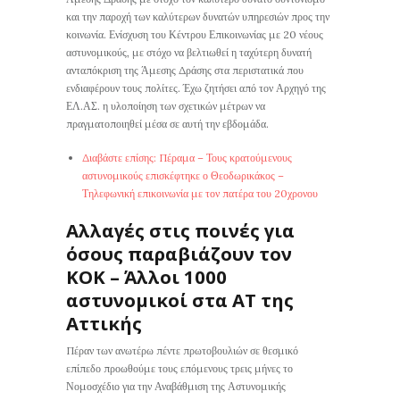
και την παροχή των καλύτερων δυνατών υπηρεσιών προς την
κοινωνία. Ενίσχυση του Κέντρου Επικοινωνίας με 20 νέους
αστυνομικούς, με στόχο να βελτιωθεί η ταχύτερη δυνατή
ανταπόκριση της Άμεσης Δράσης στα περιστατικά που
ενδιαφέρουν τους πολίτες. Έχω ζητήσει από τον Αρχηγό της
ΕΛ.ΑΣ. η υλοποίηση των σχετικών μέτρων να
πραγματοποιηθεί μέσα σε αυτή την εβδομάδα.
Διαβάστε επίσης: Πέραμα – Τους κρατούμενους
αστυνομικούς επισκέφτηκε ο Θεοδωρικάκος –
Τηλεφωνική επικοινωνία με τον πατέρα του 20χρονου
Αλλαγές στις ποινές για
όσους παραβιάζουν τον
ΚΟΚ – Άλλοι 1000
αστυνομικοί στα ΑΤ της
Αττικής
Πέραν των ανωτέρω πέντε πρωτοβουλιών σε θεσμικό
επίπεδο προωθούμε τους επόμενους τρεις μήνες το
Νομοσχέδιο για την Αναβάθμιση της Αστυνομικής