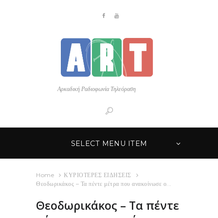
Αρκαδική Ραδιοφωνία Τηλεόραση
SELECT MENU ITEM
Home
ΚΥΡΙΟΤΕΡΕΣ ΕΙΔΗΣΕΙΣ
Θεοδωρικάκος – Τα πέντε μέτρα που ανακοίνωσε ο...
Θεοδωρικάκος – Τα πέντε