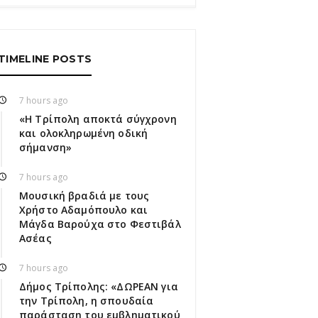
TIMELINE POSTS
7 hours ago
«Η Τρίπολη αποκτά σύγχρονη
και ολοκληρωμένη οδική
σήμανση»
7 hours ago
Μουσική βραδιά με τους
Χρήστο Αδαμόπουλο και
Μάγδα Βαρούχα στο Φεστιβάλ
Ασέας
7 hours ago
Δήμος Τρίπολης: «ΔΩΡΕΑΝ για
την Τρίπολη, η σπουδαία
παράσταση του εμβληματικού