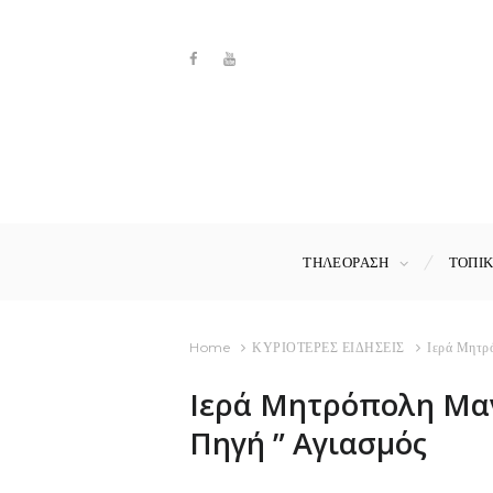
ΤΗΛΕΟΡΑΣΗ
ΤΟΠΙ
Home
ΚΥΡΙΟΤΕΡΕΣ ΕΙΔΗΣΕΙΣ
Ιερά Μητρό
Ιερά Μητρόπολη Μαντ
Πηγή ” Αγιασμός