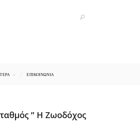
ΤΕΡΑ
ΕΠΙΚΟΙΝΩΝΊΑ
Σταθμός ” Η Ζωοδόχος