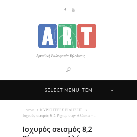
Αρκαδική Ραδιοφωνία Τηλεόραση
SELECT MENU ITEM
Home
ΚΥΡΙΟΤΕΡΕΣ ΕΙΔΗΣΕΙΣ
Ισχυρός σεισμός 8,2 Ρίχτερ στην Αλάσκα –...
Ισχυρός σεισμός 8,2