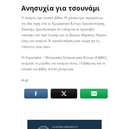
Ανησυχία για τσουνάμι
Ο σεισμός είχε εστιακό βάθος 35 χιλιόμετρα, σύμφωνα με
την ίδια πηγή, ενώ το Αμερικανικό Κέντρο Προειδοποίησης
Τσουνάμι προειδοποίησε ότι ενδέχεται να προκληθεί
τσουνάμι στο νησί Γκουάμ και τις Βόρειες Μαριάνες Νήσους
λόγω του σεισμού. Η προειδοποίηση είναι ενεργή για τις
επόμενες τρεις ώρες.
Το Ευρωπαϊκό – Μεσογειακό Σεισμολογικό Κέντρο (EMSC)
εκτίμησε το μέγεθος του σεισμού στους 7.9 βαθμούς και το
εστιακό του βάθος στα 10 χιλιόμετρα.
in.gr