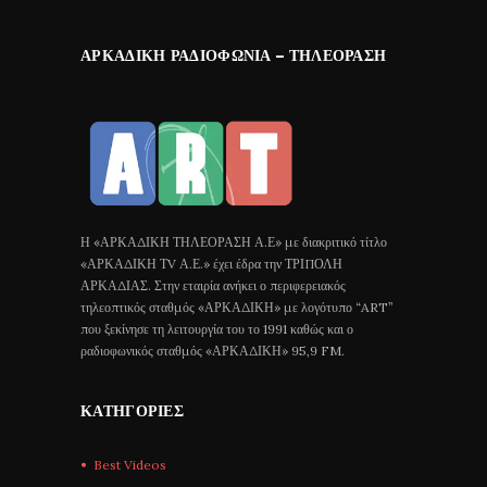
ΑΡΚΑΔΙΚΉ ΡΑΔΙΟΦΩΝΊΑ – ΤΗΛΕΌΡΑΣΗ
Η «ΑΡΚΑΔΙΚΗ ΤΗΛΕΟΡΑΣΗ Α.Ε» με διακριτικό τίτλο
«ΑΡΚΑΔΙΚΗ ΤV Α.Ε.» έχει έδρα την ΤΡΙΠΟΛΗ
ΑΡΚΑΔΙΑΣ. Στην εταιρία ανήκει ο περιφερειακός
τηλεοπτικός σταθμός «ΑΡΚΑΔΙΚΗ» με λογότυπο “ART”
που ξεκίνησε τη λειτουργία του το 1991 καθώς και ο
ραδιοφωνικός σταθμός «ΑΡΚΑΔΙΚΗ» 95,9 FM.
ΚΑΤΗΓΟΡΊΕΣ
Best Videos