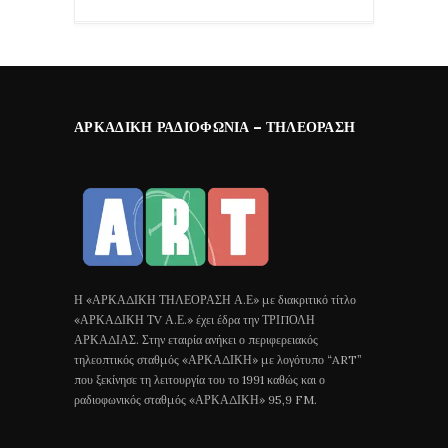
ΑΡΚΑΔΙΚΉ ΡΑΔΙΟΦΩΝΊΑ – ΤΗΛΕΌΡΑΣΗ
Η «ΑΡΚΑΔΙΚΗ ΤΗΛΕΟΡΑΣΗ Α.Ε» με διακριτικό τίτλο
«ΑΡΚΑΔΙΚΗ ΤV Α.Ε.» έχει έδρα την ΤΡΙΠΟΛΗ
ΑΡΚΑΔΙΑΣ. Στην εταιρία ανήκει ο περιφερειακός
τηλεοπτικός σταθμός «ΑΡΚΑΔΙΚΗ» με λογότυπο “ART”
που ξεκίνησε τη λειτουργία του το 1991 καθώς και ο
ραδιοφωνικός σταθμός «ΑΡΚΑΔΙΚΗ» 95,9 FM.