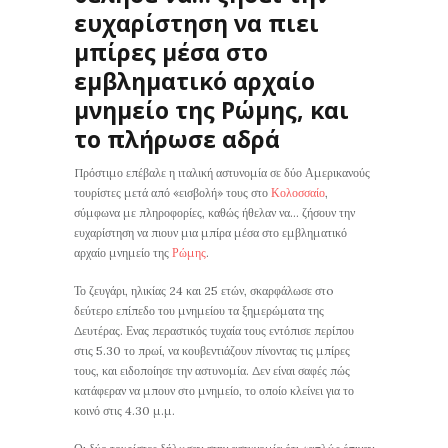
ευχαρίστηση να πιει
μπίρες μέσα στο
εμβληματικό αρχαίο
μνημείο της Ρώμης, και
το πλήρωσε αδρά
Πρόστιμο επέβαλε η ιταλική αστυνομία σε δύο Αμερικανούς
τουρίστες μετά από «εισβολή» τους στο
Κολοσσαίο
,
σύμφωνα με πληροφορίες, καθώς ήθελαν να… ζήσουν την
ευχαρίστηση να πιουν μια μπίρα μέσα στο εμβληματικό
αρχαίο μνημείο της
Ρώμης
.
Το ζευγάρι, ηλικίας 24 και 25 ετών, σκαρφάλωσε στo
δεύτερο επίπεδο του μνημείου τα ξημερώματα της
Δευτέρας. Ενας περαστικός τυχαία τους εντόπισε περίπου
στις 5.30 το πρωί, να κουβεντιάζουν πίνοντας τις μπίρες
τους, και ειδοποίησε την αστυνομία. Δεν είναι σαφές πώς
κατάφεραν να μπουν στο μνημείο, το οποίο κλείνει για το
κοινό στις 4.30 μ.μ.