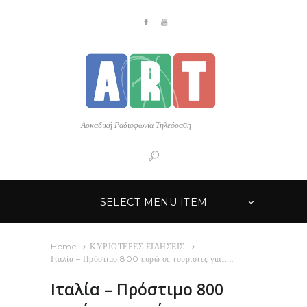
Αρκαδική Ραδιοφωνία Τηλεόραση
SELECT MENU ITEM
Home
ΚΥΡΙΟΤΕΡΕΣ ΕΙΔΗΣΕΙΣ
Ιταλία – Πρόστιμο 800 ευρώ σε τουρίστες για…...
Ιταλία – Πρόστιμο 800