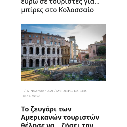
ευρώ σε τουρίστες για…
μπίρες στο Κολοσσαίο
17 November 2021
ΚΥΡΙΟΤΕΡΕΣ ΕΙΔΗΣΕΙΣ
335 Views
Το ζευγάρι των
Αμερικανών τουριστών
θέλησε να… ζήσει την