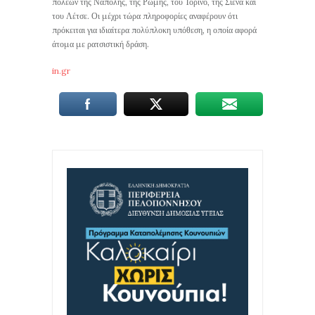
πόλεων της Νάπολης, της Ρώμης, του Τορίνο, της Σιένα και
του Λέτσε. Οι μέχρι τώρα πληροφορίες αναφέρουν ότι
πρόκειται για ιδιαίτερα πολύπλοκη υπόθεση, η οποία αφορά
άτομα με ρατσιστική δράση.
in.gr