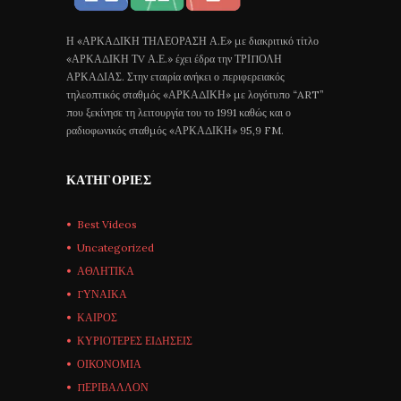
Η «ΑΡΚΑΔΙΚΗ ΤΗΛΕΟΡΑΣΗ Α.Ε» με διακριτικό τίτλο
«ΑΡΚΑΔΙΚΗ ΤV Α.Ε.» έχει έδρα την ΤΡΙΠΟΛΗ
ΑΡΚΑΔΙΑΣ. Στην εταιρία ανήκει ο περιφερειακός
τηλεοπτικός σταθμός «ΑΡΚΑΔΙΚΗ» με λογότυπο “ART”
που ξεκίνησε τη λειτουργία του το 1991 καθώς και ο
ραδιοφωνικός σταθμός «ΑΡΚΑΔΙΚΗ» 95,9 FM.
ΚΑΤΗΓΟΡΊΕΣ
Best Videos
Uncategorized
ΑΘΛΗΤΙΚΑ
ΓΥΝΑΙΚΑ
ΚΑΙΡΟΣ
ΚΥΡΙΟΤΕΡΕΣ ΕΙΔΗΣΕΙΣ
ΟΙΚΟΝΟΜΙΑ
ΠΕΡΙΒΑΛΛΟΝ