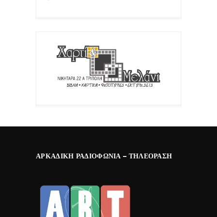
ΑΡΚΑΔΙΚΉ ΡΑΔΙΟΦΩΝΊΑ – ΤΗΛΕΌΡΑΣΗ