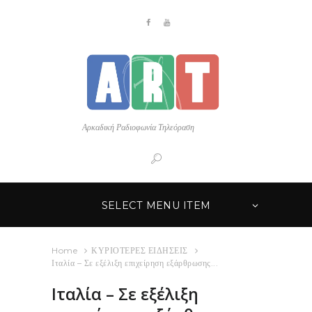
Αρκαδική Ραδιοφωνία Τηλεόραση
SELECT MENU ITEM
Home
ΚΥΡΙΟΤΕΡΕΣ ΕΙΔΗΣΕΙΣ
Ιταλία – Σε εξέλιξη επιχείρηση εξάρθρωσης...
Ιταλία – Σε εξέλιξη