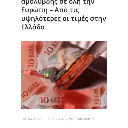
αμόλυβδης σε όλη την
Ευρώπη – Από τις
υψηλότερες οι τιμές στην
Ελλάδα
306 Views
17 February 2022
ΟΙΚΟΝΟΜΙΑ