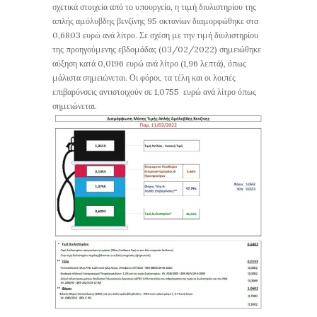
σχετικά στοιχεία από το υπουργείο, η τιμή διυλιστηρίου της
απλής αμόλυβδης βενζίνης 95 οκτανίων διαμορφώθηκε στα
0,6803 ευρώ ανά λίτρο. Σε σχέση με την τιμή διυλιστηρίου
της προηγούμενης εβδομάδας (03/02/2022) σημειώθηκε
αύξηση κατά 0,0196 ευρώ ανά λίτρο (1,96 λεπτά), όπως
μάλιστα σημειώνεται. Οι φόροι, τα τέλη και οι λοιπές
επιβαρύνσεις αντιστοιχούν σε 1,0755 ευρώ ανά λίτρο όπως
σημειώνεται.