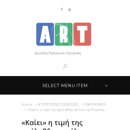
Αρκαδική Ραδιοφωνία Τηλεόραση
SELECT MENU ITEM
Home
ΚΥΡΙΟΤΕΡΕΣ ΕΙΔΗΣΕΙΣ
ΟΙΚΟΝΟΜΙΑ
«Καίει» η τιμή της αμόλυβδης σε όλη την Ευρώπη...
«Καίει» η τιμή της