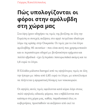
Γιώργος Κανελλόπουλος
Πώς υπολογίζονται οι
φόροι στην αμόλυβδη
στη χώρα μας
Στα ύψη έχουν οδηγήσει τις τιμές της βενζίνης σε όλη την
Ευρώπη οι συνεχείς αυξήσεις στο αργό πετρέλαιο ιδιαίτερα
λόγω της κρίσης στην Ουκρανία. Οι τιμές για το ένα λίτρο
αμόλυβδης 95 οκτανίων -που είναι αυτή που χρησιμοποιούν
και οι περισσότεροι οδηγοί με βενζινοκίνητα οχήματα και
πολλά υβριδικά -έχει ξεπεράσει πανευρωπαϊκά ακόμη και τα
1,8 ευρώ το λίτρο.
Η Ελλάδα μάλιστα διατηρεί από τις υψηλότερες τιμές σε όλη
την ήπειρο με πάνω από 1,85 ευρώ το λίτρο, με αποτέλεσμα
να πλήττεται η αγοραστική δύναμη των νοικοκυριών.
Οι υψηλές αυτές τιμές οφείλονται κατά κύριο λόγο στους
πολύ υψηλούς ειδικούς φόρους που επιβάλλονται στα
καύσιμα στη χώρα μας, καθώς παραδοσιακά όλες οι
κυβερνήσεις προσπαθούν να αυξήσουν από εκεί τα