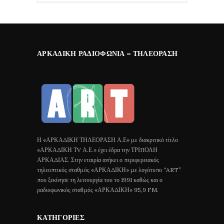
ΑΡΚΑΔΙΚΉ ΡΑΔΙΟΦΩΝΊΑ – ΤΗΛΕΌΡΑΣΗ
Η «ΑΡΚΑΔΙΚΗ ΤΗΛΕΟΡΑΣΗ Α.Ε» με διακριτικό τίτλο
«ΑΡΚΑΔΙΚΗ ΤV Α.Ε.» έχει έδρα την ΤΡΙΠΟΛΗ
ΑΡΚΑΔΙΑΣ. Στην εταιρία ανήκει ο περιφερειακός
τηλεοπτικός σταθμός «ΑΡΚΑΔΙΚΗ» με λογότυπο “ART”
που ξεκίνησε τη λειτουργία του το 1991 καθώς και ο
ραδιοφωνικός σταθμός «ΑΡΚΑΔΙΚΗ» 95,9 FM.
ΚΑΤΗΓΟΡΊΕΣ