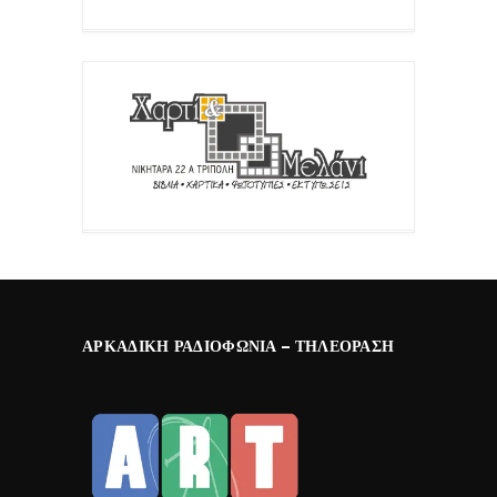
ΑΡΚΑΔΙΚΉ ΡΑΔΙΟΦΩΝΊΑ – ΤΗΛΕΌΡΑΣΗ