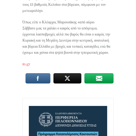
τους 13 βαθμούς Κελσίου στα βόρεια», σύμφωνα με τον
μετεωρολόγο.
Όπως είπε ο Κλέαρχος Μαρουσάκης «από αύριο
Σάββατο μας τα χαλάει ο καιρός από το απόγευμα,
έρχονται λασποβροχές αλλά πιο βαρύς θα είναι ο καιρός την
Κυριακή και τη Μεγάλη Δευτέρα στην κεντρική, ανατολική
και βόρεια Ελλάδα με βροχές και τοπικές καταιγίδες ενώ θα
έχουμε και χιόνια στα ψηλά βουνά στην ηπειρωτική χώρα».
in.gr