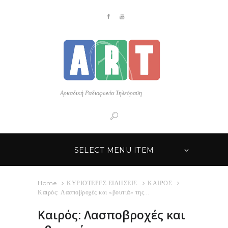
Αρκαδική Ραδιοφωνία Τηλεόραση
SELECT MENU ITEM
Home
ΚΥΡΙΟΤΕΡΕΣ ΕΙΔΗΣΕΙΣ
ΚΑΙΡΟΣ
Καιρός: Λασποβροχές και «βουτιά» της...
Καιρός: Λασποβροχές και