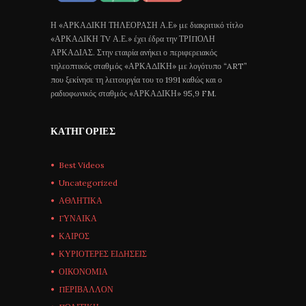
Η «ΑΡΚΑΔΙΚΗ ΤΗΛΕΟΡΑΣΗ Α.Ε» με διακριτικό τίτλο
«ΑΡΚΑΔΙΚΗ ΤV Α.Ε.» έχει έδρα την ΤΡΙΠΟΛΗ
ΑΡΚΑΔΙΑΣ. Στην εταιρία ανήκει ο περιφερειακός
τηλεοπτικός σταθμός «ΑΡΚΑΔΙΚΗ» με λογότυπο “ART”
που ξεκίνησε τη λειτουργία του το 1991 καθώς και ο
ραδιοφωνικός σταθμός «ΑΡΚΑΔΙΚΗ» 95,9 FM.
ΚΑΤΗΓΟΡΊΕΣ
Best Videos
Uncategorized
ΑΘΛΗΤΙΚΑ
ΓΥΝΑΙΚΑ
ΚΑΙΡΟΣ
ΚΥΡΙΟΤΕΡΕΣ ΕΙΔΗΣΕΙΣ
ΟΙΚΟΝΟΜΙΑ
ΠΕΡΙΒΑΛΛΟΝ