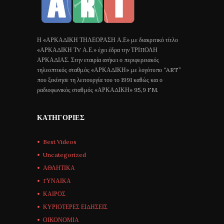
Η «ΑΡΚΑΔΙΚΗ ΤΗΛΕΟΡΑΣΗ Α.Ε» με διακριτικό τίτλο
«ΑΡΚΑΔΙΚΗ ΤV Α.Ε.» έχει έδρα την ΤΡΙΠΟΛΗ
ΑΡΚΑΔΙΑΣ. Στην εταιρία ανήκει ο περιφερειακός
τηλεοπτικός σταθμός «ΑΡΚΑΔΙΚΗ» με λογότυπο “ART”
που ξεκίνησε τη λειτουργία του το 1991 καθώς και ο
ραδιοφωνικός σταθμός «ΑΡΚΑΔΙΚΗ» 95,9 FM.
ΚΑΤΗΓΟΡΊΕΣ
Best Videos
Uncategorized
ΑΘΛΗΤΙΚΑ
ΓΥΝΑΙΚΑ
ΚΑΙΡΟΣ
ΚΥΡΙΟΤΕΡΕΣ ΕΙΔΗΣΕΙΣ
ΟΙΚΟΝΟΜΙΑ