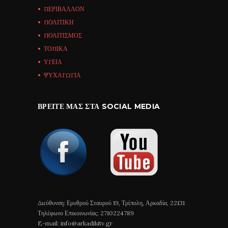
ΠΕΡΙΒΑΛΛΟΝ
ΠΟΛΙΤΙΚΗ
ΠΟΛΙΤΙΣΜΟΣ
ΤΟΠΙΚΑ
ΥΓΕΙΑ
ΨΥΧΑΓΩΓΙΑ
ΒΡΕΊΤΕ ΜΑΣ ΣΤΑ SOCIAL MEDIA
Διεύθυνση: Ερυθρού Σταυρού 19, Τρίπολη, Αρκαδία, 22131
Τηλέφωνο Επικοινωνίας: 2710224789
E-mail: info@arkadikitv.gr