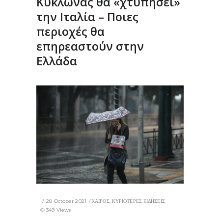
Κυκλώνας θα «χτυπήσει»
την Ιταλία – Ποιες
περιοχές θα
επηρεαστούν στην
Ελλάδα
28 October 2021
ΚΑΙΡΟΣ
,
ΚΥΡΙΟΤΕΡΕΣ ΕΙΔΗΣΕΙΣ
349 Views