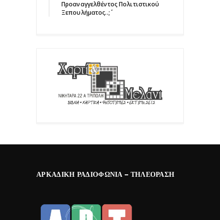
Προαναγγελθέντος Πολιτιστικού
Ξεπουλήματος..;΄΄
ΑΡΚΑΔΙΚΉ ΡΑΔΙΟΦΩΝΊΑ – ΤΗΛΕΌΡΑΣΗ