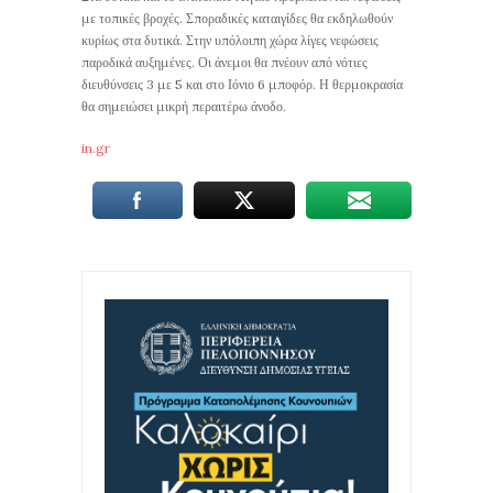
με τοπικές βροχές. Σποραδικές καταιγίδες θα εκδηλωθούν
κυρίως στα δυτικά. Στην υπόλοιπη χώρα λίγες νεφώσεις
παροδικά αυξημένες. Οι άνεμοι θα πνέουν από νότιες
διευθύνσεις 3 με 5 και στο Ιόνιο 6 μποφόρ. Η θερμοκρασία
θα σημειώσει μικρή περαιτέρω άνοδο.
in.gr