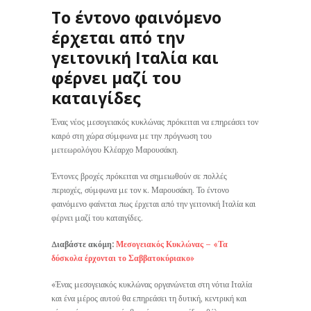
Το έντονο φαινόμενο
έρχεται από την
γειτονική Ιταλία και
φέρνει μαζί του
καταιγίδες
Ένας νέος μεσογειακός κυκλώνας πρόκειται να επηρεάσει τον
καιρό στη χώρα σύμφωνα με την πρόγνωση του
μετεωρολόγου Κλέαρχο Μαρουσάκη.
Έντονες βροχές πρόκειται να σημειωθούν σε πολλές
περιοχές, σύμφωνα με τον κ. Μαρουσάκη. Το έντονο
φαινόμενο φαίνεται πως έρχεται από την γειτονική Ιταλία και
φέρνει μαζί του καταιγίδες.
Διαβάστε ακόμη:
Μεσογειακός Κυκλώνας – «Τα
δύσκολα έρχονται το Σαββατοκύριακο»
«Ένας μεσογειακός κυκλώνας οργανώνεται στη νότια Ιταλία
και ένα μέρος αυτού θα επηρεάσει τη δυτική, κεντρική και