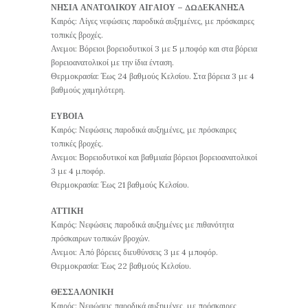
ΝΗΣΙΑ ΑΝΑΤΟΛΙΚΟΥ ΑΙΓΑΙΟΥ – ΔΩΔΕΚΑΝΗΣΑ
Καιρός: Λίγες νεφώσεις παροδικά αυξημένες, με πρόσκαιρες
τοπικές βροχές.
Ανεμοι: Βόρειοι βορειοδυτικοί 3 με 5 μποφόρ και στα βόρεια
βορειοανατολικοί με την ίδια ένταση.
Θερμοκρασία: Έως 24 βαθμούς Κελσίου. Στα βόρεια 3 με 4
βαθμούς χαμηλότερη.
ΕΥΒΟΙΑ
Καιρός: Νεφώσεις παροδικά αυξημένες, με πρόσκαιρες
τοπικές βροχές.
Ανεμοι: Βορειοδυτικοί και βαθμιαία βόρειοι βορειοανατολικοί
3 με 4 μποφόρ.
Θερμοκρασία: Έως 21 βαθμούς Κελσίου.
ΑΤΤΙΚΗ
Καιρός: Νεφώσεις παροδικά αυξημένες με πιθανότητα
πρόσκαιρων τοπικών βροχών.
Ανεμοι: Από βόρειες διευθύνσεις 3 με 4 μποφόρ.
Θερμοκρασία: Έως 22 βαθμούς Κελσίου.
ΘΕΣΣΑΛΟΝΙΚΗ
Καιρός: Νεφώσεις παροδικά αυξημένες, με πρόσκαιρες