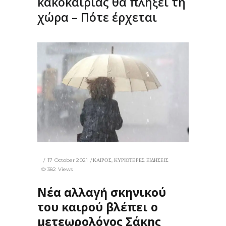
κακοκαιρίας θα πλήξει τη
χώρα – Πότε έρχεται
17 October 2021
ΚΑΙΡΟΣ
,
ΚΥΡΙΟΤΕΡΕΣ ΕΙΔΗΣΕΙΣ
382 Views
Νέα αλλαγή σκηνικού
του καιρού βλέπει ο
μετεωρολόγος Σάκης