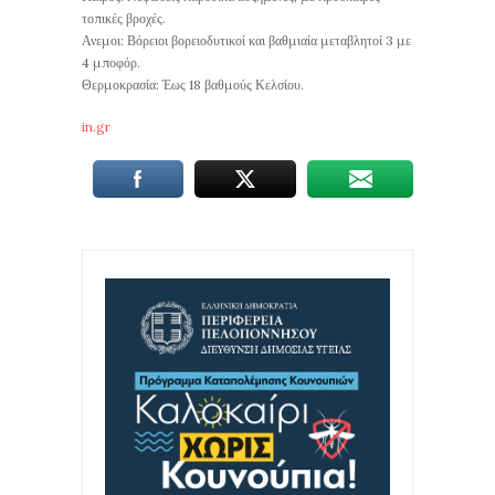
τοπικές βροχές.
Ανεμοι: Βόρειοι βορειοδυτικοί και βαθμιαία μεταβλητοί 3 με
4 μποφόρ.
Θερμοκρασία: Έως 18 βαθμούς Κελσίου.
in.gr