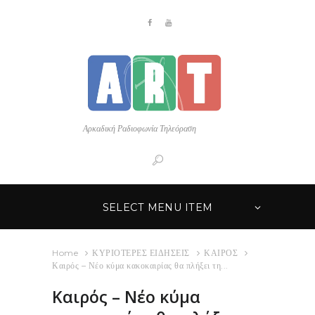
Αρκαδική Ραδιοφωνία Τηλεόραση
SELECT MENU ITEM
Home
ΚΥΡΙΟΤΕΡΕΣ ΕΙΔΗΣΕΙΣ
ΚΑΙΡΟΣ
Καιρός – Νέο κύμα κακοκαιρίας θα πλήξει τη...
Καιρός – Νέο κύμα