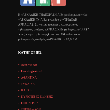
Η «ΑΡΚΑΔΙΚΗ ΤΗΛΕΟΡΑΣΗ Α.Ε» με διακριτικό τίτλο
«ΑΡΚΑΔΙΚΗ ΤV Α.Ε.» έχει έδρα την ΤΡΙΠΟΛΗ
ΑΡΚΑΔΙΑΣ. Στην εταιρία ανήκει ο περιφερειακός
τηλεοπτικός σταθμός «ΑΡΚΑΔΙΚΗ» με λογότυπο “ART”
που ξεκίνησε τη λειτουργία του το 1991 καθώς και ο
ραδιοφωνικός σταθμός «ΑΡΚΑΔΙΚΗ» 95,9 FM.
ΚΑΤΗΓΟΡΊΕΣ
Best Videos
Uncategorized
ΑΘΛΗΤΙΚΑ
ΓΥΝΑΙΚΑ
ΚΑΙΡΟΣ
ΚΥΡΙΟΤΕΡΕΣ ΕΙΔΗΣΕΙΣ
ΟΙΚΟΝΟΜΙΑ
ΠΕΡΙΒΑΛΛΟΝ