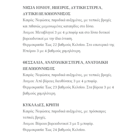
ΝΗΣΙΑ ΙΟΝΙΟΥ, ΗΠΕΙΡΟΣ, ΔΥΤΙΚΗ ΣΤΕΡΕΑ,
ΔΥΤΙΚΗ ΠΕΛΟΠΟΝΝΗΣΟΣ
Καιρός: Νεφώσεις παροδικά αυξημένες, με τοπικές βροχές
και πιθανώς μεμονωμένες καταιγίδες στο Ιόνιο.
Ανεμοι: Μεταβλητοί 3 με 4 μποφόρ και στο Ιόνιο δυτικοί
βορειοδυτικοί με την ίδια ένταση.
Θερμοκρασία: Έως 22 βαθμούς Κελσίου. Στο εσωτερικό της
Ηπείρου 3 με 4 βαθμούς χαμηλότερη.
ΘΕΣΣΑΛΙΑ, ΑΝΑΤΟΛΙΚΗ ΣΤΕΡΕΑ, ΑΝΑΤΟΛΙΚΗ
ΠΕΛΟΠΟΝΝΗΣΟΣ
Καιρός: Νεφώσεις παροδικά αυξημένες, με τοπικές βροχές.
Ανεμοι: Από βόρειες διευθύνσεις 3 με 4 μποφόρ.
Θερμοκρασία: Έως 23 βαθμούς Κελσίου. Στα βόρεια 3 με 4
βαθμούς χαμηλότερη.
ΚΥΚΛΑΔΕΣ, ΚΡΗΤΗ
Καιρός: Νεφώσεις παροδικά αυξημένες, με πρόσκαιρες
τοπικές βροχές.
Ανεμοι: Βόρειοι βορειοδυτικοί 3 με 5 μποφόρ.
Θερμοκρασία: Έως 24 βαθμούς Κελσίου.