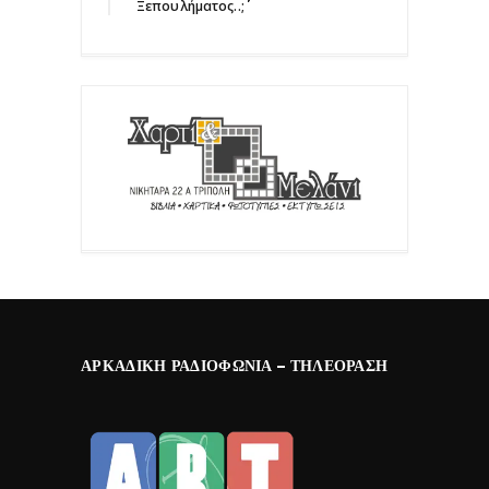
Ξεπουλήματος..;΄΄
ΑΡΚΑΔΙΚΉ ΡΑΔΙΟΦΩΝΊΑ – ΤΗΛΕΌΡΑΣΗ