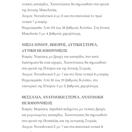
τοπικές καταιγίδες. Χιονοπτώσεις θα σημειωθούν στα ορεινά
της δυτικής Μακεδονίας.
Ανεμοι: Νοτιοδυτικοί 4 με 6 και στα ανατολικά το πρωί
τοπικά 7 μποφόρ.
Θερμοκρασία: Από 09 έως 18 βαθμούς Κελσίου. Στη δυτική
Μακεδονία 3 με 4 βαθμούς χαμηλότερη.
ΝΗΣΙΑ ΙΟΝΙΟΥ, ΗΠΕΙΡΟΣ, ΔΥΤΙΚΗ ΣΤΕΡΕΑ,
ΔΥΤΙΚΗ ΠΕΛΟΠΟΝΝΗΣΟΣ
Καιρός: Νεφώσεις με βροχές και καταιγίδες που κατά
διαστήματα θα ειναι ισχυρές. Χιονοπτώσεις θα σημειωθούν
στα ορεινά της Ηπείρου και της δυτικής Στερεάς.
Ανεμοι: Νοτιοδυτικοί 5 με 7 και στο Ιόνιο τοπικά 8 μποφόρ.
Θερμοκρασία: Από 10 έως 19 βαθμούς Κελσίου, στο
εσωτερικό της Ηπείρου 3 με 5 βαθμούς χαμηλότερη.
ΘΕΣΣΑΛΙΑ, ΑΝΑΤΟΛΙΚΗ ΣΤΕΡΕΑ, ΑΝΑΤΟΛΙΚΗ
ΠΕΛΟΠΟΝΝΗΣΟΣ
Καιρός: Nεφώσεις παροδικά αυξημένες με τοπικές βροχές
και μεμονωμένες καταιγίδες. Χιονοπτώσεις θα σημειωθούν
στα ορεινά της Θεσσαλίας και της κεντρικής Στερεάς.
Ανεμοι: Νοτιοδυτικοί 5 με 7 και στα ανατολικά τοπικά 8