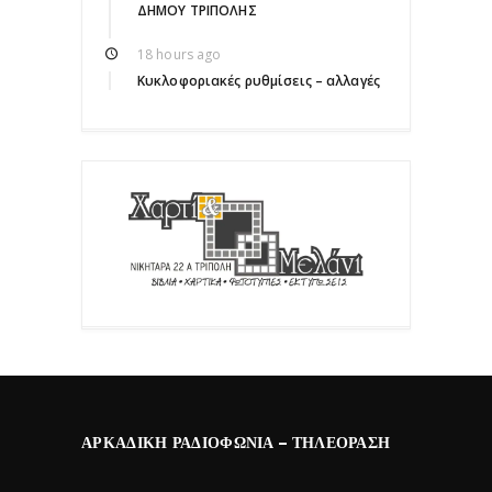
ΔΗΜΟΥ ΤΡΙΠΟΛΗΣ
18 hours ago
Κυκλοφοριακές ρυθμίσεις – αλλαγές
ΑΡΚΑΔΙΚΉ ΡΑΔΙΟΦΩΝΊΑ – ΤΗΛΕΌΡΑΣΗ