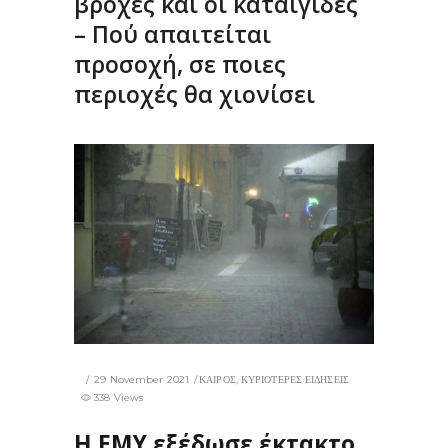
βροχές και οι καταιγίδες
– Πού απαιτείται
προσοχή, σε ποιες
περιοχές θα χιονίσει
29 November 2021
ΚΑΙΡΟΣ
,
ΚΥΡΙΟΤΕΡΕΣ ΕΙΔΗΣΕΙΣ
338 Views
Η ΕΜΥ εξέδωσε έκτακτο