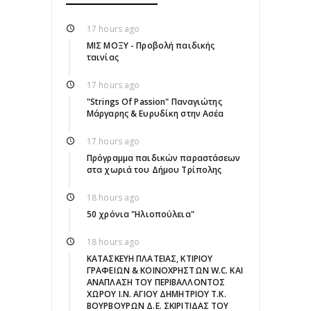
17 hours ago
ΜΙΣ ΜΟΞΥ - Προβολή παιδικής
ταινίας
17 hours ago
"Strings Of Passion" Παναγιώτης
Μάργαρης & Ευρυδίκη στην Ασέα
17 hours ago
Πρόγραμμα παιδικών παραστάσεων
στα χωριά του Δήμου Τρίπολης
18 hours ago
50 χρόνια "Ηλιοπούλεια"
18 hours ago
ΚΑΤΑΣΚΕΥΗ ΠΛΑΤΕΙΑΣ, ΚΤΙΡΙΟΥ
ΓΡΑΦΕΙΩΝ & ΚΟΙΝΟΧΡΗΣΤΩΝ W.C. ΚΑΙ
ΑΝΑΠΛΑΣΗ ΤΟΥ ΠΕΡΙΒΑΛΛΟΝΤΟΣ
ΧΩΡΟΥ Ι.Ν. ΑΓΙΟΥ ΔΗΜΗΤΡΙΟΥ Τ.Κ.
ΒΟΥΡΒΟΥΡΩΝ Δ.Ε. ΣΚΙΡΙΤΙΔΑΣ ΤΟΥ