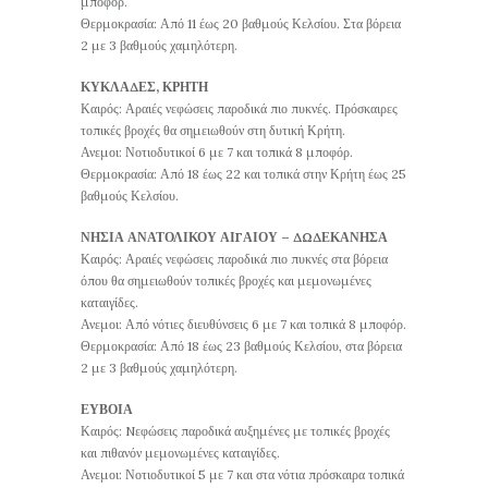
μποφόρ.
Θερμοκρασία: Από 11 έως 20 βαθμούς Κελσίου. Στα βόρεια
2 με 3 βαθμούς χαμηλότερη.
ΚΥΚΛΑΔΕΣ, ΚΡΗΤΗ
Καιρός: Αραιές νεφώσεις παροδικά πιο πυκνές. Πρόσκαιρες
τοπικές βροχές θα σημειωθούν στη δυτική Κρήτη.
Ανεμοι: Νοτιοδυτικοί 6 με 7 και τοπικά 8 μποφόρ.
Θερμοκρασία: Από 18 έως 22 και τοπικά στην Κρήτη έως 25
βαθμούς Κελσίου.
ΝΗΣΙΑ ΑΝΑΤΟΛΙΚΟΥ ΑΙΓΑΙΟΥ – ΔΩΔΕΚΑΝΗΣΑ
Καιρός: Αραιές νεφώσεις παροδικά πιο πυκνές στα βόρεια
όπου θα σημειωθούν τοπικές βροχές και μεμονωμένες
καταιγίδες.
Ανεμοι: Από νότιες διευθύνσεις 6 με 7 και τοπικά 8 μποφόρ.
Θερμοκρασία: Από 18 έως 23 βαθμούς Κελσίου, στα βόρεια
2 με 3 βαθμούς χαμηλότερη.
ΕΥΒΟΙΑ
Καιρός: Nεφώσεις παροδικά αυξημένες με τοπικές βροχές
και πιθανόν μεμονωμένες καταιγίδες.
Ανεμοι: Νοτιοδυτικοί 5 με 7 και στα νότια πρόσκαιρα τοπικά