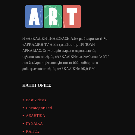
Η «ΑΡΚΑΔΙΚΗ ΤΗΛΕΟΡΑΣΗ Α.Ε» με διακριτικό τίτλο
«ΑΡΚΑΔΙΚΗ ΤV Α.Ε.» έχει έδρα την ΤΡΙΠΟΛΗ
ΑΡΚΑΔΙΑΣ. Στην εταιρία ανήκει ο περιφερειακός
τηλεοπτικός σταθμός «ΑΡΚΑΔΙΚΗ» με λογότυπο “ART”
που ξεκίνησε τη λειτουργία του το 1991 καθώς και ο
ραδιοφωνικός σταθμός «ΑΡΚΑΔΙΚΗ» 95,9 FM.
ΚΑΤΗΓΟΡΊΕΣ
Best Videos
Uncategorized
ΑΘΛΗΤΙΚΑ
ΓΥΝΑΙΚΑ
ΚΑΙΡΟΣ