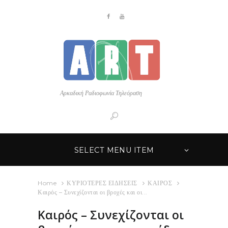
Αρκαδική Ραδιοφωνία Τηλεόραση
SELECT MENU ITEM
Home
ΚΥΡΙΟΤΕΡΕΣ ΕΙΔΗΣΕΙΣ
ΚΑΙΡΟΣ
Καιρός – Συνεχίζονται οι βροχές και οι...
Καιρός – Συνεχίζονται οι