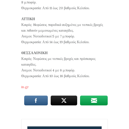
8 μποφόρ.
Θερμοκρασία: Από 11 έως 20 βαθμούς Κελσίου.
ΑΤΤΙΚΗ
Καιρός: Nεφώσεις παροδικά αυξημένες με τοπικές βροχές
και πιθανόν μεμονωμένες καταιγίδες.
Ανεμοι: Νοτιοδυτικοί 5 με 7 μποφόρ.
Θερμοκρασία: Από 14 έως 19 βαθμούς Κελσίου.
ΘΕΣΣΑΛΟΝΙΚΗ
Καιρός: Νεφώσεις με τοπικές βροχές και πρόσκαιρες
καταιγίδες.
Ανεμοι: Νοτιοδυτικοί 4 με 6 μποφόρ.
Θερμοκρασία: Από 10 έως 16 βαθμούς Κελσίου.
in.gr