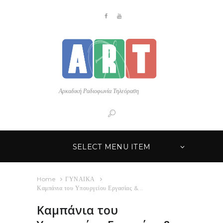
Αρκαδική Ραδιοφωνία Τηλεόραση
SELECT MENU ITEM
Home
ΓΥΝΑΙΚΑ
Καμπάνια του Υπουργείου Εργασίας &...
Καμπάνια του