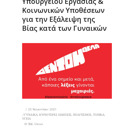
Υπουργείου Εργασίας &
Κοινωνικών Υποθέσεων
για την Εξάλειψη της
Βίας κατά των Γυναικών
23 November 2021
ΓΥΝΑΙΚΑ
,
ΚΥΡΙΟΤΕΡΕΣ ΕΙΔΗΣΕΙΣ
,
ΠΟΛΙΤΙΣΜΟΣ
,
ΤΟΠΙΚΑ
,
ΥΓΕΙΑ
356 Views