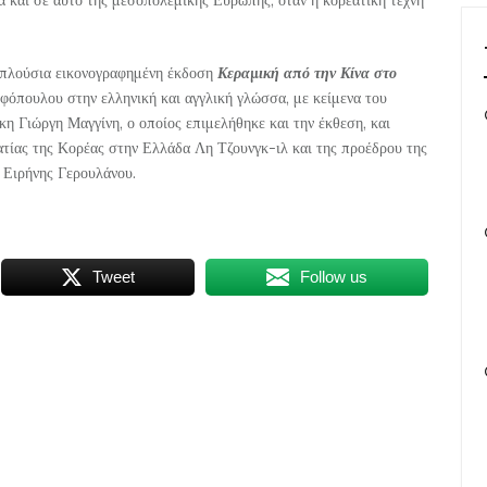
 πλούσια εικονογραφημένη έκδοση
Κεραμική από την Κίνα στο
όπουλου στην ελληνική και αγγλική γλώσσα, με κείμενα του
η Γιώργη Μαγγίνη, ο οποίος επιμελήθηκε και την έκθεση, και
ατίας της Κορέας στην Ελλάδα Λη Τζουνγκ-ιλ και της προέδρου της
 Ειρήνης Γερουλάνου.
Tweet
Follow us