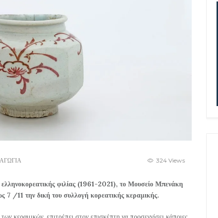
ΑΓΩΓΙΑ
324 Views
α ελληνοκορεατικής φιλίας (1961-2021), το Μουσείο Μπενάκη
ς 7 /11 την δική του συλλογή κορεατικής κεραμικής.
ων κεραμικών, επιτρέπει στον επισκέπτη να προσεγγίσει κάποιες