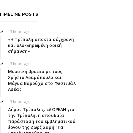
TIMELINE POSTS
13 hours ago
«Η Τρίπολη αποκτά σύγχρονη
και ολοκληρωμένη οδική
σήμανση»
13 hours ago
Μουσική βραδιά με τους
Χρήστο Αδαμόπουλο και
Μάγδα Βαρούχα στο Φεστιβάλ
Ασέας
13 hours ago
Δήμος Τρίπολης: «ΔΩΡΕΑΝ για
την Τρίπολη, η σπουδαία
παράσταση του εμβληματικού
έργου της Ζωρζ Σαρή "Τα