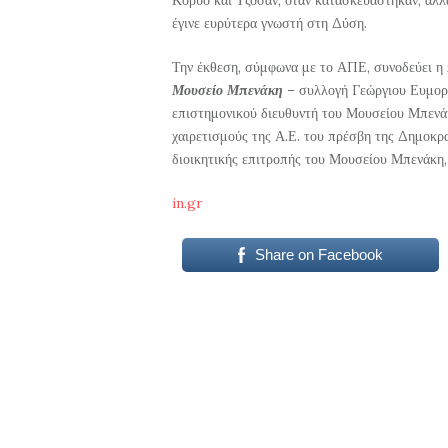
έγινε ευρύτερα γνωστή στη Δύση.
Την έκθεση, σύμφωνα με το ΑΠΕ, συνοδεύει η
Μουσείο Μπενάκη
– συλλογή Γεώργιου Ευμορφ
επιστημονικού διευθυντή του Μουσείου Μπενάκ
χαιρετισμούς της Α.Ε. του πρέσβη της Δημοκρ
διοικητικής επιτροπής του Μουσείου Μπενάκη,
in.gr
Share on Facebook