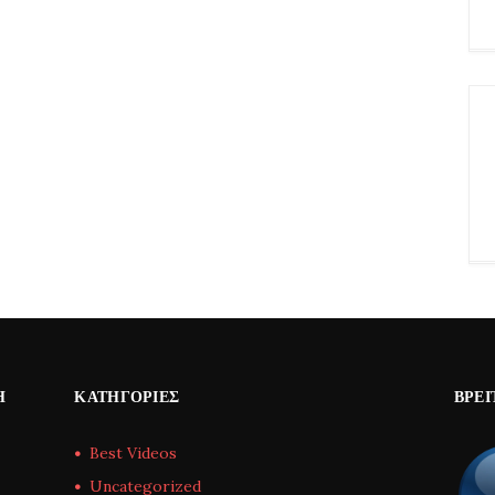
Η
ΚΑΤΗΓΟΡΊΕΣ
ΒΡΕΊ
Best Videos
Uncategorized