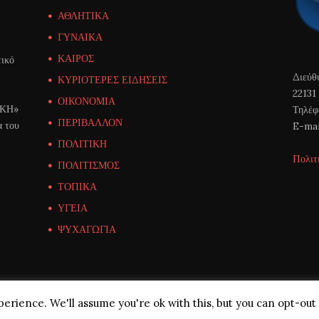
ΑΘΛΗΤΙΚΑ
ΓΥΝΑΙΚΑ
ΚΑΙΡΟΣ
ικό
Διεύθ
ΚΥΡΙΟΤΕΡΕΣ ΕΙΔΗΣΕΙΣ
22131
ΟΙΚΟΝΟΜΙΑ
ΙΚΗ»
Τηλέφ
ΠΕΡΙΒΑΛΛΟΝ
α του
E-mai
ΠΟΛΙΤΙΚΗ
Πολιτ
ΠΟΛΙΤΙΣΜΟΣ
ΤΟΠΙΚΑ
ΥΓΕΙΑ
ΨΥΧΑΓΩΓΙΑ
erience. We'll assume you're ok with this, but you can opt-out 