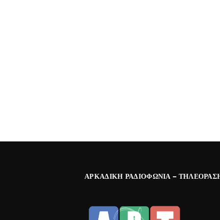
ΑΡΚΑΔΙΚΉ ΡΑΔΙΟΦΩΝΊΑ – ΤΗΛΕΌΡΑΣ