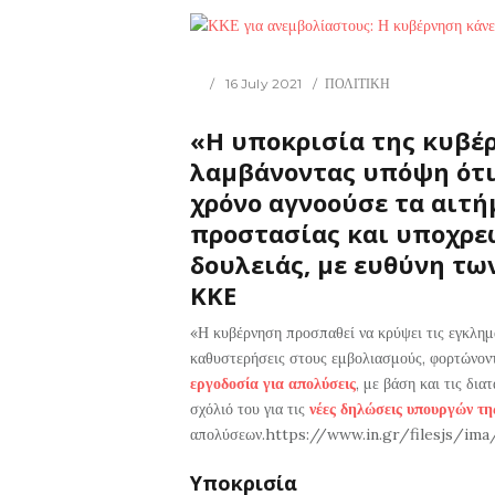
16 July 2021
ΠΟΛΙΤΙΚΗ
«Η υποκρισία της κυβέ
λαμβάνοντας υπόψη ότι 
χρόνο αγνοούσε τα αιτή
προστασίας και υποχρε
δουλειάς, με ευθύνη τω
ΚΚΕ
«Η κυβέρνηση προσπαθεί να κρύψει τις εγκλημα
καθυστερήσεις στους εμβολιασμούς, φορτώνοντ
εργοδοσία για απολύσεις
, με βάση και τις δι
σχόλιό του για τις
νέες δηλώσεις υπουργών τη
απολύσεων.https://www.in.gr/filesjs/im
Υποκρισία