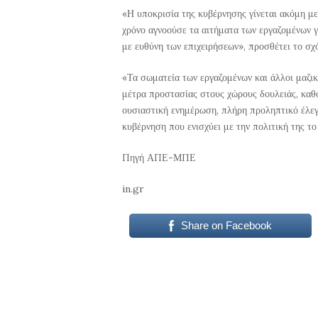
«Η υποκρισία της κυβέρνησης γίνεται ακόμη μεγ
χρόνο αγνοούσε τα αιτήματα των εργαζομένων γ
με ευθύνη των επιχειρήσεων», προσθέτει το σχ
«Τα σωματεία των εργαζομένων και άλλοι μαζικ
μέτρα προστασίας στους χώρους δουλειάς, καθ
ουσιαστική ενημέρωση, πλήρη προληπτικό έλεγ
κυβέρνηση που ενισχύει με την πολιτική της το
Πηγή ΑΠΕ-ΜΠΕ
in.gr
Share on Facebook