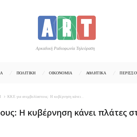
Αρκαδική Ραδιοφωνία Τηλεόραση
ΚΑ
ΠΟΛΙΤΙΚΗ
ΟΙΚΟΝΟΜΙΑ
ΑΘΛΗΤΙΚΑ
ΠΕΡΙΣΣΟ
Η
ΚΚΕ για ανεμβολίαστους: Η κυβέρνηση κάνει...
ους: Η κυβέρνηση κάνει πλάτες σ