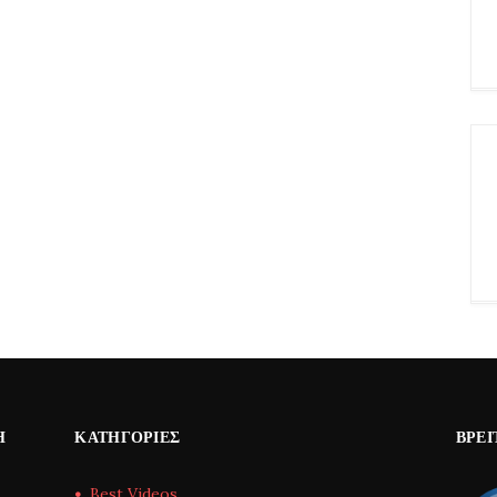
Η
ΚΑΤΗΓΟΡΊΕΣ
ΒΡΕΊ
Best Videos