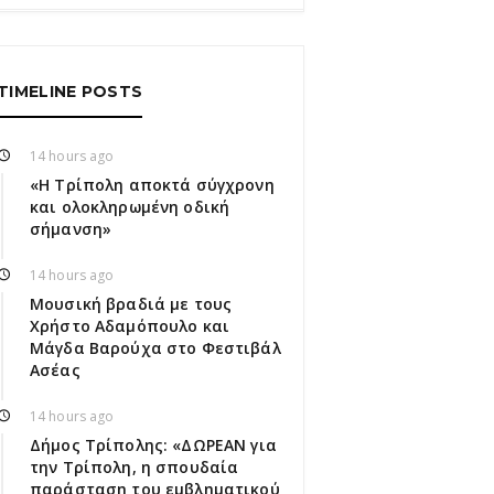
TIMELINE POSTS
14 hours ago
«Η Τρίπολη αποκτά σύγχρονη
και ολοκληρωμένη οδική
σήμανση»
14 hours ago
Μουσική βραδιά με τους
Χρήστο Αδαμόπουλο και
Μάγδα Βαρούχα στο Φεστιβάλ
Ασέας
14 hours ago
Δήμος Τρίπολης: «ΔΩΡΕΑΝ για
την Τρίπολη, η σπουδαία
παράσταση του εμβληματικού