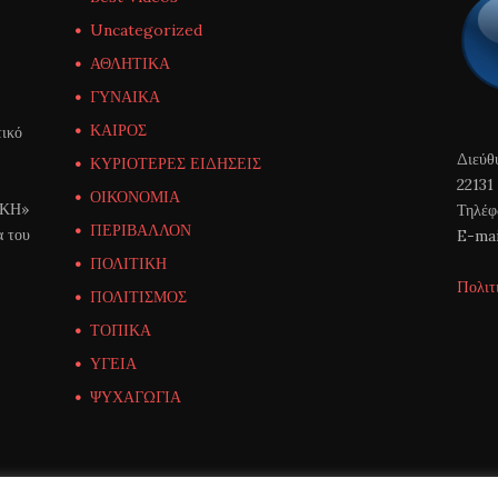
Uncategorized
ΑΘΛΗΤΙΚΑ
ΓΥΝΑΙΚΑ
ΚΑΙΡΟΣ
ικό
Διεύθ
ΚΥΡΙΟΤΕΡΕΣ ΕΙΔΗΣΕΙΣ
22131
ΟΙΚΟΝΟΜΙΑ
ΙΚΗ»
Τηλέφ
ΠΕΡΙΒΑΛΛΟΝ
α του
E-mai
ΠΟΛΙΤΙΚΗ
Πολιτ
ΠΟΛΙΤΙΣΜΟΣ
ΤΟΠΙΚΑ
ΥΓΕΙΑ
ΨΥΧΑΓΩΓΙΑ