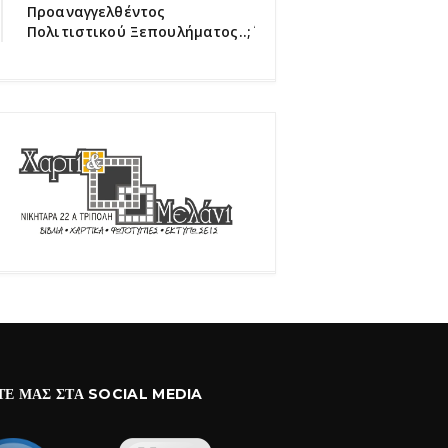
Προαναγγελθέντος
Πολιτιστικού Ξεπουλήματος..;΄΄
ΤΕ ΜΑΣ ΣΤΑ SOCIAL MEDIA