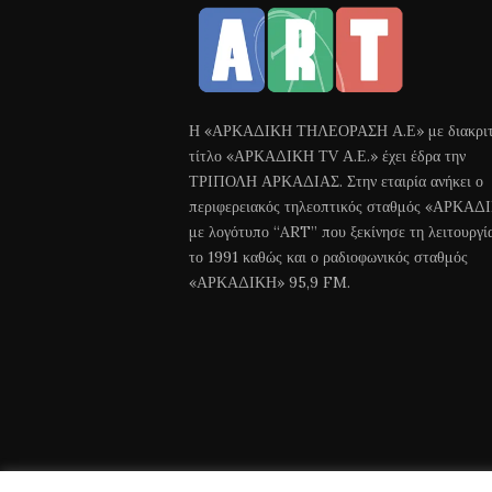
Η «ΑΡΚΑΔΙΚΗ ΤΗΛΕΟΡΑΣΗ Α.Ε» με διακριτ
τίτλο «ΑΡΚΑΔΙΚΗ ΤV Α.Ε.» έχει έδρα την
ΤΡΙΠΟΛΗ ΑΡΚΑΔΙΑΣ. Στην εταιρία ανήκει ο
περιφερειακός τηλεοπτικός σταθμός «ΑΡΚΑΔ
με λογότυπο “ART” που ξεκίνησε τη λειτουργί
το 1991 καθώς και ο ραδιοφωνικός σταθμός
«ΑΡΚΑΔΙΚΗ» 95,9 FM.