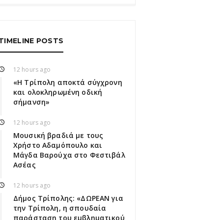
TIMELINE POSTS
12 hours ago
«Η Τρίπολη αποκτά σύγχρονη
και ολοκληρωμένη οδική
σήμανση»
12 hours ago
Μουσική βραδιά με τους
Χρήστο Αδαμόπουλο και
Μάγδα Βαρούχα στο Φεστιβάλ
Ασέας
12 hours ago
Δήμος Τρίπολης: «ΔΩΡΕΑΝ για
την Τρίπολη, η σπουδαία
παράσταση του εμβληματικού