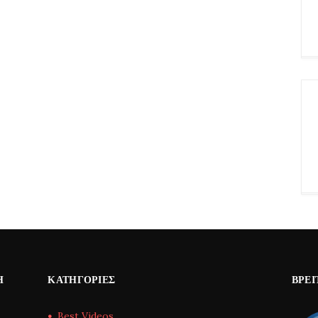
Η
ΚΑΤΗΓΟΡΊΕΣ
ΒΡΕΊ
Best Videos