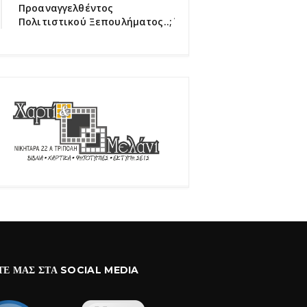
Προαναγγελθέντος
Πολιτιστικού Ξεπουλήματος..;΄΄
ΤΕ ΜΑΣ ΣΤΑ SOCIAL MEDIA