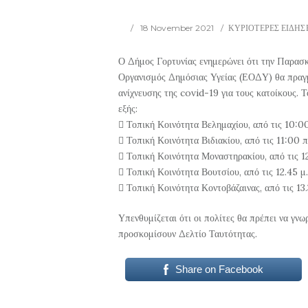
18 November 2021
ΚΥΡΙΟΤΕΡΕΣ ΕΙΔΗΣ
Ο Δήμος Γορτυνίας ενημερώνει ότι την Παρασ
Οργανισμός Δημόσιας Υγείας (ΕΟΔΥ) θα πραγμ
ανίχνευσης της covid-19 για τους κατοίκους. 
εξής:
 Τοπική Κοινότητα Βελημαχίου, από τις 10:00
 Τοπική Κοινότητα Βιδιακίου, από τις 11:00 π
 Τοπική Κοινότητα Μοναστηρακίου, από τις 12
 Τοπική Κοινότητα Βουτσίου, από τις 12.45 μ.
 Τοπική Κοινότητα Κοντοβάζαινας, από τις 13.
Υπενθυμίζεται ότι οι πολίτες θα πρέπει να γνω
προσκομίσουν Δελτίο Ταυτότητας.
Share on Facebook