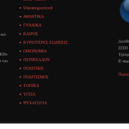
Uncategorized
ΑΘΛΗΤΙΚΑ
ΓΥΝΑΙΚΑ
ΚΑΙΡΟΣ
ικό
Διεύθ
ΚΥΡΙΟΤΕΡΕΣ ΕΙΔΗΣΕΙΣ
22131
ΟΙΚΟΝΟΜΙΑ
ΙΚΗ»
Τηλέφ
ΠΕΡΙΒΑΛΛΟΝ
α του
E-mai
ΠΟΛΙΤΙΚΗ
Πολιτ
ΠΟΛΙΤΙΣΜΟΣ
ΤΟΠΙΚΑ
ΥΓΕΙΑ
ΨΥΧΑΓΩΓΙΑ