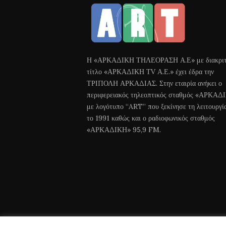
Η «ΑΡΚΑΔΙΚΗ ΤΗΛΕΟΡΑΣΗ Α.Ε» με διακριτ
τίτλο «ΑΡΚΑΔΙΚΗ ΤV Α.Ε.» έχει έδρα την
ΤΡΙΠΟΛΗ ΑΡΚΑΔΙΑΣ. Στην εταιρία ανήκει ο
περιφερειακός τηλεοπτικός σταθμός «ΑΡΚΑΔ
με λογότυπο “ART” που ξεκίνησε τη λειτουργί
το 1991 καθώς και ο ραδιοφωνικός σταθμός
«ΑΡΚΑΔΙΚΗ» 95,9 FM.