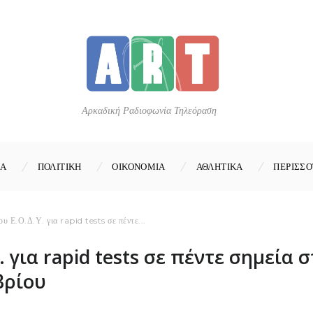
Αρκαδική Ραδιοφωνία Τηλεόραση
ΚΑ
ΠΟΛΙΤΙΚΗ
ΟΙΚΟΝΟΜΙΑ
ΑΘΛΗΤΙΚΑ
ΠΕΡΙΣΣΟ
ου Ε.Ο.Δ.Υ. για rapid tests σε πέντε...
. για rapid tests σε πέντε σημεία 
βρίου