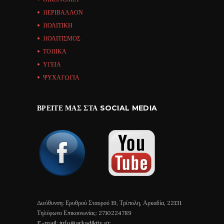
ΠΕΡΙΒΑΛΛΟΝ
ΠΟΛΙΤΙΚΗ
ΠΟΛΙΤΙΣΜΟΣ
ΤΟΠΙΚΑ
ΥΓΕΙΑ
ΨΥΧΑΓΩΓΙΑ
ΒΡΕΊΤΕ ΜΑΣ ΣΤΑ SOCIAL MEDIA
Διεύθυνση: Ερυθρού Σταυρού 19, Τρίπολη, Αρκαδία, 22131
Τηλέφωνο Επικοινωνίας: 2710224789
E-mail: info@arkadikitv.gr