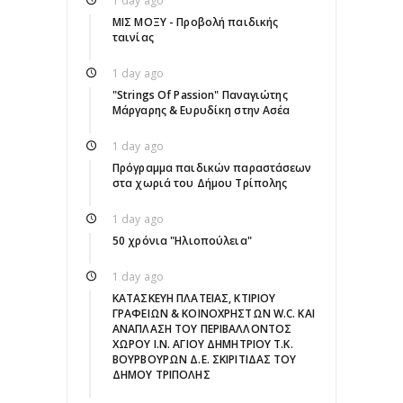
1 day ago
ΜΙΣ ΜΟΞΥ - Προβολή παιδικής
ταινίας
1 day ago
"Strings Of Passion" Παναγιώτης
Μάργαρης & Ευρυδίκη στην Ασέα
1 day ago
Πρόγραμμα παιδικών παραστάσεων
στα χωριά του Δήμου Τρίπολης
1 day ago
50 χρόνια "Ηλιοπούλεια"
1 day ago
ΚΑΤΑΣΚΕΥΗ ΠΛΑΤΕΙΑΣ, ΚΤΙΡΙΟΥ
ΓΡΑΦΕΙΩΝ & ΚΟΙΝΟΧΡΗΣΤΩΝ W.C. ΚΑΙ
ΑΝΑΠΛΑΣΗ ΤΟΥ ΠΕΡΙΒΑΛΛΟΝΤΟΣ
ΧΩΡΟΥ Ι.Ν. ΑΓΙΟΥ ΔΗΜΗΤΡΙΟΥ Τ.Κ.
ΒΟΥΡΒΟΥΡΩΝ Δ.Ε. ΣΚΙΡΙΤΙΔΑΣ ΤΟΥ
ΔΗΜΟΥ ΤΡΙΠΟΛΗΣ