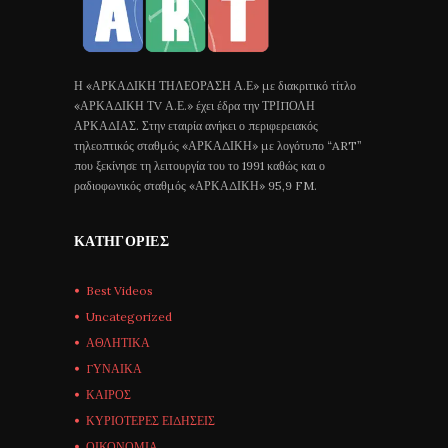
Η «ΑΡΚΑΔΙΚΗ ΤΗΛΕΟΡΑΣΗ Α.Ε» με διακριτικό τίτλο
«ΑΡΚΑΔΙΚΗ ΤV Α.Ε.» έχει έδρα την ΤΡΙΠΟΛΗ
ΑΡΚΑΔΙΑΣ. Στην εταιρία ανήκει ο περιφερειακός
τηλεοπτικός σταθμός «ΑΡΚΑΔΙΚΗ» με λογότυπο “ART”
που ξεκίνησε τη λειτουργία του το 1991 καθώς και ο
ραδιοφωνικός σταθμός «ΑΡΚΑΔΙΚΗ» 95,9 FM.
ΚΑΤΗΓΟΡΊΕΣ
Best Videos
Uncategorized
ΑΘΛΗΤΙΚΑ
ΓΥΝΑΙΚΑ
ΚΑΙΡΟΣ
ΚΥΡΙΟΤΕΡΕΣ ΕΙΔΗΣΕΙΣ
ΟΙΚΟΝΟΜΙΑ