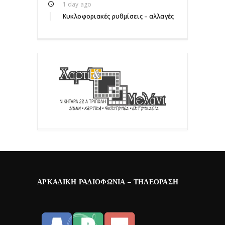
1 day ago
Κυκλοφοριακές ρυθμίσεις – αλλαγές
ΑΡΚΑΔΙΚΉ ΡΑΔΙΟΦΩΝΊΑ – ΤΗΛΕΌΡΑΣΗ