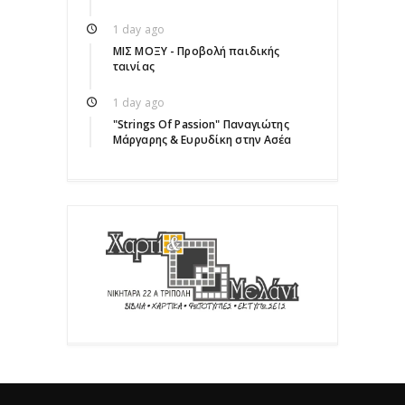
1 day ago
ΜΙΣ ΜΟΞΥ - Προβολή παιδικής
ταινίας
1 day ago
"Strings Of Passion" Παναγιώτης
Μάργαρης & Ευρυδίκη στην Ασέα