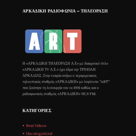
ΑΡΚΑΔΙΚΉ ΡΑΔΙΟΦΩΝΊΑ – ΤΗΛΕΌΡΑΣΗ
Η «ΑΡΚΑΔΙΚΗ ΤΗΛΕΟΡΑΣΗ Α.Ε» με διακριτικό τίτλο
«ΑΡΚΑΔΙΚΗ ΤV Α.Ε.» έχει έδρα την ΤΡΙΠΟΛΗ
ΑΡΚΑΔΙΑΣ. Στην εταιρία ανήκει ο περιφερειακός
τηλεοπτικός σταθμός «ΑΡΚΑΔΙΚΗ» με λογότυπο “ART”
που ξεκίνησε τη λειτουργία του το 1991 καθώς και ο
ραδιοφωνικός σταθμός «ΑΡΚΑΔΙΚΗ» 95,9 FM.
ΚΑΤΗΓΟΡΊΕΣ
Best Videos
Uncategorized