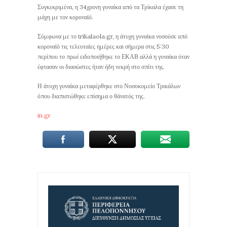
Συγκεκριμένα, η 34χρονη γυναίκα από τα Τρίκαλα έχασε τη
μάχη με τον κοροναϊό.
Σύμφωνα με το trikalaola.gr, η άτυχη γυναίκα νοσούσε από
κοροναϊό τις τελευταίες ημέρες και σήμερα στις 5:30
περίπου το πρωί ειδοποιήθηκε το ΕΚΑΒ αλλά η γυναίκα όταν
έφτασαν οι διασώστες ήταν ήδη νεκρή στο σπίτι της.
Η άτυχη γυναίκα μεταφέρθηκε στο Νοσοκομείο Τρικάλων
όπου διαπιστώθηκε επίσημα ο θάνατός της.
in.gr