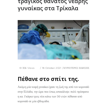
τραγικός θάνατος νεαρής
γυναίκας στα Τρίκαλα
306 Views
18 October 2021
ΚΥΡΙΟΤΕΡΕΣ ΕΙΔΗΣΕΙΣ
Πέθανε στο σπίτι της.
Ακόμη μία νεαρή γυναίκα έχασε τη ζωή της από τον κοροναϊό
στην Ελλάδα, την ώρα που όπως αποκάλυψε πολύ πρόσφατα
η κα. Γκάγκα τρεις νέοι κάτω των 30 ετών πέθαναν από
κοροναϊό σε μία εβδομάδα.