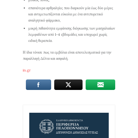
σπανιότερα αρθραλγίες που διαρκούν μία έως δύο μέρες
και αντιμετωπίζονται εύκολα με ένα αντιπυρετικό
αναλγητικό φάρμακο,
μικρή πιθανότητα εμφάνισης διόγκωσης των μασχαλιαίων
λεμφαδένων από 1-4 εβδομάδες και υποχωρεί χωρίς
ειδική θεραπεία.
Η ίδια τόνισε πως τα εμβόλια είναι αποτελεσματικά για την
παραλλαγή Δέλτα και ασφαλή.
in.gr