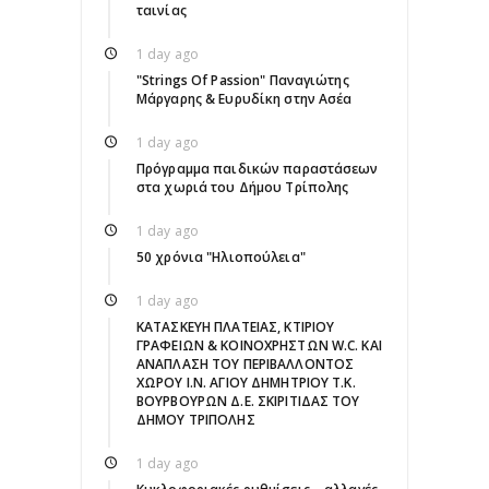
ταινίας
1 day ago
"Strings Of Passion" Παναγιώτης
Μάργαρης & Ευρυδίκη στην Ασέα
1 day ago
Πρόγραμμα παιδικών παραστάσεων
στα χωριά του Δήμου Τρίπολης
1 day ago
50 χρόνια "Ηλιοπούλεια"
1 day ago
ΚΑΤΑΣΚΕΥΗ ΠΛΑΤΕΙΑΣ, ΚΤΙΡΙΟΥ
ΓΡΑΦΕΙΩΝ & ΚΟΙΝΟΧΡΗΣΤΩΝ W.C. ΚΑΙ
ΑΝΑΠΛΑΣΗ ΤΟΥ ΠΕΡΙΒΑΛΛΟΝΤΟΣ
ΧΩΡΟΥ Ι.Ν. ΑΓΙΟΥ ΔΗΜΗΤΡΙΟΥ Τ.Κ.
ΒΟΥΡΒΟΥΡΩΝ Δ.Ε. ΣΚΙΡΙΤΙΔΑΣ ΤΟΥ
ΔΗΜΟΥ ΤΡΙΠΟΛΗΣ
1 day ago