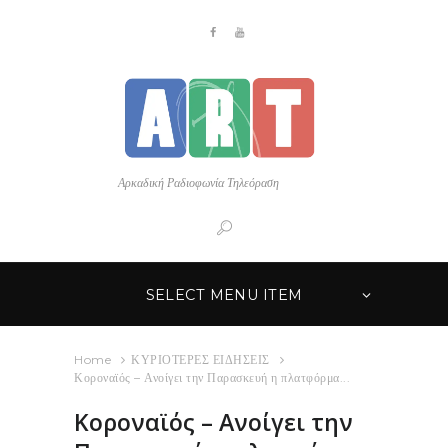
Αρκαδική Ραδιοφωνία Τηλεόραση
SELECT MENU ITEM
Home
ΚΥΡΙΟΤΕΡΕΣ ΕΙΔΗΣΕΙΣ
Κοροναϊός – Ανοίγει την Παρασκευή η πλατφόρμα...
Κοροναϊός – Ανοίγει την