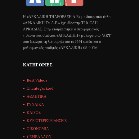
Η «ΑΡΚΑΔΙΚΗ ΤΗΛΕΟΡΑΣΗ Α.Ε» με διακριτικό τίτλο
«ΑΡΚΑΔΙΚΗ ΤV Α.Ε.» έχει έδρα την ΤΡΙΠΟΛΗ
ΑΡΚΑΔΙΑΣ. Στην εταιρία ανήκει ο περιφερειακός
τηλεοπτικός σταθμός «ΑΡΚΑΔΙΚΗ» με λογότυπο “ART”
που ξεκίνησε τη λειτουργία του το 1991 καθώς και ο
ραδιοφωνικός σταθμός «ΑΡΚΑΔΙΚΗ» 95,9 FM.
ΚΑΤΗΓΟΡΊΕΣ
Best Videos
Uncategorized
ΑΘΛΗΤΙΚΑ
ΓΥΝΑΙΚΑ
ΚΑΙΡΟΣ
ΚΥΡΙΟΤΕΡΕΣ ΕΙΔΗΣΕΙΣ
ΟΙΚΟΝΟΜΙΑ
ΠΕΡΙΒΑΛΛΟΝ