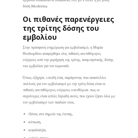
δόση Moderna.
Οι πιθανές παρενέργειες
της τρίτης δόσης του
εμβολίου
Στην πρόσφατη ενημέρωση για εμβολιασμό, η Μαρία
Θεοδωρίδου αναφέρθηκε στις πιθανές ανεπιθύμητες
ενέργειες από την χορήγηση της τρίτης, αναμνηστικής, δόσης
του εμβολίου για τον κοροναϊό.
Όπως εξήγησε, επειδή ένας παράγοντας που αναστέλλει
πολλούς για τον εμβολιασμό με την τρίτη δόση είναι οι
πιθανές ανεπιθύμητες ενέργειες υπενθύμισε πως οι
συχνότερες είναι απλές δηλαδή αυτές που έχουν ζήσει όλοι με
τον εμβολιασμό των παιδιών τους.
Πόνος στο σημείο της ένεσης,
κόπωση,
κεφαλαλγία,
μυϊκός πόνος,