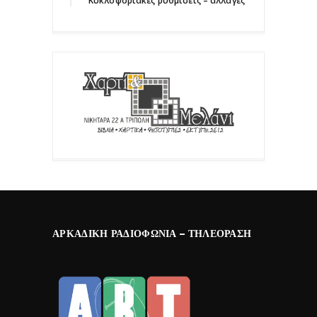
Κυκλοφοριακές ρυθμίσεις – αλλαγές
ΑΡΚΑΔΙΚΉ ΡΑΔΙΟΦΩΝΊΑ – ΤΗΛΕΌΡΑΣΗ