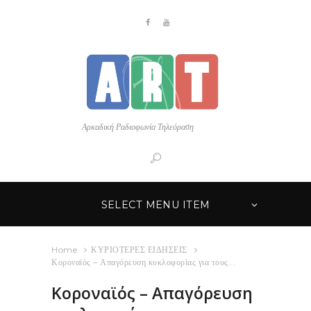
Αρκαδική Ραδιοφωνία Τηλεόραση
SELECT MENU ITEM
Home
ΚΥΡΙΟΤΕΡΕΣ ΕΙΔΗΣΕΙΣ
Κοροναϊός – Απαγόρευση κυκλοφορίας για τους...
Κοροναϊός – Απαγόρευση