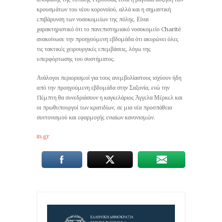
κρουσμάτων του νέου κορονοϊού, αλλά και η σημαντική
επιβάρυνση των νοσοκομείων της πόλης. Είναι
χαρακτηριστικό ότι το πανεπιστημιακό νοσοκομείο Charité
ανακοίνωσε την προηγούμενη εβδομάδα ότι ακυρώνει όλες
τις τακτικές χειρουργικές επεμβάσεις, λόγω της
υπερφόρτωσης του συστήματος.
Ανάλογοι περιορισμοί για τους ανεμβολίαστους ισχύουν ήδη
από την προηγούμενη εβδομάδα στην Σαξονία, ενώ την
Πέμπτη θα συνεδριάσουν η καγκελάριος Άγγελα Μέρκελ και
οι πρωθυπουργοί των κρατιδίων, σε μια νέα προσπάθεια
συντονισμού και εφαρμογής ενιαίων κανονισμών.
in.gr