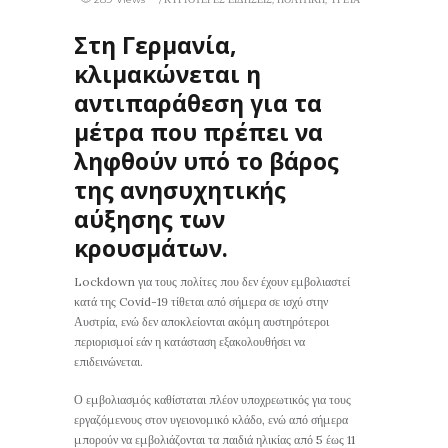
Στη Γερμανία,
κλιμακώνεται η
αντιπαράθεση για τα
μέτρα που πρέπει να
ληφθούν υπό το βάρος
της ανησυχητικής
αύξησης των
κρουσμάτων.
Lockdown για τους πολίτες που δεν έχουν εμβολιαστεί
κατά της Covid-19 τίθεται από σήμερα σε ισχύ στην
Αυστρία, ενώ δεν αποκλείονται ακόμη αυστηρότεροι
περιορισμοί εάν η κατάσταση εξακολουθήσει να
επιδεινώνεται.
Ο εμβολιασμός καθίσταται πλέον υποχρεωτικός για τους
εργαζόμενους στον υγειονομικό κλάδο, ενώ από σήμερα
μπορούν να εμβολιάζονται τα παιδιά ηλικίας από 5 έως 11