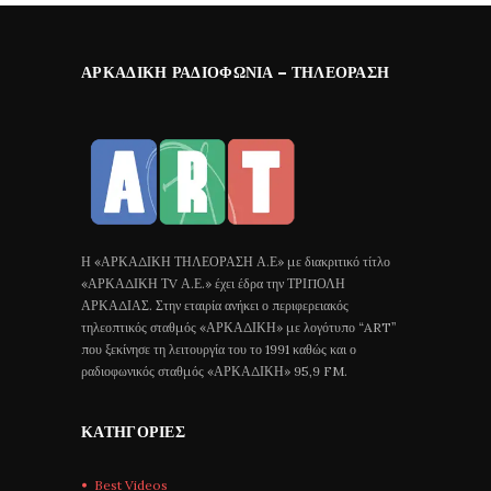
ΑΡΚΑΔΙΚΉ ΡΑΔΙΟΦΩΝΊΑ – ΤΗΛΕΌΡΑΣΗ
Η «ΑΡΚΑΔΙΚΗ ΤΗΛΕΟΡΑΣΗ Α.Ε» με διακριτικό τίτλο
«ΑΡΚΑΔΙΚΗ ΤV Α.Ε.» έχει έδρα την ΤΡΙΠΟΛΗ
ΑΡΚΑΔΙΑΣ. Στην εταιρία ανήκει ο περιφερειακός
τηλεοπτικός σταθμός «ΑΡΚΑΔΙΚΗ» με λογότυπο “ART”
που ξεκίνησε τη λειτουργία του το 1991 καθώς και ο
ραδιοφωνικός σταθμός «ΑΡΚΑΔΙΚΗ» 95,9 FM.
ΚΑΤΗΓΟΡΊΕΣ
Best Videos