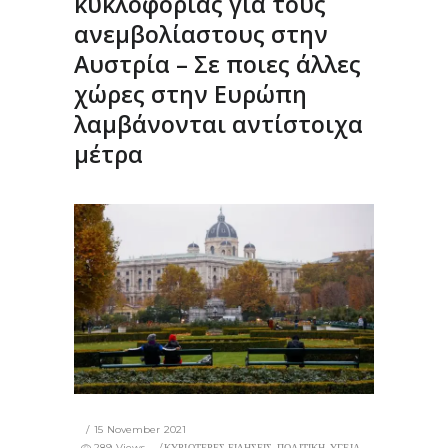
κυκλοφορίας για τους
ανεμβολίαστους στην
Αυστρία – Σε ποιες άλλες
χώρες στην Ευρώπη
λαμβάνονται αντίστοιχα
μέτρα
15 November 2021
289 Views
ΚΥΡΙΟΤΕΡΕΣ ΕΙΔΗΣΕΙΣ
,
ΠΟΛΙΤΙΚΗ
,
ΥΓΕΙΑ