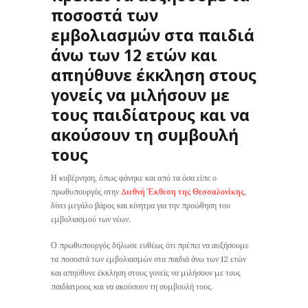
ποσοστά των
εμβολιασμών στα παιδιά
άνω των 12 ετών και
απηύθυνε έκκληση στους
γονείς να μιλήσουν με
τους παιδίατρους και να
ακούσουν τη συμβουλή
τους
Η κυβέρνηση, όπως φάνηκε και από τα όσα είπε ο
πρωθυπουργός στην
Διεθνή Έκθεση της Θεσσαλονίκης
,
δίνει μεγάλο βάρος και κίνητρα για την προώθηση του
εμβολιασμού των νέων.
Ο πρωθυπουργός δήλωσε ευθέως ότι πρέπει να αυξήσουμε
τα ποσοστά των εμβολιασμών στα παιδιά άνω των 12 ετών
και απηύθυνε έκκληση στους γονείς να μιλήσουν με τους
παιδίατρους και να ακούσουν τη συμβουλή τους.