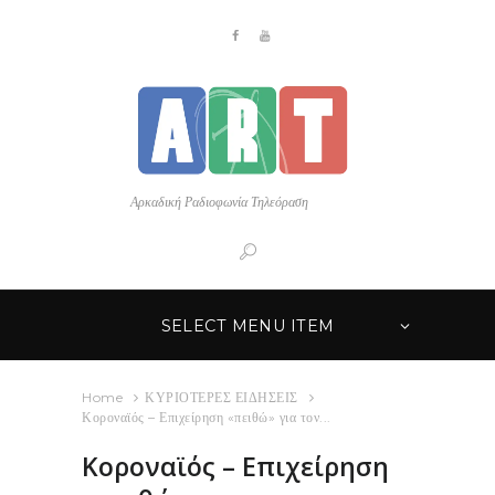
Αρκαδική Ραδιοφωνία Τηλεόραση
SELECT MENU ITEM
Home
ΚΥΡΙΟΤΕΡΕΣ ΕΙΔΗΣΕΙΣ
Κοροναϊός – Επιχείρηση «πειθώ» για τον...
Κοροναϊός – Επιχείρηση