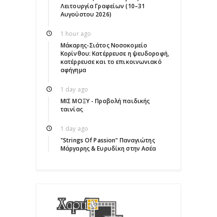
Λειτουργία Γραφείων (10–31
Αυγούστου 2026)
1 hour ago
Μάκαρης-Σιάτος Νοσοκομείο
Κορίνθου: Κατέρρευσε η ψευδοροφή,
κατέρρευσε και το επικοινωνιακό
αφήγημα
1 day ago
ΜΙΣ ΜΟΞΥ - Προβολή παιδικής
ταινίας
1 day ago
"Strings Of Passion" Παναγιώτης
Μάργαρης & Ευρυδίκη στην Ασέα