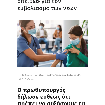
«πειθώ» για τον
εμβολιασμό των νέων
13 September 2021
ΚΥΡΙΟΤΕΡΕΣ ΕΙΔΗΣΕΙΣ
,
ΥΓΕΙΑ
340 Views
Ο πρωθυπουργός
δήλωσε ευθέως ότι
πρέπει να αυξήσουμε τα